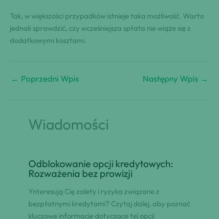
Tak, w większości przypadków istnieje taka możliwość. Warto
jednak sprawdzić, czy wcześniejsza spłata nie wiąże się z
dodatkowymi kosztami.
←
Poprzedni Wpis
Następny Wpis
→
Wiadomości
Odblokowanie opcji kredytowych:
Rozważenia bez prowizji
Ynteresują Cię zalety i ryzyka związane z
bezpłatnymi kredytami? Czytaj dalej, aby poznać
kluczowe informacje dotyczące tej opcji