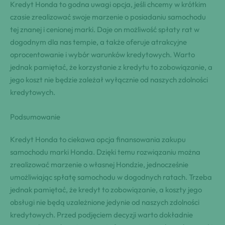
Kredyt Honda to godna uwagi opcja, jeśli chcemy w krótkim
czasie zrealizować swoje marzenie o posiadaniu samochodu
tej znanej i cenionej marki. Daje on możliwość spłaty rat w
dogodnym dla nas tempie, a także oferuje atrakcyjne
oprocentowanie i wybór warunków kredytowych. Warto
jednak pamiętać, że korzystanie z kredytu to zobowiązanie, a
jego koszt nie będzie zależał wyłącznie od naszych zdolności
kredytowych.
Podsumowanie
Kredyt Honda to ciekawa opcja finansowania zakupu
samochodu marki Honda. Dzięki temu rozwiązaniu można
zrealizować marzenie o własnej Hondzie, jednocześnie
umożliwiając spłatę samochodu w dogodnych ratach. Trzeba
jednak pamiętać, że kredyt to zobowiązanie, a koszty jego
obsługi nie będą uzależnione jedynie od naszych zdolności
kredytowych. Przed podjęciem decyzji warto dokładnie