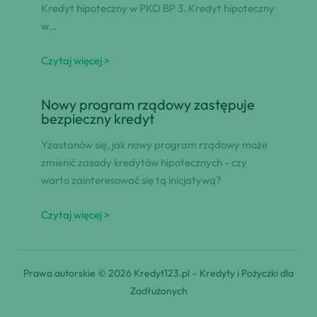
Kredyt hipoteczny w PKO BP 3. Kredyt hipoteczny
w…
Czytaj więcej >
Nowy program rządowy zastępuje
bezpieczny kredyt
Yzastanów się, jak nowy program rządowy może
zmienić zasady kredytów hipotecznych - czy
warto zainteresować się tą inicjatywą?
Czytaj więcej >
Prawa autorskie © 2026 Kredyt123.pl – Kredyty i Pożyczki dla
Zadłużonych