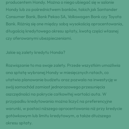
producentem Hondy. Można o niego ubiegać się w salonie
Hondy lub za pośrednictwem banków, takich jak Santander
Consumer Bank, Bank Pekao SA, Volkswagen Bank czy Toyota
Bank. Różnią się one między sobą wysokością oprocentowania,
długością kredytowego okresu spłaty, kwotą części własnej
czy oferowanymi ubezpieczeniami.
Jakie są zalety kredytu Honda?
Rozwiązanie to ma swoje zalety. Przede wszystkim umożliwia
ona spłatę wybranej Hondy w miesięcznych ratach, co
ułatwia planowanie budżetu oraz pozwala na inwestycję w
swój samochód zamiast jednorazowego przesunięcia
oszczędności na pokrycie całkowitej wartości auta. W
przypadku kredytowania można liczyć na preferencyjne
warunki, w postaci niższego oprocentowania niż przy kredycie
gotówkowym lub limitu kredytowym, a także dłuższego
okresu spłaty.