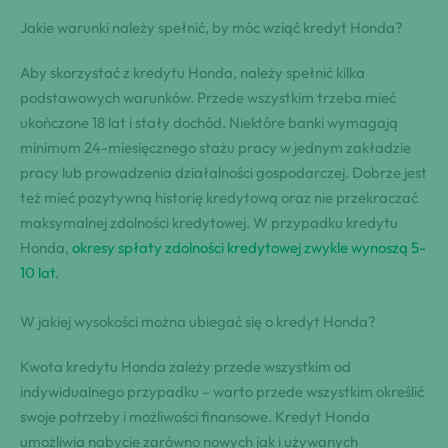
Jakie warunki należy spełnić, by móc wziąć kredyt Honda?
Aby skorzystać z kredytu Honda, należy spełnić kilka
podstawowych warunków. Przede wszystkim trzeba mieć
ukończone 18 lat i stały dochód. Niektóre banki wymagają
minimum 24-miesięcznego stażu pracy w jednym zakładzie
pracy lub prowadzenia działalności gospodarczej. Dobrze jest
też mieć pozytywną historię kredytową oraz nie przekraczać
maksymalnej zdolności kredytowej. W przypadku kredytu
Honda,
okresy spłaty zdolności kredytowej zwykle wynoszą 5-
10 lat
.
W jakiej wysokości można ubiegać się o kredyt Honda?
Kwota kredytu Honda zależy przede wszystkim od
indywidualnego przypadku – warto przede wszystkim określić
swoje potrzeby i możliwości finansowe. Kredyt Honda
umożliwia nabycie zarówno nowych jak i używanych