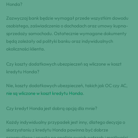
Honda?
Zazwyczaj bank będzie wymagał przede wszystkim dowodu
osobistego, zaświadczenia o dochodach oraz umowy kupna-
sprzedaży samochodu. Ostatecznie wymagane dokumenty
będą zależały od polityki banku oraz indywidualnych
okoliczności klienta.
Czy koszty dodatkowych ubezpieczeń są wliczone w koszt
kredytu Honda?
Nie, koszty dodatkowych ubezpieczeń, takich jak OC czy AC,
nie są wliczone w koszt kredytu Honda
.
Czy kredyt Honda jest dobrą opcją dla mnie?
Każdy indywidualny przypadek jest inny, dlatego decyzja o
skorzystaniu z kredytu Honda powinna być dobrze
przemyślana i oparta na analizie swoich potrzeb i możliwości