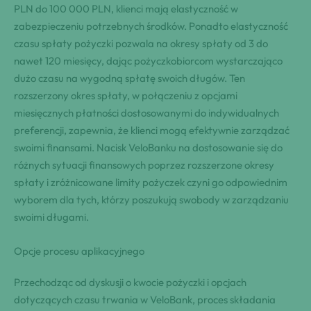
PLN do 100 000 PLN, klienci mają elastyczność w
zabezpieczeniu potrzebnych środków. Ponadto elastyczność
czasu spłaty pożyczki pozwala na okresy spłaty od 3 do
nawet 120 miesięcy, dając pożyczkobiorcom wystarczająco
dużo czasu na wygodną spłatę swoich długów. Ten
rozszerzony okres spłaty, w połączeniu z opcjami
miesięcznych płatności dostosowanymi do indywidualnych
preferencji, zapewnia, że klienci mogą efektywnie zarządzać
swoimi finansami. Nacisk VeloBanku na dostosowanie się do
różnych sytuacji finansowych poprzez rozszerzone okresy
spłaty i zróżnicowane limity pożyczek czyni go odpowiednim
wyborem dla tych, którzy poszukują swobody w zarządzaniu
swoimi długami.
Opcje procesu aplikacyjnego
Przechodząc od dyskusji o kwocie pożyczki i opcjach
dotyczących czasu trwania w VeloBank, proces składania