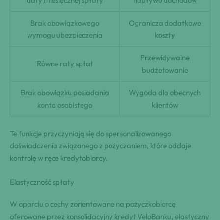
daty miesięcznej spłaty
napływu dochodów
Brak obowiązkowego
Ogranicza dodatkowe
wymogu ubezpieczenia
koszty
Przewidywalne
Równe raty spłat
budżetowanie
Brak obowiązku posiadania
Wygoda dla obecnych
konta osobistego
klientów
Te funkcje przyczyniają się do spersonalizowanego
doświadczenia związanego z pożyczaniem, które oddaje
kontrolę w ręce kredytobiorcy.
Elastyczność spłaty
W oparciu o cechy zorientowane na pożyczkobiorcę
oferowane przez konsolidacyjny kredyt VeloBanku, elastyczny