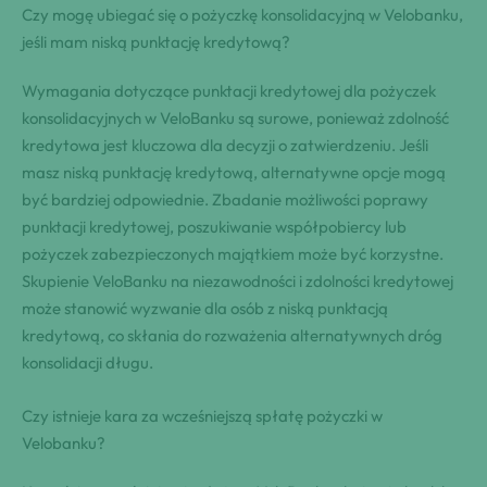
Czy mogę ubiegać się o pożyczkę konsolidacyjną w Velobanku,
jeśli mam niską punktację kredytową?
Wymagania dotyczące punktacji kredytowej dla pożyczek
konsolidacyjnych w VeloBanku są surowe, ponieważ zdolność
kredytowa jest kluczowa dla decyzji o zatwierdzeniu. Jeśli
masz niską punktację kredytową, alternatywne opcje mogą
być bardziej odpowiednie. Zbadanie możliwości poprawy
punktacji kredytowej, poszukiwanie współpobiercy lub
pożyczek zabezpieczonych majątkiem może być korzystne.
Skupienie VeloBanku na niezawodności i zdolności kredytowej
może stanowić wyzwanie dla osób z niską punktacją
kredytową, co skłania do rozważenia alternatywnych dróg
konsolidacji długu.
Czy istnieje kara za wcześniejszą spłatę pożyczki w
Velobanku?