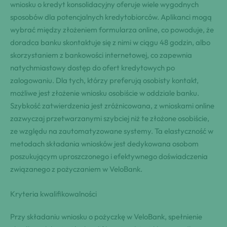
wniosku o kredyt konsolidacyjny oferuje wiele wygodnych
sposobów dla potencjalnych kredytobiorców. Aplikanci mogą
wybrać między złożeniem formularza online, co powoduje, że
doradca banku skontaktuje się z nimi w ciągu 48 godzin, albo
skorzystaniem z bankowości internetowej, co zapewnia
natychmiastowy dostęp do ofert kredytowych po
zalogowaniu. Dla tych, którzy preferują osobisty kontakt,
możliwe jest złożenie wniosku osobiście w oddziale banku.
Szybkość zatwierdzenia jest zróżnicowana, z wnioskami online
zazwyczaj przetwarzanymi szybciej niż te złożone osobiście,
ze względu na zautomatyzowane systemy. Ta elastyczność w
metodach składania wniosków jest dedykowana osobom
poszukującym uproszczonego i efektywnego doświadczenia
związanego z pożyczaniem w VeloBank.
Kryteria kwalifikowalności
Przy składaniu wniosku o pożyczkę w VeloBank, spełnienie