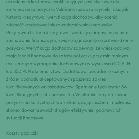
określonych kryteriów kwalifikacyjnych jest kluczowe dla
zatwierdzenia pożyczki. VeloBank rozważa czynniki takie jak
historia kredytowa i weryfikacja dochodów, aby ocenić
zdolność kredytową i niezawodność wnioskodawców.
Pozytywna historia kredytowa świadczy o odpowiedzialnym
zachowaniu finansowym, zwiększając szansę na zatwierdzenie
pożyczki. Weryfikacja dochodów zapewnia, że wnioskodawcy
mają środki finansowe do spłaty pożyczki, przy minimalnym
miesięcznym wymaganiu dochodowym w wysokości 600 PLN,
lub 850 PLN dla emerytów. Dodatkowo, posiadanie różnych
źródeł dochodu akceptowanych poszerza zakres
kwalifikowanych wnioskodawców. Spełnienie tych kryteriów
kwalifikacyjnych jest kluczowe dla VeloBanku, aby oferować
pożyczki na korzystnych warunkach, dając osobom możliwość
skonsolidowania swoich długów efektywnie i poprawy ich
sytuacji finansowej.
Koszty pożyczki