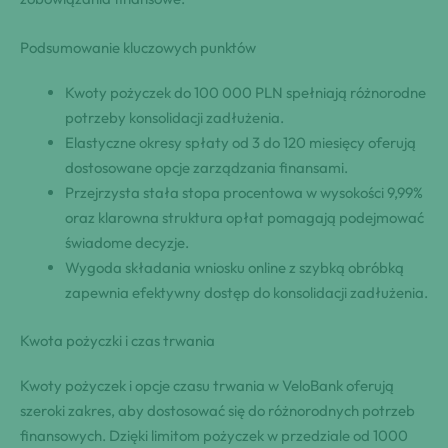
Podsumowanie kluczowych punktów
Kwoty pożyczek do 100 000 PLN spełniają różnorodne
potrzeby konsolidacji zadłużenia.
Elastyczne okresy spłaty od 3 do 120 miesięcy oferują
dostosowane opcje zarządzania finansami.
Przejrzysta stała stopa procentowa w wysokości 9,99%
oraz klarowna struktura opłat pomagają podejmować
świadome decyzje.
Wygoda składania wniosku online z szybką obróbką
zapewnia efektywny dostęp do konsolidacji zadłużenia.
Kwota pożyczki i czas trwania
Kwoty pożyczek i opcje czasu trwania w VeloBank oferują
szeroki zakres, aby dostosować się do różnorodnych potrzeb
finansowych. Dzięki limitom pożyczek w przedziale od 1000