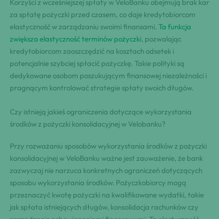
Korzyści z wcześniejszej spłaty w VeloBanku obejmują brak kar
za spłatę pożyczki przed czasem, co daje kredytobiorcom
elastyczność w zarządzaniu swoimi finansami.
Ta funkcja
zwiększa elastyczność terminów pożyczki
, pozwalając
kredytobiorcom zaoszczędzić na kosztach odsetek i
potencjalnie szybciej spłacić pożyczkę. Takie polityki są
dedykowane osobom poszukującym finansowej niezależności i
pragnącym kontrolować strategie spłaty swoich długów.
Czy istnieją jakieś ograniczenia dotyczące wykorzystania
środków z pożyczki konsolidacyjnej w Velobanku?
Przy rozważaniu sposobów wykorzystania środków z pożyczki
konsolidacyjnej w VeloBanku ważne jest zauważenie, że bank
zazwyczaj nie narzuca konkretnych ograniczeń dotyczących
sposobu wykorzystania środków. Pożyczkobiorcy mogą
przeznaczyć kwotę pożyczki na kwalifikowane wydatki, takie
jak spłata istniejących długów, konsolidacja rachunków czy