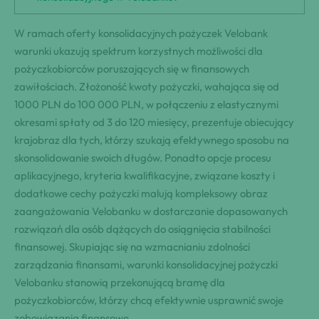
W ramach oferty konsolidacyjnych pożyczek Velobank
warunki ukazują spektrum korzystnych możliwości dla
pożyczkobiorców poruszających się w finansowych
zawiłościach. Złożoność kwoty pożyczki, wahająca się od
1000 PLN do 100 000 PLN, w połączeniu z elastycznymi
okresami spłaty od 3 do 120 miesięcy, prezentuje obiecujący
krajobraz dla tych, którzy szukają efektywnego sposobu na
skonsolidowanie swoich długów. Ponadto opcje procesu
aplikacyjnego, kryteria kwalifikacyjne, związane koszty i
dodatkowe cechy pożyczki malują kompleksowy obraz
zaangażowania Velobanku w dostarczanie dopasowanych
rozwiązań dla osób dążących do osiągnięcia stabilności
finansowej. Skupiając się na wzmacnianiu zdolności
zarządzania finansami, warunki konsolidacyjnej pożyczki
Velobanku stanowią przekonującą bramę dla
pożyczkobiorców, którzy chcą efektywnie usprawnić swoje
zobowiązania finansowe.