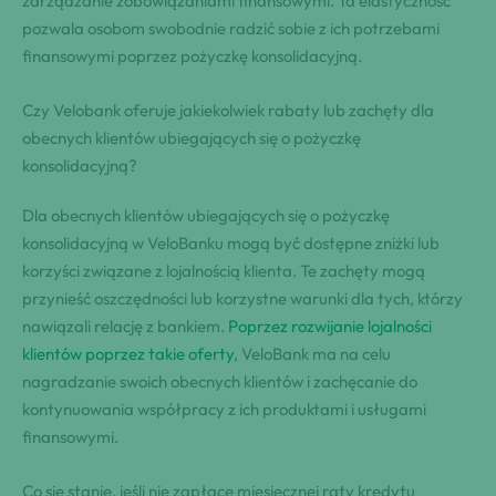
zarządzanie zobowiązaniami finansowymi. Ta elastyczność
pozwala osobom swobodnie radzić sobie z ich potrzebami
finansowymi poprzez pożyczkę konsolidacyjną.
Czy Velobank oferuje jakiekolwiek rabaty lub zachęty dla
obecnych klientów ubiegających się o pożyczkę
konsolidacyjną?
Dla obecnych klientów ubiegających się o pożyczkę
konsolidacyjną w VeloBanku mogą być dostępne zniżki lub
korzyści związane z lojalnością klienta. Te zachęty mogą
przynieść oszczędności lub korzystne warunki dla tych, którzy
nawiązali relację z bankiem.
Poprzez rozwijanie lojalności
klientów poprzez takie oferty
, VeloBank ma na celu
nagradzanie swoich obecnych klientów i zachęcanie do
kontynuowania współpracy z ich produktami i usługami
finansowymi.
Co się stanie, jeśli nie zapłacę miesięcznej raty kredytu