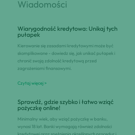
Wiadomości
Wiarygodność kredytowa: Unikaj tych
pułapek
Kierowanie się zasadami kredytowymi może być
skomplikowane - dowiedz się, jak unikać pułapek i
chronić swoją zdolność kredytową przed
zagrożeniami finansowymi.
Czytaj więcej >
Sprawdź, gdzie szybko i łatwo wziąć
pożyczkę online!
Minimalny wiek, aby wziąć pożyczkę w banku,
wynosi 18 lat. Banki wymagają również zdolności
kredytowej oraz spełnienia określonych procedur i