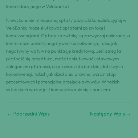
konsolidacyjnego w Velobanku?
Niewykonanie miesięcznej spłaty pożyczki konsolidacyjnej w
VeloBanku może skutkować opłatami za zwłokę i
konsekwencjami. Opłaty za zwłokę są zazwyczaj naliczane, a
konto może ponieść negatywne konsekwencje, takie jak
negatywny wpływ na punktację kredytową. Jeśli zaległa
płatność się przedłuża, może to skutkować ustawowym
zaleganiem płatności, co prowadzi do bardziej dotkliwych
konsekwencji, takich jak działania prawne, wzrost stóp
procentowych i potencjalne przejęcie aktywów. W takich
sytuacjach ważne jest komunikowanie się z bankiem.
←
Poprzedni Wpis
Następny Wpis
→