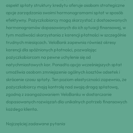
aspekt spłaty struktury kredytu oferuje osobom strategiczne
opcje zarządzania swoimi harmonogramami spłat w sposób
efektywny. Pożyczkobiorcy mogą skorzystać z dostosowanych
harmonogramów dopasowanych do ich sytuacji finansowej, w
tym możliwości skorzystania z karencji płatności w szczególnie
trudnych miesiącach. VeloBank zapewnia również okresy
karencji dla spóźnionych płatności, pozwalając
pożyczkobiorcom na pewne uchylenie się od
natychmiastowych kar. Ponadto opcja wcześniejszych spłat
umożliwia osobom zmniejszenie ogólnych kosztów odsetek i
skrócenie czasu spłaty. Ten poziom elastyczności zapewnia, że
pożyczkobiorcy mają kontrolę nad swoją drogą spłatową,
zgodną z zaangażowaniem VeloBanku w dostarczanie
dopasowanych rozwiązań dla unikalnych potrzeb finansowych
każdego klienta.
Najczęściej zadawane pytania