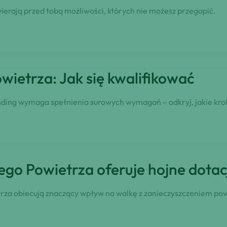
ierają przed tobą możliwości, których nie możesz przegapić.
ietrza: Jak się kwalifikować
nding wymaga spełnienia surowych wymagań – odkryj, jakie kroki
go Powietrza oferuje hojne dotac
za obiecują znaczący wpływ na walkę z zanieczyszczeniem powi