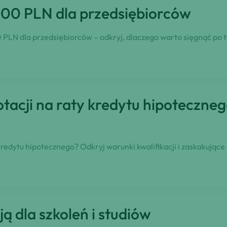
300 PLN dla przedsiębiorców
LN dla przedsiębiorców – odkryj, dlaczego warto sięgnąć po t
otacji na raty kredytu hipoteczneg
redytu hipotecznego? Odkryj warunki kwalifikacji i zaskakujące
ą dla szkoleń i studiów