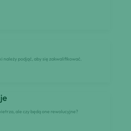
 należy podjąć, aby się zakwalifikować.
je
etrza, ale czy będą one rewolucyjne?