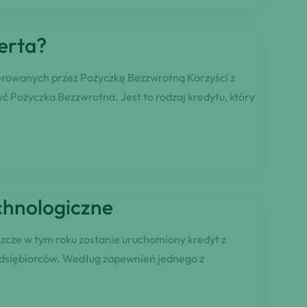
erta?
ferowanych przez Pożyczkę Bezzwrotną Korzyści z
ć Pożyczka Bezzwrotna. Jest to rodzaj kredytu, który
chnologiczne
zcze w tym roku zostanie uruchomiony kredyt z
edsiębiorców. Według zapewnień jednego z