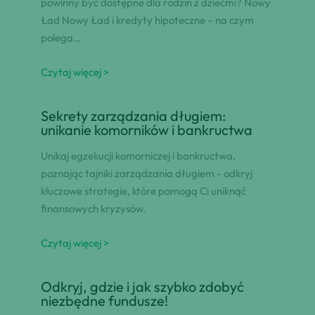
powinny być dostępne dla rodzin z dziećmi? Nowy
Ład Nowy Ład i kredyty hipoteczne – na czym
polega…
Czytaj więcej >
Sekrety zarządzania długiem:
unikanie komorników i bankructwa
Unikaj egzekucji komorniczej i bankructwa,
poznając tajniki zarządzania długiem - odkryj
kluczowe strategie, które pomogą Ci uniknąć
finansowych kryzysów.
Czytaj więcej >
Odkryj, gdzie i jak szybko zdobyć
niezbędne fundusze!