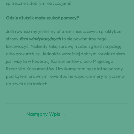
sprzeczne z dobrymi obyczajami).
Gdzie dłużnik może szukać pomocy?
Jeśli również my jesteśmy ofiarami nieuczciwych praktyk ze
strony
firm windykacyjnych
to nie powinniśmy tego
lekceważyć. Niekiedy taką sprawę trzeba zgłosić na policję
albo prokuraturę. Jednakże wcześniej dobrym rozwiązaniem
jest wizyta w Federacji Konsumentów albo u Miejskiego
Rzecznika Konsumentów. Uzyskamy tam bezpłatne porady
pod kątem prawnym i ewentualne wsparcie merytoryczne w
dalszych działaniach.
Następny Wpis
→