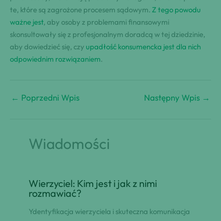
te, które są zagrożone procesem sądowym.
Z tego powodu
ważne jest
, aby osoby z problemami finansowymi
skonsultowały się z profesjonalnym doradcą w tej dziedzinie,
aby dowiedzieć się, czy
upadłość konsumencka
jest dla nich
odpowiednim rozwiązaniem
.
←
Poprzedni Wpis
Następny Wpis
→
Wiadomości
Wierzyciel: Kim jest i jak z nimi
rozmawiać?
Ydentyfikacja wierzyciela i skuteczna komunikacja