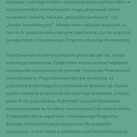
kluczowe (czyli ciągi znaków wpisywane przez użytkowników w
wyszukiwarkach internetowych) mogą obejmować także
wyrażenia złożone, takie jak „pożyczka hipoteczna” czy
„kredyt konsolidacyjny”. Istnieje wiele rodzajów pożyczek, w
tym m.in. pożyczki konsumpcyjne, hipoteczne, czy też pożyczki
ze wsparciem z Narodowego Programu Rozwoju Humanistyki.
Podstawowym kryterium podziału pożyczek jest cel, na jaki
zostaną przeznaczone. Dzięki temu można wybrać najlepsze
rozwiązanie dopasowane do potrzeb i możliwości finansowych
pożyczkobiorcy. Pożyczki konsumpcyjne oznaczają, że
pozyskane środki mogą być wyłożone na dowolny cel. Są one
często udzielane przez banki lub instytucje finansowe, a także
przez firmy pożyczkowe. Natomiast pożyczki hipoteczne
wykorzystywane są na zakup nieruchomości lub remont domu.
Z kolei pożyczki ze wsparciem z Narodowego Programu
Rozwoju Humanistyki są przeznaczone dla projektów
naukowych, w tym także w dziedzinie nauk humanistycznych.