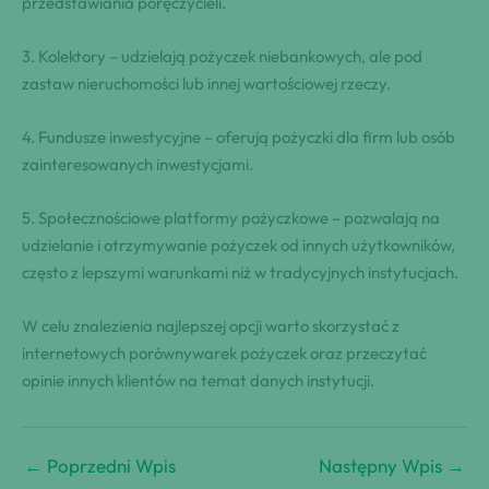
przedstawiania poręczycieli.
3. Kolektory – udzielają pożyczek niebankowych, ale pod
zastaw nieruchomości lub innej wartościowej rzeczy.
4. Fundusze inwestycyjne – oferują pożyczki dla firm lub osób
zainteresowanych inwestycjami.
5. Społecznościowe platformy pożyczkowe – pozwalają na
udzielanie i otrzymywanie pożyczek od innych użytkowników,
często z lepszymi warunkami niż w tradycyjnych instytucjach.
W celu znalezienia najlepszej opcji warto skorzystać z
internetowych porównywarek pożyczek oraz przeczytać
opinie innych klientów na temat danych instytucji.
←
Poprzedni Wpis
Następny Wpis
→