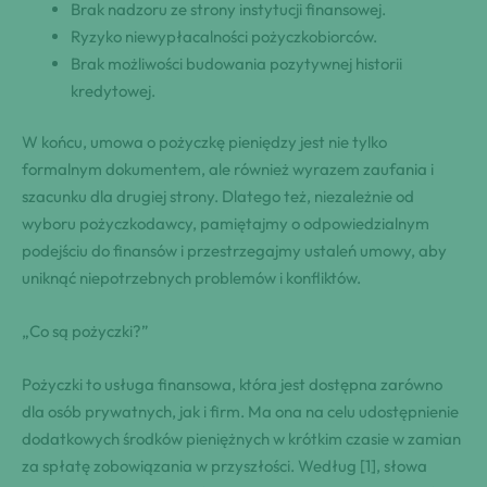
Brak nadzoru ze strony instytucji finansowej.
Ryzyko niewypłacalności pożyczkobiorców.
Brak możliwości budowania pozytywnej historii
kredytowej.
W końcu, umowa o pożyczkę pieniędzy jest nie tylko
formalnym dokumentem, ale również wyrazem zaufania i
szacunku dla drugiej strony. Dlatego też, niezależnie od
wyboru pożyczkodawcy, pamiętajmy o odpowiedzialnym
podejściu do finansów i przestrzegajmy ustaleń umowy, aby
uniknąć niepotrzebnych problemów i konfliktów.
„Co są pożyczki?”
Pożyczki to usługa finansowa, która jest dostępna zarówno
dla osób prywatnych, jak i firm. Ma ona na celu udostępnienie
dodatkowych środków pieniężnych w krótkim czasie w zamian
za spłatę zobowiązania w przyszłości. Według [1], słowa