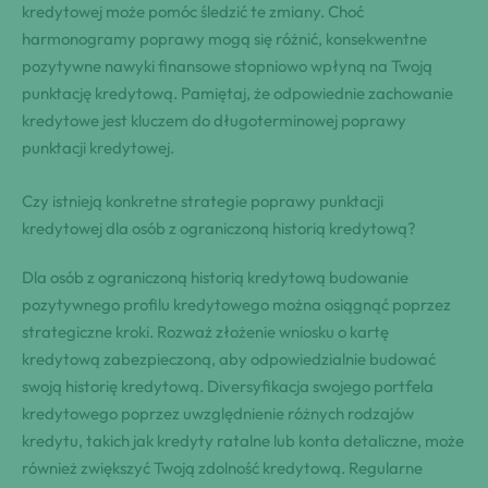
kredytowej może pomóc śledzić te zmiany. Choć
harmonogramy poprawy mogą się różnić, konsekwentne
pozytywne nawyki finansowe stopniowo wpłyną na Twoją
punktację kredytową. Pamiętaj, że odpowiednie zachowanie
kredytowe jest kluczem do długoterminowej poprawy
punktacji kredytowej.
Czy istnieją konkretne strategie poprawy punktacji
kredytowej dla osób z ograniczoną historią kredytową?
Dla osób z ograniczoną historią kredytową budowanie
pozytywnego profilu kredytowego można osiągnąć poprzez
strategiczne kroki. Rozważ złożenie wniosku o kartę
kredytową zabezpieczoną, aby odpowiedzialnie budować
swoją historię kredytową. Diversyfikacja swojego portfela
kredytowego poprzez uwzględnienie różnych rodzajów
kredytu, takich jak kredyty ratalne lub konta detaliczne, może
również zwiększyć Twoją zdolność kredytową. Regularne