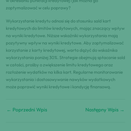
w określaniu punktacji kredytowej i jak można go
zoptymalizować w celu poprawy?
Wykorzystanie kredytu odnosi się do stosunku sald kart
kredytowych do limitów kredytowych, mając znaczący wpływ
na wyniki kredytowe. Niższe wskaźniki wykorzystania mają
pozytywny wpływ na wyniki kredytowe. Aby zoptymalizować
korzystanie z karty kredytowej, warto dążyć do wskaźnika
wykorzystania poniżej 30%. Strategie obejmują spłacanie sald
w całości, prośby o zwiększenie limitu kredytowego oraz
rozłożenie wydatków na kilka kart. Regularne monitorowanie
wykorzystania i dostosowywanie nawyków wydatkowych
może poprawić wyniki kredytowe i kondycję finansową.
←
Poprzedni Wpis
Następny Wpis
→