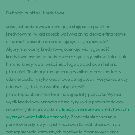
Definicja punktacji kredytowej
Jaka jest podstawowa koncepcja stojąca za punktem
kredytowym i w jaki sposób wpływa on na decyzje finansowe
oraz możliwości dla osób starających się o pożyczki?
Algorytmy oceny kredytowej oceniają wiarygodność
kredytową osoby na podstawie różnych czynników, takich jak
historia kredytowa, wskaźnik długu do dochodu i historia
płatności. Te algorytmy generują wynik numeryczny, który
odzwierciedla ryzyko kredytowe danej osoby. Pożyczkodawcy
odnoszą się do tego wyniku, aby określić
prawdopodobieństwo terminowej spłaty pożyczki. Wysoki
wynik kredytowy oznacza niższe ryzyko dla pożyczkodawcy,
co potencjalnie prowadzi do
lepszych warunków kredytowych i
wyższych wskaźników aprobaty
. Zrozumienie znaczenia
punktów kredytowych jest kluczowe dla osób dążących do
zabezpieczenia korzystnych możliwości finansowych oraz