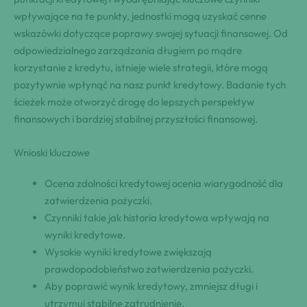
wpływające na te punkty, jednostki mogą uzyskać cenne
wskazówki dotyczące poprawy swojej sytuacji finansowej. Od
odpowiedzialnego zarządzania długiem po mądre
korzystanie z kredytu, istnieje wiele strategii, które mogą
pozytywnie wpłynąć na nasz punkt kredytowy. Badanie tych
ścieżek może otworzyć drogę do lepszych perspektyw
finansowych i bardziej stabilnej przyszłości finansowej.
Wnioski kluczowe
Ocena zdolności kredytowej ocenia wiarygodność dla
zatwierdzenia pożyczki.
Czynniki takie jak historia kredytowa wpływają na
wyniki kredytowe.
Wysokie wyniki kredytowe zwiększają
prawdopodobieństwo zatwierdzenia pożyczki.
Aby poprawić wynik kredytowy, zmniejsz długi i
utrzymuj stabilne zatrudnienie.