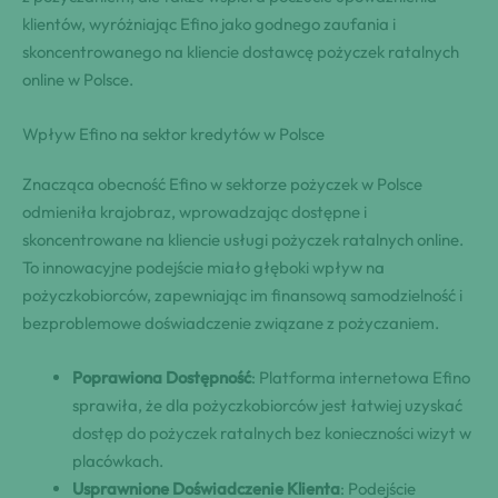
klientów, wyróżniając Efino jako godnego zaufania i
skoncentrowanego na kliencie dostawcę pożyczek ratalnych
online w Polsce.
Wpływ Efino na sektor kredytów w Polsce
Znacząca obecność Efino w sektorze pożyczek w Polsce
odmieniła krajobraz, wprowadzając dostępne i
skoncentrowane na kliencie usługi pożyczek ratalnych online.
To innowacyjne podejście miało głęboki wpływ na
pożyczkobiorców, zapewniając im finansową samodzielność i
bezproblemowe doświadczenie związane z pożyczaniem.
Poprawiona Dostępność
: Platforma internetowa Efino
sprawiła, że dla pożyczkobiorców jest łatwiej uzyskać
dostęp do pożyczek ratalnych bez konieczności wizyt w
placówkach.
Usprawnione Doświadczenie Klienta
: Podejście