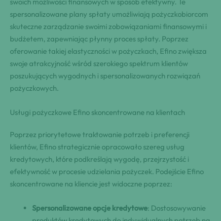
swoich możliwości finansowych w sposób efektywny. Te
spersonalizowane plany spłaty umożliwiają pożyczkobiorcom
skuteczne zarządzanie swoimi zobowiązaniami finansowymi i
budżetem, zapewniając płynny proces spłaty. Poprzez
oferowanie takiej elastyczności w pożyczkach, Efino zwiększa
swoje atrakcyjność wśród szerokiego spektrum klientów
poszukujących wygodnych i spersonalizowanych rozwiązań
pożyczkowych.
Usługi pożyczkowe Efino skoncentrowane na klientach
Poprzez priorytetowe traktowanie potrzeb i preferencji
klientów, Efino strategicznie opracowało szereg usług
kredytowych, które podkreślają wygodę, przejrzystość i
efektywność w procesie udzielania pożyczek. Podejście Efino
skoncentrowane na kliencie jest widoczne poprzez:
Spersonalizowane opcje kredytowe
: Dostosowywanie
produktów kredytowych do indywidualnych potrzeb na