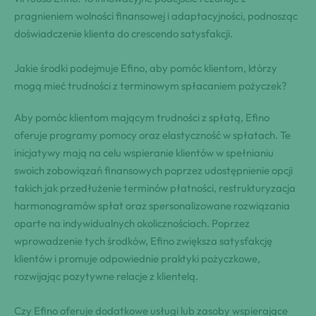
pragnieniem wolności finansowej i adaptacyjności, podnosząc
doświadczenie klienta do crescendo satysfakcji.
Jakie środki podejmuje Efino, aby pomóc klientom, którzy
mogą mieć trudności z terminowym spłacaniem pożyczek?
Aby pomóc klientom mającym trudności z spłatą, Efino
oferuje programy pomocy oraz elastyczność w spłatach. Te
inicjatywy mają na celu wspieranie klientów w spełnianiu
swoich zobowiązań finansowych poprzez udostępnienie opcji
takich jak przedłużenie terminów płatności, restrukturyzacja
harmonogramów spłat oraz spersonalizowane rozwiązania
oparte na indywidualnych okolicznościach. Poprzez
wprowadzenie tych środków, Efino zwiększa satysfakcję
klientów i promuje odpowiednie praktyki pożyczkowe,
rozwijając pozytywne relacje z klientelą.
Czy Efino oferuje dodatkowe usługi lub zasoby wspierające