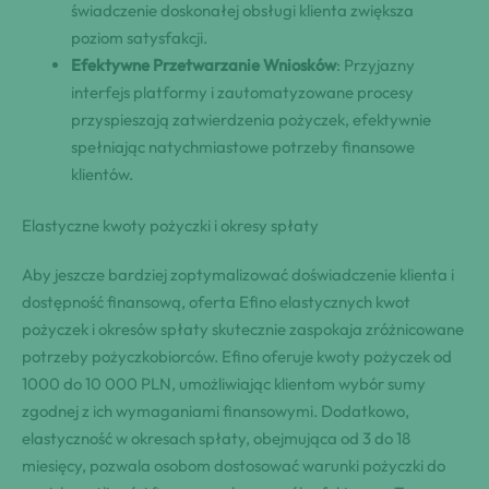
świadczenie doskonałej obsługi klienta zwiększa
poziom satysfakcji.
Efektywne Przetwarzanie Wniosków
: Przyjazny
interfejs platformy i zautomatyzowane procesy
przyspieszają zatwierdzenia pożyczek, efektywnie
spełniając natychmiastowe potrzeby finansowe
klientów.
Elastyczne kwoty pożyczki i okresy spłaty
Aby jeszcze bardziej zoptymalizować doświadczenie klienta i
dostępność finansową, oferta Efino elastycznych kwot
pożyczek i okresów spłaty skutecznie zaspokaja zróżnicowane
potrzeby pożyczkobiorców. Efino oferuje kwoty pożyczek od
1000 do 10 000 PLN, umożliwiając klientom wybór sumy
zgodnej z ich wymaganiami finansowymi. Dodatkowo,
elastyczność w okresach spłaty, obejmująca od 3 do 18
miesięcy, pozwala osobom dostosować warunki pożyczki do