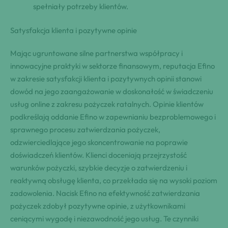
spełniały potrzeby klientów.
Satysfakcja klienta i pozytywne opinie
Mając ugruntowane silne partnerstwa współpracy i
innowacyjne praktyki w sektorze finansowym, reputacja Efino
w zakresie satysfakcji klienta i pozytywnych opinii stanowi
dowód na jego zaangażowanie w doskonałość w świadczeniu
usług online z zakresu pożyczek ratalnych. Opinie klientów
podkreślają oddanie Efino w zapewnianiu bezproblemowego i
sprawnego procesu zatwierdzania pożyczek,
odzwierciedlające jego skoncentrowanie na poprawie
doświadczeń klientów. Klienci doceniają przejrzystość
warunków pożyczki, szybkie decyzje o zatwierdzeniu i
reaktywną obsługę klienta, co przekłada się na wysoki poziom
zadowolenia. Nacisk Efino na efektywność zatwierdzania
pożyczek zdobył pozytywne opinie, z użytkownikami
ceniącymi wygodę i niezawodność jego usług. Te czynniki