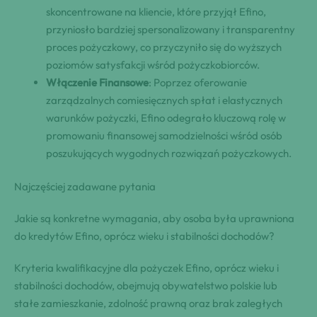
skoncentrowane na kliencie, które przyjął Efino,
przyniosło bardziej spersonalizowany i transparentny
proces pożyczkowy, co przyczyniło się do wyższych
poziomów satysfakcji wśród pożyczkobiorców.
Włączenie Finansowe
: Poprzez oferowanie
zarządzalnych comiesięcznych spłat i elastycznych
warunków pożyczki, Efino odegrało kluczową rolę w
promowaniu finansowej samodzielności wśród osób
poszukujących wygodnych rozwiązań pożyczkowych.
Najczęściej zadawane pytania
Jakie są konkretne wymagania, aby osoba była uprawniona
do kredytów Efino, oprócz wieku i stabilności dochodów?
Kryteria kwalifikacyjne dla pożyczek Efino, oprócz wieku i
stabilności dochodów, obejmują obywatelstwo polskie lub
stałe zamieszkanie, zdolność prawną oraz brak zaległych