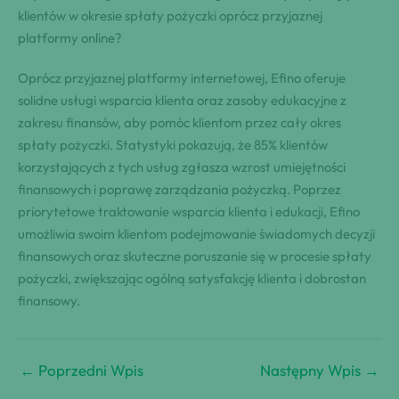
klientów w okresie spłaty pożyczki oprócz przyjaznej
platformy online?
Oprócz przyjaznej platformy internetowej, Efino oferuje
solidne usługi wsparcia klienta oraz zasoby edukacyjne z
zakresu finansów, aby pomóc klientom przez cały okres
spłaty pożyczki. Statystyki pokazują, że 85% klientów
korzystających z tych usług zgłasza wzrost umiejętności
finansowych i poprawę zarządzania pożyczką. Poprzez
priorytetowe traktowanie wsparcia klienta i edukacji, Efino
umożliwia swoim klientom podejmowanie świadomych decyzji
finansowych oraz skuteczne poruszanie się w procesie spłaty
pożyczki, zwiększając ogólną satysfakcję klienta i dobrostan
finansowy.
←
Poprzedni Wpis
Następny Wpis
→