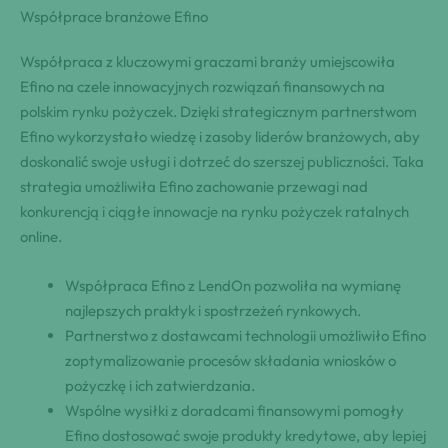
Współprace branżowe Efino
Współpraca z kluczowymi graczami branży umiejscowiła
Efino na czele innowacyjnych rozwiązań finansowych na
polskim rynku pożyczek. Dzięki strategicznym partnerstwom
Efino wykorzystało wiedzę i zasoby liderów branżowych, aby
doskonalić swoje usługi i dotrzeć do szerszej publiczności. Taka
strategia umożliwiła Efino zachowanie przewagi nad
konkurencją i ciągłe innowacje na rynku pożyczek ratalnych
online.
Współpraca Efino z LendOn pozwoliła na wymianę
najlepszych praktyk i spostrzeżeń rynkowych.
Partnerstwo z dostawcami technologii umożliwiło Efino
zoptymalizowanie procesów składania wniosków o
pożyczkę i ich zatwierdzania.
Wspólne wysiłki z doradcami finansowymi pomogły
Efino dostosować swoje produkty kredytowe, aby lepiej