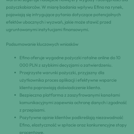
pożyczkobiorców. W miarę badania wpływu Efino na rynek,
pojawiają się intrygujące pytania dotyczące potencjalnych
efektów ubocznych i wyzwań, jakie może stawić przed
ugruntowanymi instytucjami finansowymi.
Podsumowanie kluczowych wniosków
Efino oferuje wygodne pożyczki ratalne online do 10
000 PLN z szybkimi decyzjami o zatwierdzeniu.
Przejrzyste warunki pożyczki, przyjazny dla
użytkownika proces aplikacji i efektywne wsparcie
klienta poprawiają doświadczenie klienta.
Bezpieczna platforma z zaszyfrowanymi kanałami
komunikacyjnymi zapewnia ochronę danych i zgodność
z przepisami.
Pozytywne opinie klientów podkreślają niezawodność
Efino, elastyczność w spłacie oraz konkurencyjne stopy
procentowe.