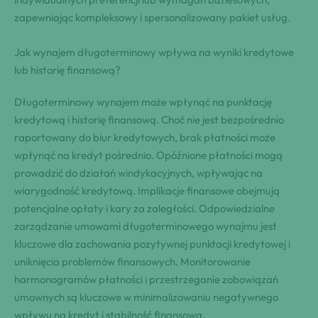
zapewniając kompleksowy i spersonalizowany pakiet usług.
Jak wynajem długoterminowy wpływa na wyniki kredytowe
lub historię finansową?
Długoterminowy wynajem może wpłynąć na punktację
kredytową i historię finansową. Choć nie jest bezpośrednio
raportowany do biur kredytowych, brak płatności może
wpłynąć na kredyt pośrednio. Opóźnione płatności mogą
prowadzić do działań windykacyjnych, wpływając na
wiarygodność kredytową. Implikacje finansowe obejmują
potencjalne opłaty i kary za zaległości. Odpowiedzialne
zarządzanie umowami długoterminowego wynajmu jest
kluczowe dla zachowania pozytywnej punktacji kredytowej i
uniknięcia problemów finansowych. Monitorowanie
harmonogramów płatności i przestrzeganie zobowiązań
umownych są kluczowe w minimalizowaniu negatywnego
wpływu na kredyt i stabilność finansową.