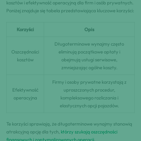
kosztów i efektywność operacyjną dla firm i osób prywatnych.
Poniżej znajduje się tabela przedstawiająca kluczowe korzyści:
Korzyści
Opis
Długoterminowe wynajmy często
Oszczędności
eliminują początkowe opłaty i
kosztów
obejmują usługi serwisowe,
zmniejszając ogólne koszty.
Firmy i osoby prywatne korzystają z
Efektywność
uproszczonych procedur,
operacyjna
kompleksowego rozliczania i
elastycznych opcji pojazdów.
Te korzyści sprawiają, że długoterminowe wynajmy stanowią
atrakcyjną opcję dla tych,
którzy szukają oszczędności
finansowych i zoptymalizowanych operacji
.