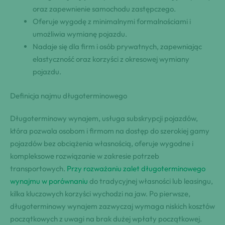
oraz zapewnienie samochodu zastępczego.
Oferuje wygodę z minimalnymi formalnościami i
umożliwia wymianę pojazdu.
Nadaje się dla firm i osób prywatnych, zapewniając
elastyczność oraz korzyści z okresowej wymiany
pojazdu.
Definicja najmu długoterminowego
Długoterminowy wynajem, usługa subskrypcji pojazdów,
która pozwala osobom i firmom na dostęp do szerokiej gamy
pojazdów bez obciążenia własnością, oferuje wygodne i
kompleksowe rozwiązanie w zakresie potrzeb
transportowych.
Przy rozważaniu zalet długoterminowego
wynajmu w porównaniu
do tradycyjnej własności lub leasingu,
kilka kluczowych korzyści wychodzi na jaw. Po pierwsze,
długoterminowy wynajem zazwyczaj wymaga niskich kosztów
początkowych z uwagi na brak dużej wpłaty początkowej.