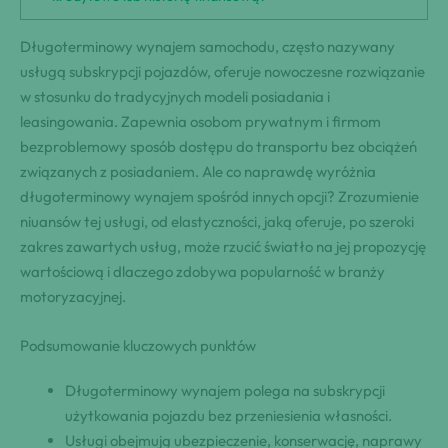
Długoterminowy wynajem samochodu, często nazywany
usługą subskrypcji pojazdów, oferuje nowoczesne rozwiązanie
w stosunku do tradycyjnych modeli posiadania i
leasingowania. Zapewnia osobom prywatnym i firmom
bezproblemowy sposób dostępu do transportu bez obciążeń
związanych z posiadaniem. Ale co naprawdę wyróżnia
długoterminowy wynajem spośród innych opcji? Zrozumienie
niuansów tej usługi, od elastyczności, jaką oferuje, po szeroki
zakres zawartych usług, może rzucić światło na jej propozycję
wartościową i dlaczego zdobywa popularność w branży
motoryzacyjnej.
Podsumowanie kluczowych punktów
Długoterminowy wynajem polega na subskrypcji
użytkowania pojazdu bez przeniesienia własności.
Usługi obejmują ubezpieczenie, konserwację, naprawy