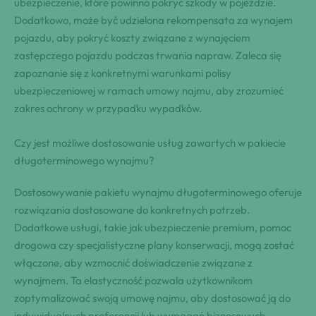
ubezpieczenie, które powinno pokryć szkody w pojeździe.
Dodatkowo, może być udzielona rekompensata za wynajem
pojazdu, aby pokryć koszty związane z wynajęciem
zastępczego pojazdu podczas trwania napraw. Zaleca się
zapoznanie się z konkretnymi warunkami polisy
ubezpieczeniowej w ramach umowy najmu, aby zrozumieć
zakres ochrony w przypadku wypadków.
Czy jest możliwe dostosowanie usług zawartych w pakiecie
długoterminowego wynajmu?
Dostosowywanie pakietu wynajmu długoterminowego oferuje
rozwiązania dostosowane do konkretnych potrzeb.
Dodatkowe usługi, takie jak ubezpieczenie premium, pomoc
drogowa czy specjalistyczne plany konserwacji, mogą zostać
włączone, aby wzmocnić doświadczenie związane z
wynajmem. Ta elastyczność pozwala użytkownikom
zoptymalizować swoją umowę najmu, aby dostosować ją do
indywidualnych preferencji lub wymagań biznesowych,