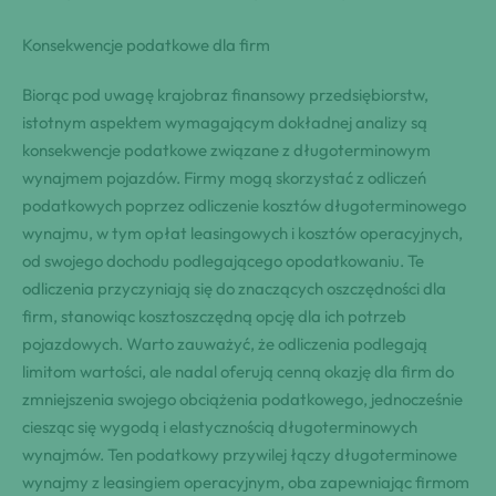
Konsekwencje podatkowe dla firm
Biorąc pod uwagę krajobraz finansowy przedsiębiorstw,
istotnym aspektem wymagającym dokładnej analizy są
konsekwencje podatkowe związane z długoterminowym
wynajmem pojazdów. Firmy mogą skorzystać z odliczeń
podatkowych poprzez odliczenie kosztów długoterminowego
wynajmu, w tym opłat leasingowych i kosztów operacyjnych,
od swojego dochodu podlegającego opodatkowaniu. Te
odliczenia przyczyniają się do znaczących oszczędności dla
firm, stanowiąc kosztoszczędną opcję dla ich potrzeb
pojazdowych. Warto zauważyć, że odliczenia podlegają
limitom wartości, ale nadal oferują cenną okazję dla firm do
zmniejszenia swojego obciążenia podatkowego, jednocześnie
ciesząc się wygodą i elastycznością długoterminowych
wynajmów. Ten podatkowy przywilej łączy długoterminowe
wynajmy z leasingiem operacyjnym, oba zapewniając firmom