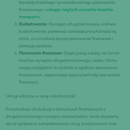
bardziej stabilnego i przewidywalnego planowania
finansowego,
unikając nagłych wzrostów kosztów
transportu
.
Budżetowanie
: Wynajem długoterminowy ułatwia
budżetowanie, ponieważ comiesięczne płatności są
stałe, co umożliwia lepsze planowanie finansowe i
alokację zasobów.
Planowanie finansowe
: Dzięki jasnej wiedzy na temat
kosztów wynajmu długoterminowego, osoby i firmy
mogą uwzględnić te wydatki w ogólnym planowaniu
finansowym, zapewniając lepszą kontrolę nad swoimi
finansami.
Usługi wliczone w cenę i elastyczność
Przechodząc od dyskusji o korzyściach finansowych z
długoterminowego wynajmu samochodów, teraz skupiamy
się na zgłębianiu kompleksowych usług świadczonych oraz