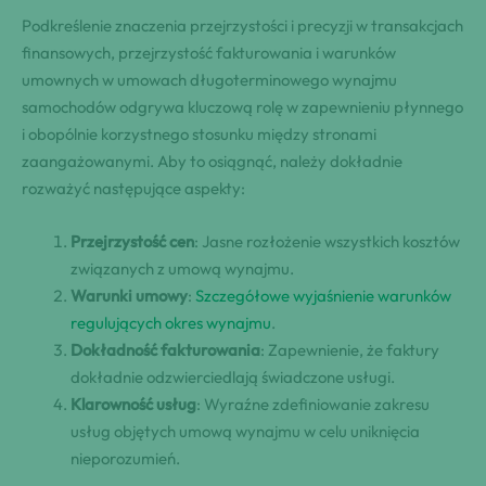
Podkreślenie znaczenia przejrzystości i precyzji w transakcjach
finansowych, przejrzystość fakturowania i warunków
umownych w umowach długoterminowego wynajmu
samochodów odgrywa kluczową rolę w zapewnieniu płynnego
i obopólnie korzystnego stosunku między stronami
zaangażowanymi. Aby to osiągnąć, należy dokładnie
rozważyć następujące aspekty:
Przejrzystość cen
: Jasne rozłożenie wszystkich kosztów
związanych z umową wynajmu.
Warunki umowy
:
Szczegółowe wyjaśnienie warunków
regulujących okres wynajmu
.
Dokładność fakturowania
: Zapewnienie, że faktury
dokładnie odzwierciedlają świadczone usługi.
Klarowność usług
: Wyraźne zdefiniowanie zakresu
usług objętych umową wynajmu w celu uniknięcia
nieporozumień.