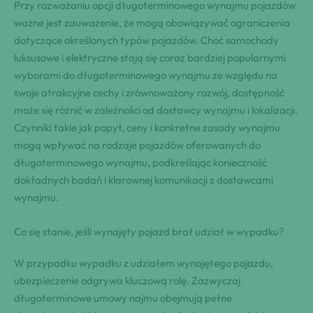
Przy rozważaniu opcji długoterminowego wynajmu pojazdów
ważne jest zauważenie, że mogą obowiązywać ograniczenia
dotyczące określonych typów pojazdów. Choć samochody
luksusowe i elektryczne stają się coraz bardziej popularnymi
wyborami do długoterminowego wynajmu ze względu na
swoje atrakcyjne cechy i zrównoważony rozwój, dostępność
może się różnić w zależności od dostawcy wynajmu i lokalizacji.
Czynniki takie jak popyt, ceny i konkretne zasady wynajmu
mogą wpływać na rodzaje pojazdów oferowanych do
długoterminowego wynajmu, podkreślając konieczność
dokładnych badań i klarownej komunikacji z dostawcami
wynajmu.
Co się stanie, jeśli wynajęty pojazd brał udział w wypadku?
W przypadku wypadku z udziałem wynajętego pojazdu,
ubezpieczenie odgrywa kluczową rolę. Zazwyczaj
długoterminowe umowy najmu obejmują pełne