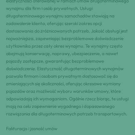
elastyczności oferowanej w ramach umów długoterminowego
wynajmu dla firm i osób prywatnych. Usługi
długoterminowego wynajmu samochodów stawiają na
zadowolenie klienta, oferując szeroki zakres opcji
dostosowania do zróżnicowanych potrzeb. Jakość obsługi jest
najważniejsza, zapewniając bezproblemowe doświadczenie
użytkownika przez cały okres wynajmu. Te wynajmy często
obejmują konserwację, naprawy, ubezpieczenie, a nawet
pojazdy zastępcze, gwarantując bezproblemowe
doświadczenie. Elastyczność długoterminowych wynajmów
pozwala firmom i osobom prywatnym dostosować się do
zmieniających się okoliczności, oferując okresowe wymiany
pojazdów oraz możliwość wyboru warunków umowy, które
odpowiadają ich wymaganiom. Ogólnie rzecz biorąc, te usługi
mają na celu zapewnienie wygodnego i dopasowanego
rozwiązania dla długoterminowych potrzeb transportowych.
Fakturacja i jasność umów