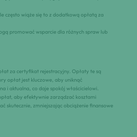
e często wiąże się to z dodatkową opłatą za
 mogą promować wsparcie dla różnych spraw lub
at za certyfikat rejestracyjny. Opłaty te są
ry opłat jest kluczowe, aby uniknąć
a i aktualna, co daje spokój właścicielowi.
y opłat, aby efektywnie zarządzać kosztami
ć skutecznie, zmniejszając obciążenie finansowe