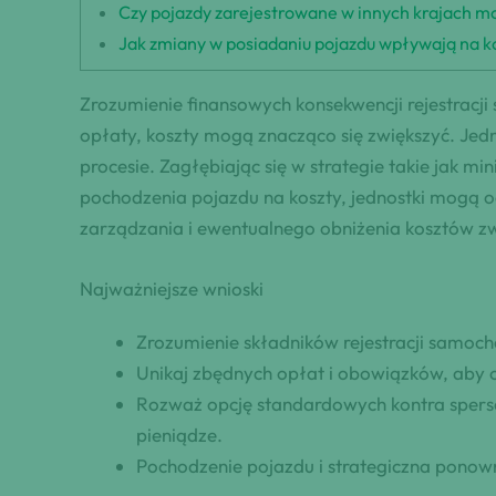
Czy pojazdy zarejestrowane w innych krajach m
Jak zmiany w posiadaniu pojazdu wpływają na kos
Zrozumienie finansowych konsekwencji rejestracji
opłaty, koszty mogą znacząco się zwiększyć. Jed
procesie. Zagłębiając się w strategie takie jak m
pochodzenia pojazdu na koszty, jednostki mogą od
zarządzania i ewentualnego obniżenia kosztów zw
Najważniejsze wnioski
Zrozumienie składników rejestracji samoc
Unikaj zbędnych opłat i obowiązków, aby ob
Rozważ opcję standardowych kontra sperson
pieniądze.
Pochodzenie pojazdu i strategiczna ponown