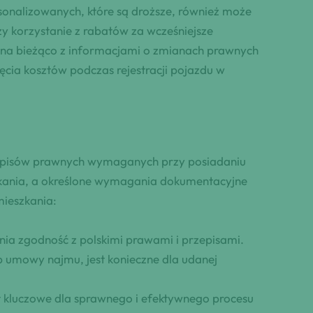
rsonalizowanych, które są droższe, również może
zy korzystanie z rabatów za wcześniejsze
e na bieżąco z informacjami o zmianach prawnych
ęcia kosztów podczas rejestracji pojazdu w
rzepisów prawnych wymaganych przy posiadaniu
zkania, a określone wymagania dokumentacyjne
mieszkania:
ia zgodność z polskimi prawami i przepisami.
b umowy najmu, jest konieczne dla udanej
 kluczowe dla sprawnego i efektywnego procesu