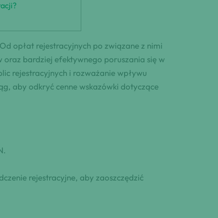
acji?
Od opłat rejestracyjnych po związane z nimi
w oraz bardziej efektywnego poruszania się w
blic rejestracyjnych i rozważanie wpływu
ciąg, aby odkryć cenne wskazówki dotyczące
N.
czenie rejestracyjne, aby zaoszczędzić