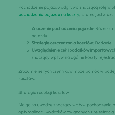
Pochodzenie pojazdu odgrywa znaczącą rolę w okre
pochodzenia pojazdu na koszty
, istotne jest zro
Znaczenie pochodzenia pojazdu
: Różne kr
pojazdu.
Strategie oszczędzania kosztów
: Badanie 
Uwzględnienie ceł i podatków importowyc
znaczący wpływ na ogólne koszty rejestracj
Zrozumienie tych czynników może pomóc w podej
kosztów.
Strategie redukcji kosztów
Mając na uwadze znaczący wpływ pochodzenia poja
optymalizacji wydatków związanych z rejestracją