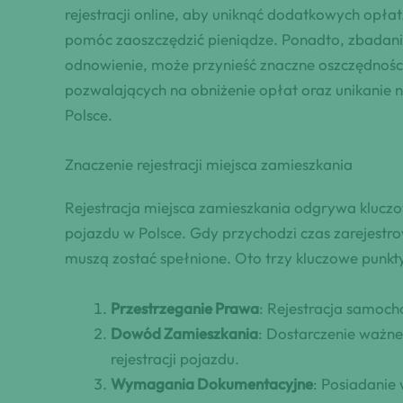
rejestracji online, aby uniknąć dodatkowych opła
pomóc zaoszczędzić pieniądze. Ponadto, zbadanie 
odnowienie, może przynieść znaczne oszczędności
pozwalających na obniżenie opłat oraz unikanie n
Polsce.
Znaczenie rejestracji miejsca zamieszkania
Rejestracja miejsca zamieszkania odgrywa klucz
pojazdu w Polsce. Gdy przychodzi czas zarejest
muszą zostać spełnione. Oto trzy kluczowe punkty
Przestrzeganie Prawa
: Rejestracja samoc
Dowód Zamieszkania
: Dostarczenie ważne
rejestracji pojazdu.
Wymagania Dokumentacyjne
: Posiadanie