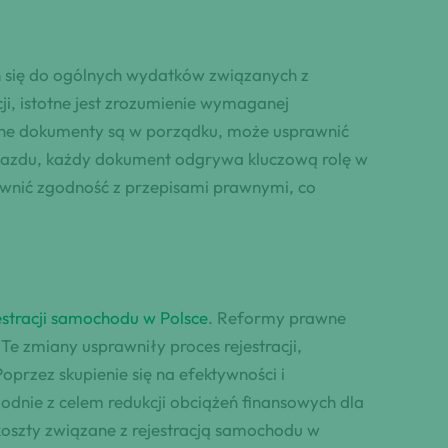
h się do ogólnych wydatków związanych z
cji, istotne jest zrozumienie wymaganej
ędne dokumenty są w porządku, może usprawnić
ojazdu, każdy dokument odgrywa kluczową rolę w
pewnić zgodność z przepisami prawnymi, co
estracji samochodu w Polsce
. Reformy prawne
e zmiany usprawniły proces rejestracji,
Poprzez skupienie się na efektywności i
odnie z celem redukcji obciążeń finansowych dla
oszty związane z rejestracją samochodu w