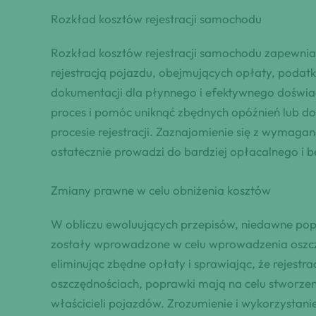
Rozkład kosztów rejestracji samochodu
Rozkład kosztów rejestracji samochodu zapewnia
rejestracją pojazdu, obejmujących opłaty, podatki
dokumentacji dla płynnego i efektywnego doświa
proces i pomóc uniknąć zbędnych opóźnień lub d
procesie rejestracji. Zaznajomienie się z wymaga
ostatecznie prowadzi do bardziej opłacalnego i
Zmiany prawne w celu obniżenia kosztów
W obliczu ewoluujących przepisów, niedawne po
zostały wprowadzone w celu wprowadzenia oszczędn
eliminując zbędne opłaty i sprawiając, że rejestra
oszczędnościach, poprawki mają na celu stworzen
właścicieli pojazdów. Zrozumienie i wykorzysta