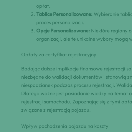
opłat.
Tablice Personalizowane:
Wybieranie tabli
proces personalizacji.
Opcje Personalizowane:
Niektóre regiony o
organizacji, ale te unikalne wybory mogą 
Opłaty za certyfikat rejestracyjny
Badając dalsze implikacje finansowe rejestracji s
niezbędne do walidacji dokumentów i stanowią zna
niespodzianek podczas procesu rejestracji. Walida
Dlatego ważne jest posiadanie wiedzy na temat opł
rejestracji samochodu. Zapoznając się z tymi op
związane z rejestracją pojazdu.
Wpływ pochodzenia pojazdu na koszty