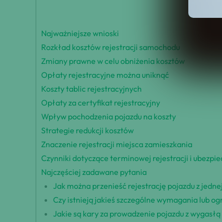
Najważniejsze wnioski
Rozkład kosztów rejestracji samochodu
Zmiany prawne w celu obniżenia kosztów
Opłaty rejestracyjne można uniknąć
Koszty tablic rejestracyjnych
Opłaty za certyfikat rejestracyjny
Wpływ pochodzenia pojazdu na koszty
Strategie redukcji kosztów
Znaczenie rejestracji miejsca zamieszkania
Czynniki dotyczące terminowej rejestracji i ubezpi
Najczęściej zadawane pytania
Jak można przenieść rejestrację pojazdu z jedne
Czy istnieją jakieś szczególne wymagania lub o
Jakie są kary za prowadzenie pojazdu z wygasłą 