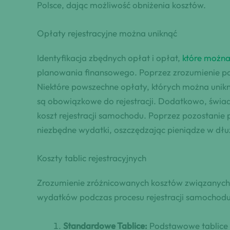
Polsce, dając możliwość obniżenia kosztów.
Opłaty rejestracyjne można uniknąć
Identyfikacja zbędnych opłat i opłat,
które można
planowania finansowego. Poprzez zrozumienie po
Niektóre powszechne opłaty, których można unikn
są obowiązkowe do rejestracji. Dodatkowo, świa
koszt rejestracji samochodu. Poprzez pozostani
niezbędne wydatki, oszczędzając pieniądze w dł
Koszty tablic rejestracyjnych
Zrozumienie zróżnicowanych kosztów związanych z
wydatków podczas procesu rejestracji samochodu. 
Standardowe Tablice:
Podstawowe tablice 