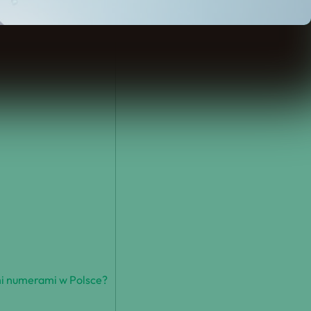
ymi numerami w Polsce?