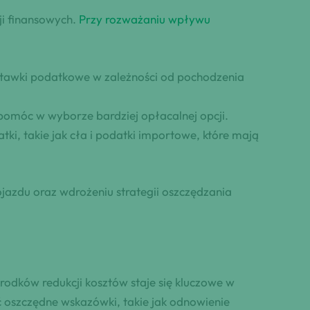
ji finansowych.
Przy rozważaniu wpływu
z stawki podatkowe w zależności od pochodzenia
pomóc w wyborze bardziej opłacalnej opcji.
, takie jak cła i podatki importowe, które mają
zdu oraz wdrożeniu strategii oszczędzania
odków redukcji kosztów staje się kluczowe w
 oszczędne wskazówki, takie jak odnowienie