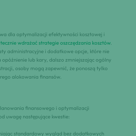
zowa dla optymalizacji efektywności kosztowej i
ecznie wdrażać strategie oszczędzania kosztów
.
y administracyjne i dodatkowe opcje, które nie
późnienie lub kary, dalszo zmniejszając ogólny
racji, osoby mogą zapewnić, że ponoszą tylko
drego alokowania finansów.
planowania finansowego i optymalizacji
pod uwagę następujące kwestie:
ewniając standardowy wygląd bez dodatkowych