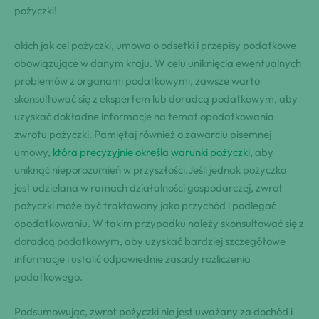
pożyczki!
akich jak cel pożyczki, umowa o odsetki i przepisy podatkowe
obowiązujące w danym kraju. W celu uniknięcia ewentualnych
problemów z organami podatkowymi, zawsze warto
skonsultować się z ekspertem lub doradcą podatkowym, aby
uzyskać dokładne informacje na temat opodatkowania
zwrotu pożyczki. Pamiętaj również o zawarciu pisemnej
umowy,
która precyzyjnie określa warunki pożyczki
, aby
uniknąć nieporozumień w przyszłości.Jeśli jednak pożyczka
jest udzielana w ramach działalności gospodarczej, zwrot
pożyczki może być traktowany jako przychód i podlegać
opodatkowaniu. W takim przypadku należy skonsultować się z
doradcą podatkowym, aby uzyskać bardziej szczegółowe
informacje i ustalić odpowiednie zasady rozliczenia
podatkowego.
Podsumowując, zwrot pożyczki nie jest uważany za dochód i