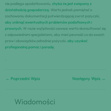
nie podlega opodatkowaniu,
chyba że jest związany z
działalnością gospodarczą
. Warto jednak pamiętać o
zachowaniu dokumentacji potwierdzającej zwrot pożyczki,
aby uniknąć ewentualnych problemów podatkowych i
prawnych
. W razie wątpliwości zawsze warto skonsultować się
z odpowiednimi specjalistami, aby mieć pewność co do swoich
praw i obowiązków.odnośnie pożyczki,
aby uzyskać
profesjonalną pomoc i poradę
.
.
←
Poprzedni Wpis
Następny Wpis
→
Wiadomości