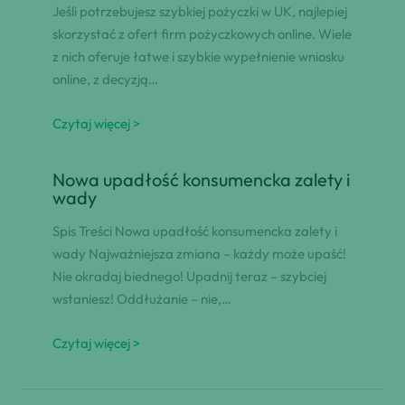
Jeśli potrzebujesz szybkiej pożyczki w UK, najlepiej
skorzystać z ofert firm pożyczkowych online. Wiele
z nich oferuje łatwe i szybkie wypełnienie wniosku
online, z decyzją…
Czytaj więcej >
Nowa upadłość konsumencka zalety i
wady
Spis Treści Nowa upadłość konsumencka zalety i
wady Najważniejsza zmiana – każdy może upaść!
Nie okradaj biednego! Upadnij teraz – szybciej
wstaniesz! Oddłużanie – nie,…
Czytaj więcej >