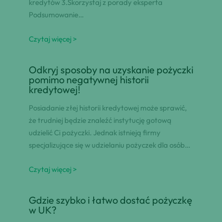
kredytów 3.Skorzystaj z porady eksperta
Podsumowanie…
Czytaj więcej >
Odkryj sposoby na uzyskanie pożyczki
pomimo negatywnej historii
kredytowej!
Posiadanie złej historii kredytowej może sprawić,
że trudniej będzie znaleźć instytucję gotową
udzielić Ci pożyczki. Jednak istnieją firmy
specjalizujące się w udzielaniu pożyczek dla osób…
Czytaj więcej >
Gdzie szybko i łatwo dostać pożyczkę
w UK?