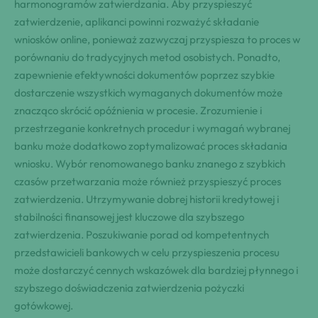
harmonogramów zatwierdzania. Aby przyspieszyć
zatwierdzenie, aplikanci powinni rozważyć składanie
wniosków online, ponieważ zazwyczaj przyspiesza to proces w
porównaniu do tradycyjnych metod osobistych. Ponadto,
zapewnienie efektywności dokumentów poprzez szybkie
dostarczenie wszystkich wymaganych dokumentów może
znacząco skrócić opóźnienia w procesie. Zrozumienie i
przestrzeganie konkretnych procedur i wymagań wybranej
banku może dodatkowo zoptymalizować proces składania
wniosku. Wybór renomowanego banku znanego z szybkich
czasów przetwarzania może również przyspieszyć proces
zatwierdzenia. Utrzymywanie dobrej historii kredytowej i
stabilności finansowej jest kluczowe dla szybszego
zatwierdzenia. Poszukiwanie porad od kompetentnych
przedstawicieli bankowych w celu przyspieszenia procesu
może dostarczyć cennych wskazówek dla bardziej płynnego i
szybszego doświadczenia zatwierdzenia pożyczki
gotówkowej.