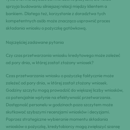
sprzyja budowaniu silniejszej relacji między klientem a
bankiem. Dlatego też, korzystanie z doradztwa tych
kompetentnych osób może znacząco usprawnić proces
składania wniosku o pożyczkę gotówkową.
Najczęściej zadawane pytania
Czy czas przetwarzania wniosku kredytowego może zależeć
od pory dnia, w której został złożony wniosek?
Czas przetwarzania wniosku o pożyczkę faktycznie może
zależeć od pory dnia, w której został złożony wniosek.
Godziny szczytu mogą prowadzić do większej liczby wniosków,
co potencjalnie wpłynie na efektywność przetwarzania.
Dostępność personelu w godzinach poza szczytem może
skutkować szybszymi recenzjami wniosków i decyzjami.
Poprzez strategiczne wybieranie momentu składania
wniosków o pożyczkę, kredytobiorcy mogą zwiększyć szansę