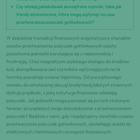
Czy istnieją jakiekolwiek zewnętrzne czynniki, takie jak
trendy ekonomiczne, które mogą wpłynąć na czas
przetwarzania pożyczek gotówkowych?
W dziedzinie transakcji finansowych enigmatyczny charakter
czasów przetwarzania pożyczek gotówkowych często
pozostawia jednostki borykające się z niepewnością i
frustracją. Choć magnetyzm szybkiego dostępu do środków
kusi, skomplikowana sieć czynników wpływających na te
terminy pozostaje owiana tajemnicą. Od początkowego
wniosku do ostatecznej decyzji kredytowej labirynt zmiennych
dyktuje prędkość, z jaką instytucje finansowe udzielają
pożyczek. Jak jednostki mogą poruszać się po tym złożonym
terenie i przyspieszyć swoje doświadczenia z przetwarzaniem
pożyczek? Bądźcie z nami, gdy rozplątujemy zawiłości czasów
przetwarzania pożyczek gotówkowych, oświetlając ścieżki do
efektywnych i terminowych rozwiązań finansowych.