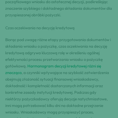
początkowego wniosku do ostatecznej decyzji, podkreślając
znaczenie szybkiego i dokładnego składania dokumentów dla
przyspieszonej obróbki pożyczki.
Czas oczekiwania na decyzję kredytową
Biorąc pod uwagę różne etapy przygotowania dokumentów i
składania wniosku o pożyczkę, czas oczekiwania na decyzję
kredytową odgrywa kluczową rolę w określeniu ogólnej
efektywności procesu przetwarzania wniosku o pożyczkę
gotówkową.
Harmonogram decyzji kredytowej różni się
znacząco
, a czynniki wpływające na szybkość zatwierdzenia
obejmują złożoność sytuacji finansowej wnioskodawcy,
dokładność i kompletność dostarczonych informacji oraz
konkretne zasady instytucji kredytowej. Podczas gdy
niektórzy pożyczkodawcy oferują decyzje natychmiastowe,
inni mogą potrzebować kilku dni na dokładne przejrzenie
wniosku. Wnioskodawcy mogą przyspieszyć proces,