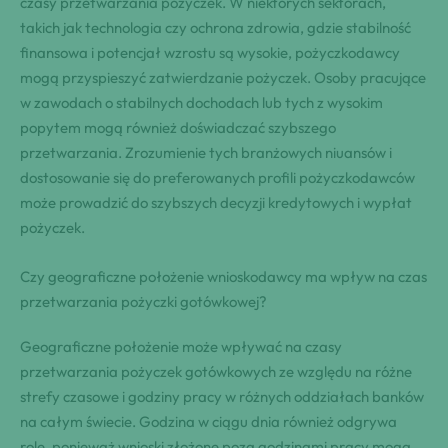
czasy przetwarzania pożyczek. W niektórych sektorach,
takich jak technologia czy ochrona zdrowia, gdzie stabilność
finansowa i potencjał wzrostu są wysokie, pożyczkodawcy
mogą przyspieszyć zatwierdzanie pożyczek. Osoby pracujące
w zawodach o stabilnych dochodach lub tych z wysokim
popytem mogą również doświadczać szybszego
przetwarzania. Zrozumienie tych branżowych niuansów i
dostosowanie się do preferowanych profili pożyczkodawców
może prowadzić do szybszych decyzji kredytowych i wypłat
pożyczek.
Czy geograficzne położenie wnioskodawcy ma wpływ na czas
przetwarzania pożyczki gotówkowej?
Geograficzne położenie może wpływać na czasy
przetwarzania pożyczek gotówkowych ze względu na różne
strefy czasowe i godziny pracy w różnych oddziałach banków
na całym świecie. Godzina w ciągu dnia również odgrywa
rolę, ponieważ wnioski złożone poza godzinami pracy mogą