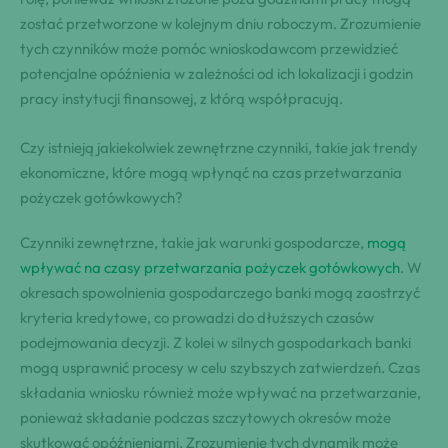
zostać przetworzone w kolejnym dniu roboczym. Zrozumienie
tych czynników może pomóc wnioskodawcom przewidzieć
potencjalne opóźnienia w zależności od ich lokalizacji i godzin
pracy instytucji finansowej, z którą współpracują.
Czy istnieją jakiekolwiek zewnętrzne czynniki, takie jak trendy
ekonomiczne, które mogą wpłynąć na czas przetwarzania
pożyczek gotówkowych?
Czynniki zewnętrzne, takie jak warunki gospodarcze,
mogą
wpływać na czasy przetwarzania pożyczek gotówkowych
. W
okresach spowolnienia gospodarczego banki mogą zaostrzyć
kryteria kredytowe, co prowadzi do dłuższych czasów
podejmowania decyzji. Z kolei w silnych gospodarkach banki
mogą usprawnić procesy w celu szybszych zatwierdzeń. Czas
składania wniosku również może wpływać na przetwarzanie,
ponieważ składanie podczas szczytowych okresów może
skutkować opóźnieniami. Zrozumienie tych dynamik może