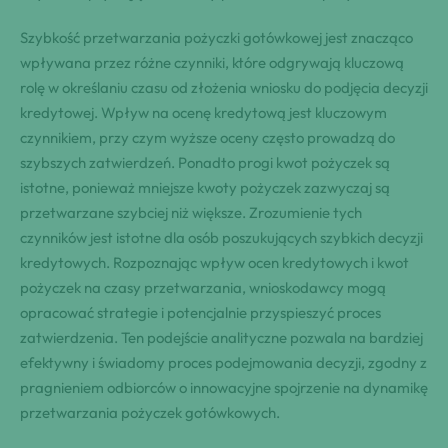
Szybkość przetwarzania pożyczki gotówkowej jest znacząco
wpływana przez różne czynniki, które odgrywają kluczową
rolę w określaniu czasu od złożenia wniosku do podjęcia decyzji
kredytowej. Wpływ na ocenę kredytową jest kluczowym
czynnikiem, przy czym wyższe oceny często prowadzą do
szybszych zatwierdzeń. Ponadto progi kwot pożyczek są
istotne, ponieważ mniejsze kwoty pożyczek zazwyczaj są
przetwarzane szybciej niż większe. Zrozumienie tych
czynników jest istotne dla osób poszukujących szybkich decyzji
kredytowych. Rozpoznając wpływ ocen kredytowych i kwot
pożyczek na czasy przetwarzania, wnioskodawcy mogą
opracować strategie i potencjalnie przyspieszyć proces
zatwierdzenia. Ten podejście analityczne pozwala na bardziej
efektywny i świadomy proces podejmowania decyzji, zgodny z
pragnieniem odbiorców o innowacyjne spojrzenie na dynamikę
przetwarzania pożyczek gotówkowych.