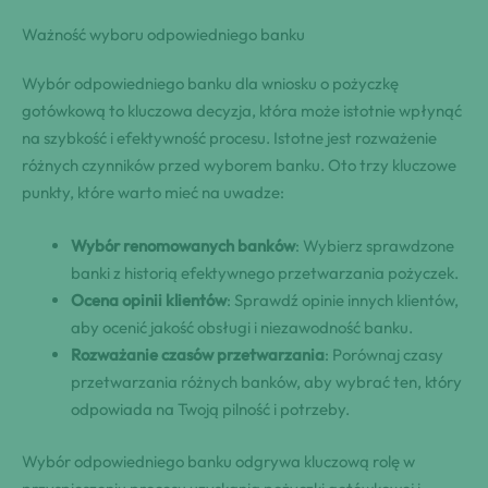
Ważność wyboru odpowiedniego banku
Wybór odpowiedniego banku dla wniosku o pożyczkę
gotówkową to kluczowa decyzja, która może istotnie wpłynąć
na szybkość i efektywność procesu. Istotne jest rozważenie
różnych czynników przed wyborem banku. Oto trzy kluczowe
punkty, które warto mieć na uwadze:
Wybór renomowanych banków
: Wybierz sprawdzone
banki z historią efektywnego przetwarzania pożyczek.
Ocena opinii klientów
: Sprawdź opinie innych klientów,
aby ocenić jakość obsługi i niezawodność banku.
Rozważanie czasów przetwarzania
: Porównaj czasy
przetwarzania różnych banków, aby wybrać ten, który
odpowiada na Twoją pilność i potrzeby.
Wybór odpowiedniego banku odgrywa kluczową rolę w