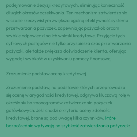
podejmowanie decyzji kredytowych, eliminując konieczność
długich okresów oczekiwania. Ten mechanizm zatwierdzania
w czasie rzeczywistym zwiększa ogólną efektywność systemu
przetwarzania pożyczek, zapewniając pożyczkobiorcom
szybkie odpowiedzi na ich wnioski kredytowe. Przyjęcie tych
cyfrowych postępów nie tylko przyspiesza czas przetwarzania
pożyczki, ale także zwiększa doświadczenie klienta, oferując
wygodę i szybkość w uzyskiwaniu pomocy finansowej.
Zrozumienie podstaw oceny kredytowej
Zrozumienie podstaw, na podstawie których przeprowadza
się ocenę wiarygodności kredytowej, odgrywa kluczową rolę w
określaniu harmonogramów zatwierdzania pożyczek
gotówkowych. Jeśli chodzi o kryteria oceny zdolności
kredytowej, brane są pod uwagę kilka czynników,
które
bezpośrednio wpływają na szybkość zatwierdzania pożyczek
: