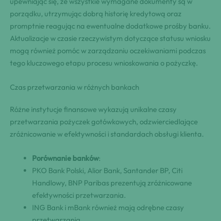
upewniając się, że wszystkie wymagane dokumenty są w
porządku, utrzymując dobrą historię kredytową oraz
promptnie reagując na ewentualne dodatkowe prośby banku.
Aktualizacje w czasie rzeczywistym dotyczące statusu wniosku
mogą również pomóc w zarządzaniu oczekiwaniami podczas
tego kluczowego etapu procesu wnioskowania o pożyczkę.
Czas przetwarzania w różnych bankach
Różne instytucje finansowe wykazują unikalne czasy
przetwarzania pożyczek gotówkowych, odzwierciedlające
zróżnicowanie w efektywności i standardach obsługi klienta.
Porównanie banków
:
PKO Bank Polski, Alior Bank, Santander BP, Citi
Handlowy, BNP Paribas prezentują zróżnicowane
efektywności przetwarzania.
ING Bank i mBank również mają odrębne czasy
przetwarzania.