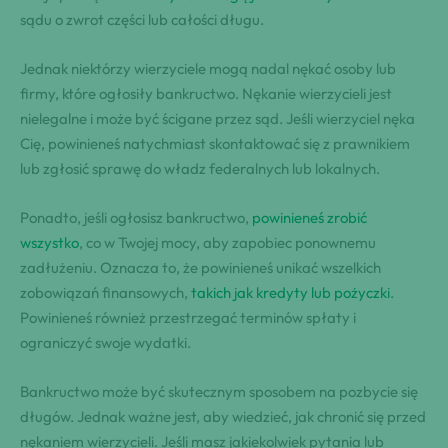
sądu o zwrot części lub całości długu.
Jednak niektórzy wierzyciele mogą nadal nękać osoby lub
firmy, które ogłosiły bankructwo. Nękanie wierzycieli jest
nielegalne i może być ścigane przez sąd. Jeśli wierzyciel nęka
Cię, powinieneś natychmiast skontaktować się z prawnikiem
lub zgłosić sprawę do władz federalnych lub lokalnych.
Ponadto, jeśli ogłosisz bankructwo,
powinieneś zrobić
wszystko
, co w Twojej mocy, aby zapobiec ponownemu
zadłużeniu. Oznacza to, że powinieneś unikać wszelkich
zobowiązań finansowych,
takich jak kredyty lub pożyczki
.
Powinieneś również przestrzegać terminów spłaty i
ograniczyć swoje wydatki.
Bankructwo może być skutecznym sposobem na pozbycie się
długów. Jednak ważne jest, aby wiedzieć, jak chronić się przed
nękaniem wierzycieli. Jeśli masz jakiekolwiek pytania lub