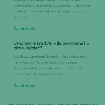
pożyczek zaprasza do zgłębienia skomplikowanej
materii finansowej i odkrycia istotnych różnic w
kosztach.
Czytaj więcej >
Umorzenie kredytu – ile powinieneś o
nim wiedzieć?
Spis Treści Umorzenie kredytu – ile powinieneś o
nim wiedzieć? Na czym polega umorzenie
kredytu? Jakiego rodzaju kredytu mogą zostać
umorzone? Kto może wnioskować o…
Czytaj więcej >
Prawa autorskie © 2026 Kredyt123.pl – Kredyty i Pożyczki dla