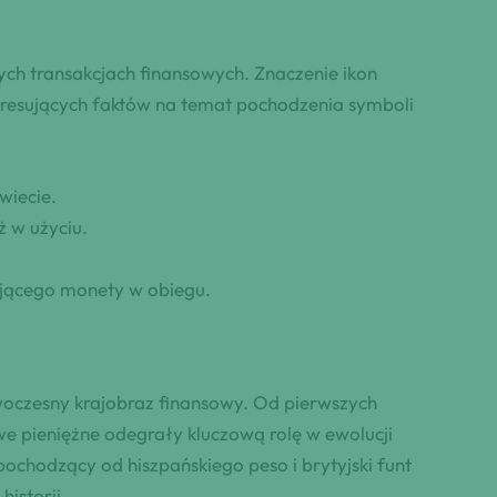
ch transakcjach finansowych. Znaczenie ikon
teresujących faktów na temat pochodzenia symboli
wiecie.
ż w użyciu.
zującego monety w obiegu.
woczesny krajobraz finansowy. Od pierwszych
 pieniężne odegrały kluczową rolę w ewolucji
ochodzący od hiszpańskiego peso i brytyjski funt
istorii.