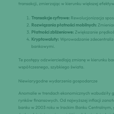
transakcji, zmierzając w kierunku większej efekt
Transakcje cyfrowe:
Rewolucjonizacja spos
Rozwiązania płatności mobilnych:
Zmienian
Płatności zbliżeniowe:
Zwiększanie prędkośc
Kryptowaluty:
Wprowadzanie zdecentralizo
bankowymi.
Te postępy odzwierciedlają zmianę w kierunku b
współczesnego, szybkiego świata.
Niewiarygodne wydarzenia gospodarcze
Anomalie w trendach ekonomicznych wzbudziły glo
rynków finansowych. Od najwyższej inflacji zano
banku w 2003 roku w Irackim Banku Centralnym, 