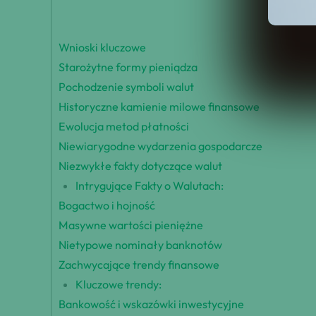
Wnioski kluczowe
Starożytne formy pieniądza
Pochodzenie symboli walut
Historyczne kamienie milowe finansowe
Ewolucja metod płatności
Niewiarygodne wydarzenia gospodarcze
Niezwykłe fakty dotyczące walut
Intrygujące Fakty o Walutach:
Bogactwo i hojność
Masywne wartości pieniężne
Nietypowe nominały banknotów
Zachwycające trendy finansowe
Kluczowe trendy:
Bankowość i wskazówki inwestycyjne