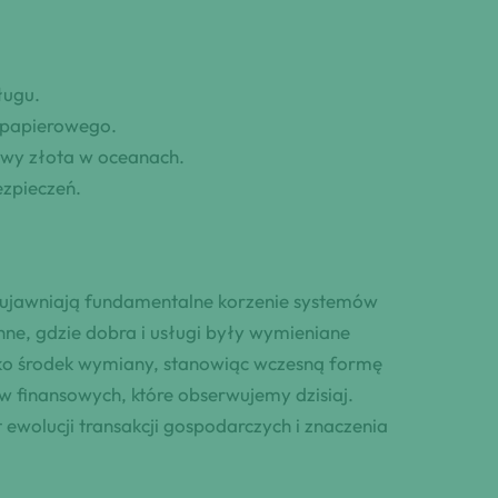
ługu.
a papierowego.
rwy złota w oceanach.
ezpieczeń.
e ujawniają fundamentalne korzenie systemów
e, gdzie dobra i usługi były wymieniane
ako środek wymiany, stanowiąc wczesną formę
finansowych, które obserwujemy dzisiaj.
ewolucji transakcji gospodarczych i znaczenia