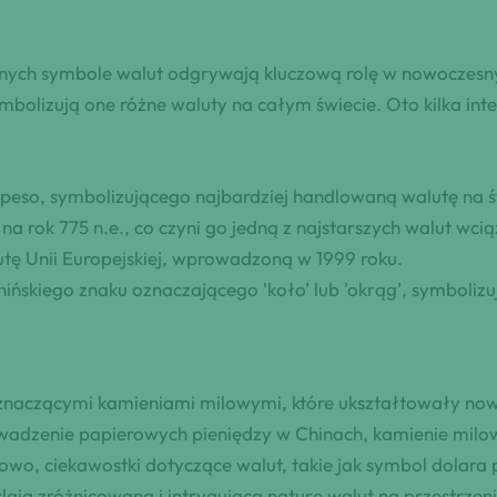
nych symbole walut odgrywają kluczową rolę w nowoczesny
ymbolizują one różne waluty na całym świecie. Oto kilka in
 peso, symbolizującego najbardziej handlowaną walutę na ś
na rok 775 n.e., co czyni go jedną z najstarszych walut wcią
utę Unii Europejskiej, wprowadzoną w 1999 roku.
hińskiego znaku oznaczającego 'koło’ lub 'okrąg’, symboli
ie znaczącymi kamieniami milowymi, które ukształtowały no
dzenie papierowych pieniędzy w Chinach, kamienie milowe
o, ciekawostki dotyczące walut, takie jak symbol dolara p
ają zróżnicowaną i intrygującą naturę walut na przestrzeni h