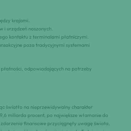
ędzy krajami.
w i urządzeń noszonych.
nego kontaktu z terminalami płatniczymi.
ansakcyjne poza tradycyjnymi systemami
d płatności, odpowiadających na potrzeby
jąc światło na nieprzewidywalny charakter
9,6 miliarda procent, po największe włamanie do
 zdarzenia finansowe przyciągnęły uwagę świata.