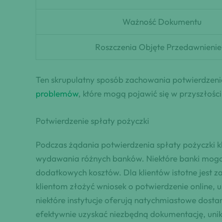
Ważność Dokumentu
Roszczenia Objęte Przedawnieni
Ten skrupulatny sposób zachowania potwierdzenia 
problemów
, które mogą pojawić się w przyszłości
Potwierdzenie spłaty pożyczki
Podczas żądania potwierdzenia spłaty pożyczki k
wydawania różnych banków. Niektóre banki mogą p
dodatkowych kosztów. Dla klientów istotne jest
klientom złożyć wniosek o potwierdzenie online, 
niektóre instytucje oferują natychmiastowe dosta
efektywnie uzyskać niezbędną dokumentację, unik