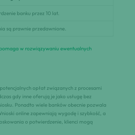
zenie banku przez 10 lat.
nia są prawnie przedawnione.
e pomaga w rozwiązywaniu ewentualnych
 potencjalnych opłat związanych z procesami
zas gdy inne oferują je jako usługę bez
niosku. Ponadto wiele banków obecnie pozwala
Wnioski online zapewniają wygodę i szybkość, a
ioskowania o potwierdzenie, klienci mogą