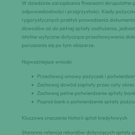
W dziedzinie zarządzania finansami skrupulatne
odpowiedzialności i przejrzystości. Kiedy pożyc
rygorystycznych praktyk prowadzenia dokumentacj
dowodów aż do pełnej spłaty zadłużenia, jednos
istotne wytyczne dotyczące przechowywania dokum
poruszania się po tym obszarze.
Najważniejsze wnioski
Przechowuj umowy pożyczek i potwierdzen
Zachowaj dowód zapłaty przez cały okres
Zachowaj pełne potwierdzenie spłaty banku
Poproś bank o potwierdzenie spłaty pożyc
Kluczowe znaczenie historii spłat kredytowych
Staranna retencja rekordów dotyczących spłaty po