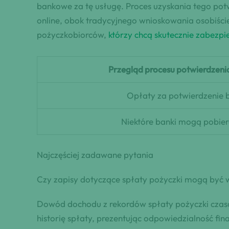
bankowe za tę usługę. Proces uzyskania tego potw
online, obok tradycyjnego wnioskowania osobiśc
pożyczkobiorców,
którzy chcą skutecznie zabezp
Przegląd procesu potwierdzen
Opłaty za potwierdzenie
Niektóre banki mogą pobier
Najczęściej zadawane pytania
Czy zapisy dotyczące spłaty pożyczki mogą być 
Dowód dochodu z rekordów spłaty pożyczki czasa
historię spłaty, prezentując odpowiedzialność f