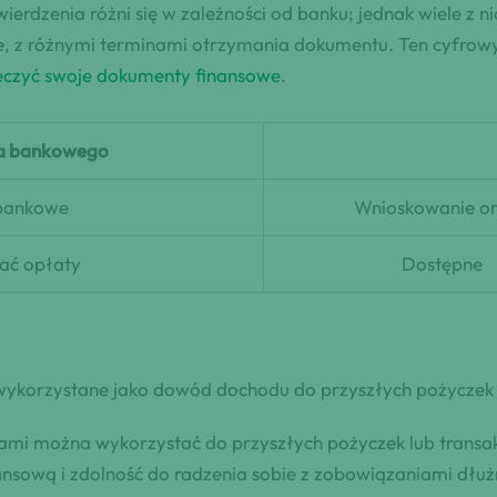
ierdzenia różni się w zależności od banku; jednak wiele z n
ie, z różnymi terminami otrzymania dokumentu. Ten cyfrow
ieczyć swoje dokumenty finansowe
.
ia bankowego
 bankowe
Wnioskowanie on
ać opłaty
Dostępne
wykorzystane jako dowód dochodu do przyszłych pożyczek l
mi można wykorzystać do przyszłych pożyczek lub transak
inansową i zdolność do radzenia sobie z zobowiązaniami d