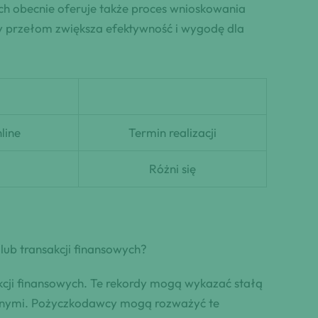
ich obecnie oferuje także proces wnioskowania
y przełom zwiększa efektywność i wygodę dla
line
Termin realizacji
Różni się
ub transakcji finansowych?
cji finansowych. Te rekordy mogą wykazać stałą
łużnymi. Pożyczkodawcy mogą rozważyć te