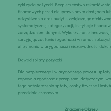
cykl życia pożyczki. Bezpieczeństwo rekordów st
finansowych przed nieuprawnionym dostępem lub
odzyskiwania oraz audytu, zwiększając efektywn
systematycznej kategoryzacji, instytucje finan
zarządzaniem danymi. Wykorzystanie innowacyjny
sprzyjając zaufaniu i zgodności w ramach ekosys
utrzymania wiarygodności i niezawodności dokum
Dowód spłaty pożyczki
Dla bezpiecznego i wiarygodnego procesu spłaty p
zapewnia zgodność z przepisami dotyczącymi wa
tego potwierdzenia spłaty, osoby fizyczne i inst
przedziale czasowym.
Znaczenie Okresu