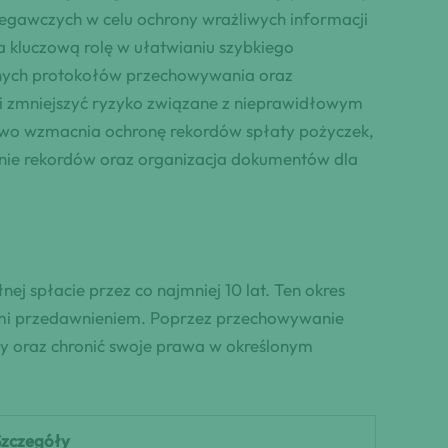
iegawczych w celu ochrony wrażliwych informacji
kluczową rolę w ułatwianiu szybkiego
cznych protokołów przechowywania oraz
i zmniejszyć ryzyko związane z nieprawidłowym
owo wzmacnia ochronę rekordów spłaty pożyczek,
zenie rekordów oraz organizacja dokumentów dla
j spłacie przez co najmniej 10 lat. Ten okres
ymi przedawnieniem. Poprzez przechowywanie
ory oraz chronić swoje prawa w określonym
Szczegóły