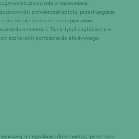
 odgrywa kluczową rolę w zapewnieniu
życzkowych i potwierdzeń spłaty, przestrzeganie
z zrozumienie znaczenia zabezpieczania
ania dokumentacji. Ten artykuł zagłębia się w
konieczne kroki potrzebne do efektywnego
nansowej i integralności dokumentacji przez cały