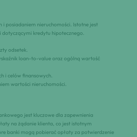
i posiadaniem nieruchomości. Istotne jest
mi dotyczącymi kredytu hipotecznego.
zty odsetek.
skaźnik loan-to-value oraz ogólną wartość
h i celów finansowych.
iem wartości nieruchomości.
ankowego jest kluczowe dla zapewnienia
ty na żądanie klienta, co jest istotnym
re banki mogą pobierać opłaty za potwierdzenie