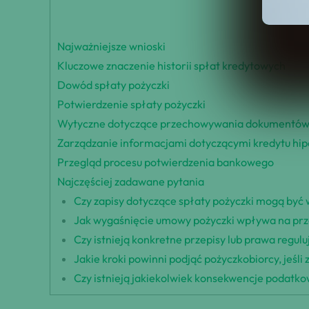
Najważniejsze wnioski
Kluczowe znaczenie historii spłat kredytowych
Dowód spłaty pożyczki
Potwierdzenie spłaty pożyczki
Wytyczne dotyczące przechowywania dokumentów
Zarządzanie informacjami dotyczącymi kredytu hi
Przegląd procesu potwierdzenia bankowego
Najczęściej zadawane pytania
Czy zapisy dotyczące spłaty pożyczki mogą być
Jak wygaśnięcie umowy pożyczki wpływa na pr
Czy istnieją konkretne przepisy lub prawa regu
Jakie kroki powinni podjąć pożyczkobiorcy, jeśli
Czy istnieją jakiekolwiek konsekwencje podatk