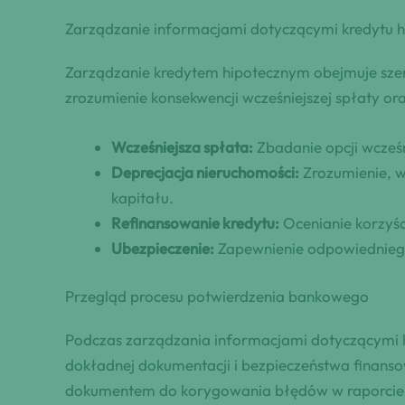
Zarządzanie informacjami dotyczącymi kredytu 
Zarządzanie kredytem hipotecznym obejmuje szere
zrozumienie konsekwencji wcześniejszej spłaty o
Wcześniejsza spłata:
Zbadanie opcji wcześn
Deprecjacja nieruchomości:
Zrozumienie, w
kapitału.
Refinansowanie kredytu:
Ocenianie korzyśc
Ubezpieczenie:
Zapewnienie odpowiedniego
Przegląd procesu potwierdzenia bankowego
Podczas zarządzania informacjami dotyczącymi k
dokładnej dokumentacji i bezpieczeństwa finansow
dokumentem do korygowania błędów w raporcie k