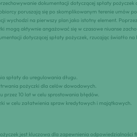
 przechowywanie dokumentacji dotyczącej spłaty pożyczek
zkobiorcy poruszają się po skomplikowanym terenie umów po
i wychodzi na pierwszy plan jako istotny element. Poprze
tki mogą aktywnie angażować się w czasowe niuanse zachow
entacji dotyczącej spłaty pożyczek, rzucając światło na 
ia spłaty do uregulowania długu.
 trwania pożyczki dla celów dowodowych.
 przez 10 lat w celu sprostowania błędów.
zki w celu załatwienia spraw kredytowych i majątkowych.
życzek jest kluczowa dla zapewnienia odpowiedzialności fi