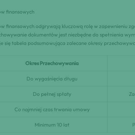
ów finansowych
finansowych odgrywają kluczową rolę w zapewnieniu zgodn
zechowywanie dokumentów jest niezbędne do spełnienia w
jduje się tabela podsumowująca zalecane okresy przechowy
Okres Przechowywania
Do wygaśnięcia długu
Do pełnej spłaty
Za
Co najmniej czas trwania umowy
Minimum 10 lat
P