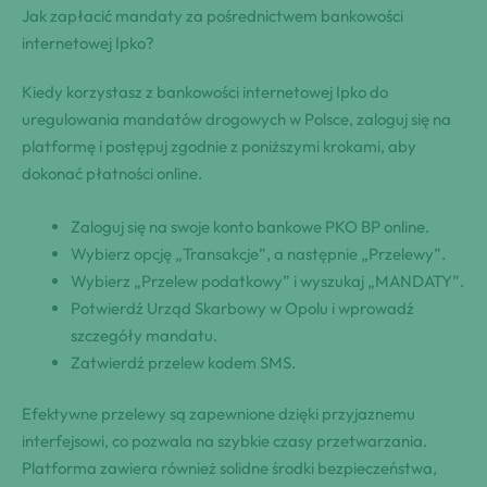
Jak zapłacić mandaty za pośrednictwem bankowości
internetowej Ipko?
Kiedy korzystasz z bankowości internetowej Ipko do
uregulowania mandatów drogowych w Polsce, zaloguj się na
platformę i postępuj zgodnie z poniższymi krokami, aby
dokonać płatności online.
Zaloguj się na swoje konto bankowe PKO BP online.
Wybierz opcję „Transakcje”, a następnie „Przelewy”.
Wybierz „Przelew podatkowy” i wyszukaj „MANDATY”.
Potwierdź Urząd Skarbowy w Opolu i wprowadź
szczegóły mandatu.
Zatwierdź przelew kodem SMS.
Efektywne przelewy są zapewnione dzięki przyjaznemu
interfejsowi, co pozwala na szybkie czasy przetwarzania.
Platforma zawiera również solidne środki bezpieczeństwa,