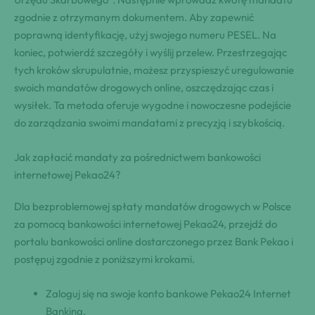
zgodnie z otrzymanym dokumentem. Aby zapewnić
poprawną identyfikację, użyj swojego numeru PESEL. Na
koniec, potwierdź szczegóły i wyślij przelew. Przestrzegając
tych kroków skrupulatnie, możesz przyspieszyć uregulowanie
swoich mandatów drogowych online, oszczędzając czas i
wysiłek. Ta metoda oferuje wygodne i nowoczesne podejście
do zarządzania swoimi mandatami z precyzją i szybkością.
Jak zapłacić mandaty za pośrednictwem bankowości
internetowej Pekao24?
Dla bezproblemowej spłaty mandatów drogowych w Polsce
za pomocą bankowości internetowej Pekao24, przejdź do
portalu bankowości online dostarczonego przez Bank Pekao i
postępuj zgodnie z poniższymi krokami.
Zaloguj się na swoje konto bankowe Pekao24 Internet
Banking.