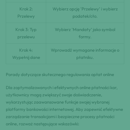
Krok 2:
Wybierz opcję 'Przelewy’ i wybierz
Przelewy
podatek/cło.
Krok 3: Typ
Wybierz 'Mandaty’ jako symbol
przelewu
formy.
Krok 4:
Wprowadź wymagane informacje o
Wypełnij dane
płatniku.
Porady dotyczące skutecznego regulowania opłat online
Dla zoptymalizowanych i efektywnych online płatności kar,
użytkownicy mogą zwiększyć swoje doświadczenie,
wykorzystując zaawansowane funkcje swojej wybranej
platformy bankowości internetowej. Aby zapewnić efektywne
zarządzanie transakcjami i bezpieczne procesy płatności
online, rozważ następujące wskazówki: