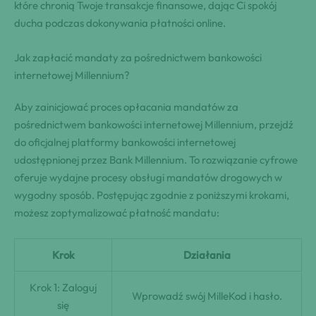
które chronią Twoje transakcje finansowe, dając Ci spokój
ducha podczas dokonywania płatności online.
Jak zapłacić mandaty za pośrednictwem bankowości
internetowej Millennium?
Aby zainicjować proces opłacania mandatów za
pośrednictwem bankowości internetowej Millennium, przejdź
do oficjalnej platformy bankowości internetowej
udostępnionej przez Bank Millennium. To rozwiązanie cyfrowe
oferuje wydajne procesy obsługi mandatów drogowych w
wygodny sposób. Postępując zgodnie z poniższymi krokami,
możesz zoptymalizować płatność mandatu:
Krok
Działania
Krok 1: Zaloguj
Wprowadź swój MilleKod i hasło.
się