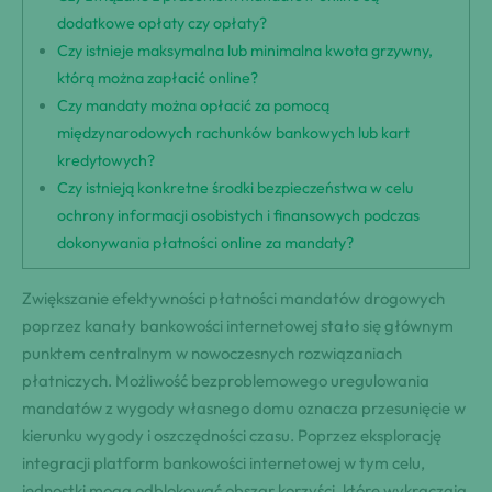
dodatkowe opłaty czy opłaty?
Czy istnieje maksymalna lub minimalna kwota grzywny,
którą można zapłacić online?
Czy mandaty można opłacić za pomocą
międzynarodowych rachunków bankowych lub kart
kredytowych?
Czy istnieją konkretne środki bezpieczeństwa w celu
ochrony informacji osobistych i finansowych podczas
dokonywania płatności online za mandaty?
Zwiększanie efektywności płatności mandatów drogowych
poprzez kanały bankowości internetowej stało się głównym
punktem centralnym w nowoczesnych rozwiązaniach
płatniczych. Możliwość bezproblemowego uregulowania
mandatów z wygody własnego domu oznacza przesunięcie w
kierunku wygody i oszczędności czasu. Poprzez eksplorację
integracji platform bankowości internetowej w tym celu,
jednostki mogą odblokować obszar korzyści, które wykraczają