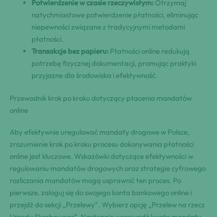
Potwierdzenie w czasie rzeczywistym:
Otrzymaj
natychmiastowe potwierdzenie płatności, eliminując
niepewności związane z tradycyjnymi metodami
płatności.
Transakcje bez papieru:
Płatności online redukują
potrzebę fizycznej dokumentacji, promując praktyki
przyjazne dla środowiska i efektywność.
Przewodnik krok po kroku dotyczący płacenia mandatów
online
Aby efektywnie uregulować mandaty drogowe w Polsce,
zrozumienie krok po kroku procesu dokonywania płatności
online jest kluczowe. Wskazówki dotyczące efektywności w
regulowaniu mandatów drogowych oraz strategie cyfrowego
rozliczania mandatów mogą usprawnić ten proces. Po
pierwsze, zaloguj się do swojego konta bankowego online i
przejdź do sekcji „Przelewy”. Wybierz opcję „Przelew na rzecz
Urzędu Skarbowego”. Następnie wprowadź kwotę mandatu