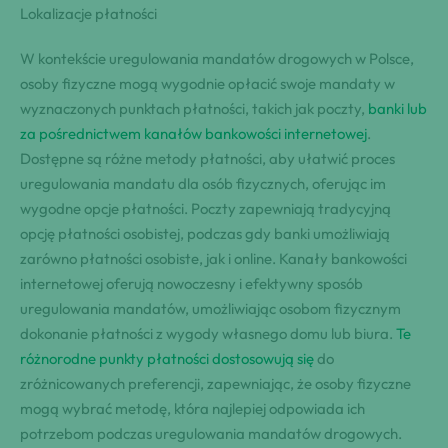
Lokalizacje płatności
W kontekście uregulowania mandatów drogowych w Polsce,
osoby fizyczne mogą wygodnie opłacić swoje mandaty w
wyznaczonych punktach płatności, takich jak poczty,
banki lub
za pośrednictwem kanałów bankowości internetowej
.
Dostępne są różne metody płatności, aby ułatwić proces
uregulowania mandatu dla osób fizycznych, oferując im
wygodne opcje płatności. Poczty zapewniają tradycyjną
opcję płatności osobistej, podczas gdy banki umożliwiają
zarówno płatności osobiste, jak i online. Kanały bankowości
internetowej oferują nowoczesny i efektywny sposób
uregulowania mandatów, umożliwiając osobom fizycznym
dokonanie płatności z wygody własnego domu lub biura.
Te
różnorodne punkty płatności dostosowują się
do
zróżnicowanych preferencji, zapewniając, że osoby fizyczne
mogą wybrać metodę, która najlepiej odpowiada ich
potrzebom podczas uregulowania mandatów drogowych.