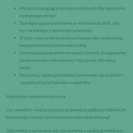
Wykorzystaj opcję płatności cyklicznych dla regularnie
występujących kar.
Skonfiguruj powiadomienia e-mailowe lub SMS, aby
być na bieżąco z terminami płatności.
Włącz uwierzytelnianie dwuetapowe dla zwiększenia
bezpieczeństwa bankowości online.
Zachowaj bezpieczeństwo swoich danych do logowania
do bankowości internetowej i regularnie aktualizuj
hasła.
Korzystaj z aplikacji mobilnej bankowości do szybkich i
wygodnych płatności kar w podróży.
Najczęściej zadawane pytania
Czy mandaty można opłacać za pomocą aplikacji mobilnej do
bankowości zamiast portali bankowości internetowej?
Jeśli chodzi o opłacanie kar, korzystanie z aplikacji mobilnych