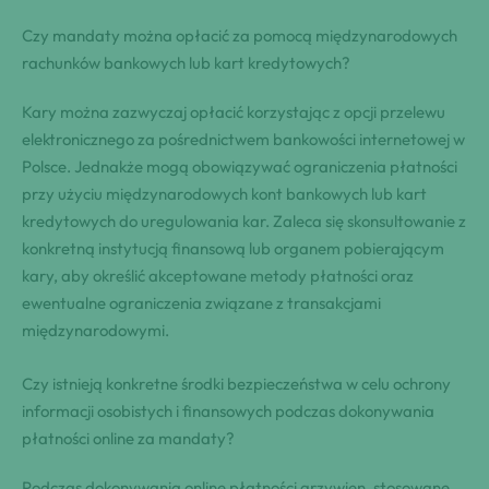
Czy mandaty można opłacić za pomocą międzynarodowych
rachunków bankowych lub kart kredytowych?
Kary można zazwyczaj opłacić korzystając z opcji przelewu
elektronicznego za pośrednictwem bankowości internetowej w
Polsce. Jednakże mogą obowiązywać ograniczenia płatności
przy użyciu międzynarodowych kont bankowych lub kart
kredytowych do uregulowania kar. Zaleca się skonsultowanie z
konkretną instytucją finansową lub organem pobierającym
kary, aby określić akceptowane metody płatności oraz
ewentualne ograniczenia związane z transakcjami
międzynarodowymi.
Czy istnieją konkretne środki bezpieczeństwa w celu ochrony
informacji osobistych i finansowych podczas dokonywania
płatności online za mandaty?
Podczas dokonywania online płatności grzywien, stosowane