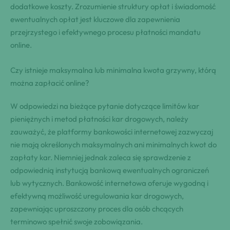
dodatkowe koszty. Zrozumienie struktury opłat i świadomość
ewentualnych opłat jest kluczowe dla zapewnienia
przejrzystego i efektywnego procesu płatności mandatu
online.
Czy istnieje maksymalna lub minimalna kwota grzywny, którą
można zapłacić online?
W odpowiedzi na bieżące pytanie dotyczące limitów kar
pieniężnych i metod płatności kar drogowych, należy
zauważyć, że platformy bankowości internetowej zazwyczaj
nie mają określonych maksymalnych ani minimalnych kwot do
zapłaty kar. Niemniej jednak zaleca się sprawdzenie z
odpowiednią instytucją bankową ewentualnych ograniczeń
lub wytycznych. Bankowość internetowa oferuje wygodną i
efektywną możliwość uregulowania kar drogowych,
zapewniając uproszczony proces dla osób chcących
terminowo spełnić swoje zobowiązania.