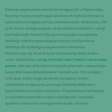
Podczas regulowania mandatów drogowych w Polsce osoby
fizyczne muszą przestrzegać określonych metod płatności w
zależności od swojego statusu zameldowania i okoliczności. Dla
tych, którzy szukają wygody, opcje aplikacji mobilnych i usługi
płatności osób trzecich oferują innowacyjne rozwiązania.
Aplikacje mobilne zapewniają przyjazne użytkownikowi
interfejsy do szybkiego uregulowania mandatów,
dostosowując się do stylu życia nowoczesnej osoby stale w
ruchu. Dodatkowo,
usługi płatności osób trzecich usprawniają
proces
, oferując alternatywne kanały płatności, zapewniając
bezproblemowe doświadczenie transakcyjne. Korzystając z
tych opcji, osoby mogą sprawnie zarządzać swoimi
mandatami drogowymi, promując bardziej efektywny i
bezproblemowy system płatności. Przyjmowanie technologii
w metodach płatności zwiększa dostępność i szybkość,
zgodnie z rosnącymi wymaganiami epoki cyfrowej.