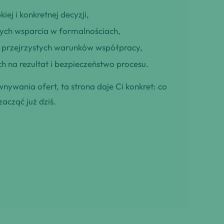
iej i konkretnej decyzji,
cych wsparcia w formalnościach,
ją przejrzystych warunków współpracy,
h na rezultat i bezpieczeństwo procesu.
wnywania ofert, ta strona daje Ci konkret: co
zacząć już dziś.