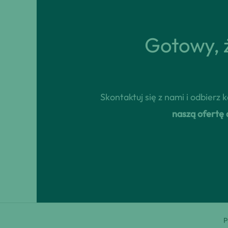
Gotowy, ż
Skontaktuj się z nami i odbierz
naszą ofertę
P