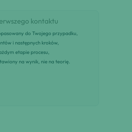
ierwszego kontaktu
 dopasowany do Twojego przypadku,
entów i następnych kroków,
ażdym etapie procesu,
awiony na wynik, nie na teorię.