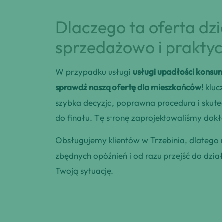
Dlaczego ta oferta dz
sprzedażowo i praktyc
W przypadku usługi
usługi upadłości konsum
sprawdź naszą ofertę dla mieszkańców!
kluc
szybka decyzja, poprawna procedura i skut
do finału. Tę stronę zaprojektowaliśmy dokła
Obsługujemy klientów w Trzebinia, dlatego
zbędnych opóźnień i od razu przejść do dzia
Twoją sytuację.