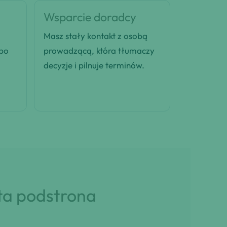
Wsparcie doradcy
Masz stały kontakt z osobą
 po
prowadzącą, która tłumaczy
decyzje i pilnuje terminów.
 ta podstrona