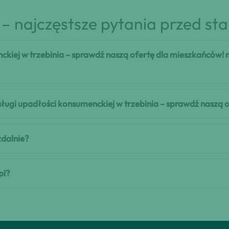
– najczęstsze pytania przed st
ckiej w trzebinia – sprawdź naszą ofertę dla mieszkańców!
usługi upadłości konsumenckiej w trzebinia – sprawdź naszą
zdalnie?
pl?