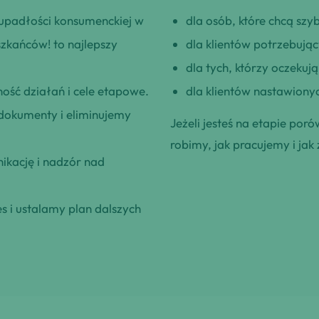
upadłości konsumenckiej w
dla osób, które chcą szybk
szkańców! to najlepszy
dla klientów potrzebują
dla tych, którzy oczeku
ość działań i cele etapowe.
dla klientów nastawionyc
okumenty i eliminujemy
Jeżeli jesteś na etapie poró
robimy, jak pracujemy i jak 
kację i nadzór nad
 i ustalamy plan dalszych