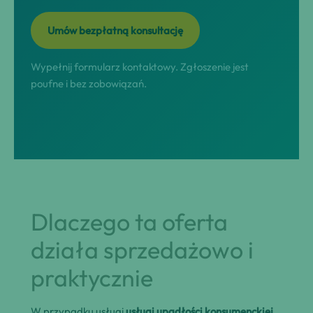
Umów bezpłatną konsultację
Wypełnij formularz kontaktowy. Zgłoszenie jest
poufne i bez zobowiązań.
Dlaczego ta oferta
działa sprzedażowo i
praktycznie
W przypadku usługi
usługi upadłości konsumenckiej