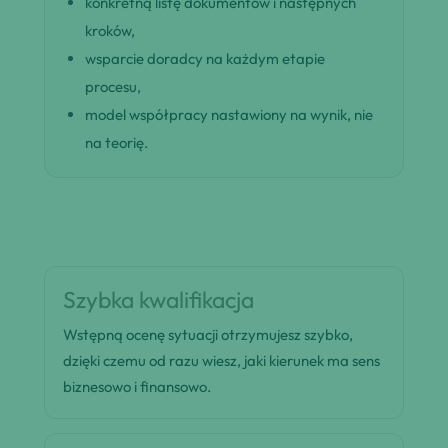
konkretną listę dokumentów i następnych
kroków,
wsparcie doradcy na każdym etapie
procesu,
model współpracy nastawiony na wynik, nie
na teorię.
Szybka kwalifikacja
Wstępną ocenę sytuacji otrzymujesz szybko,
dzięki czemu od razu wiesz, jaki kierunek ma sens
biznesowo i finansowo.