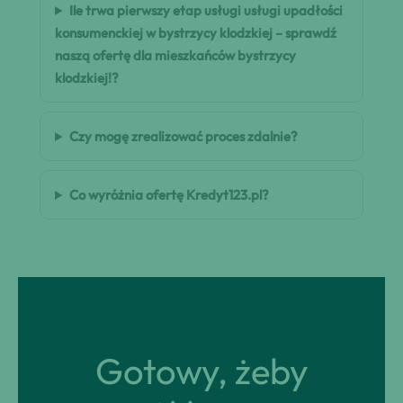
Ile trwa pierwszy etap usługi usługi upadłości
konsumenckiej w bystrzycy klodzkiej – sprawdź
naszą ofertę dla mieszkańców bystrzycy
klodzkiej!?
Czy mogę zrealizować proces zdalnie?
Co wyróżnia ofertę Kredyt123.pl?
Gotowy, żeby