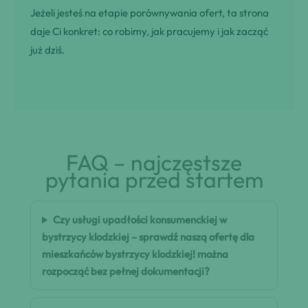
Jeżeli jesteś na etapie porównywania ofert, ta strona
daje Ci konkret: co robimy, jak pracujemy i jak zacząć
już dziś.
FAQ – najczęstsze
pytania przed startem
Czy usługi upadłości konsumenckiej w
bystrzycy klodzkiej – sprawdź naszą ofertę dla
mieszkańców bystrzycy klodzkiej! można
rozpocząć bez pełnej dokumentacji?