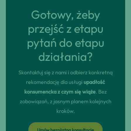
Gotowy, żeby
przejść z etapu
pytań do etapu
działania?
Skontaktuj się z nami i odbierz konkretną
rekomendację dla usługi
upadłość
konsumencka z czym się wiąże
. Bez
zobowiązań, z jasnym planem kolejnych
kroków.
Umów bezpłatną konsultację