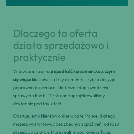
Dlaczego ta oferta
działa sprzedażowo i
praktycznie
W przypadku usługi
upadłość konsumencka z czym
się wiąże
kluczowe są trzy elementy: szybka decyzja,
poprawna procedura i skuteczne doprowadzenie
sprawy do finału. Tę stronę zaprojektowaliśmy
dokładnie pod taki efekt.
Obsługujemy klientów online w całej Polsce, dlatego
możesz wystartować bez zbędnych opóźnień i od razu
przejść do działań, które realnie poprawiają Twoją