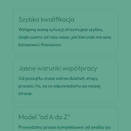
Szybka kwalifikacja
Wstępną ocenę sytuacji otrzymujesz szybko,
dzięki czemu od razu wiesz, jaki kierunek ma sens
biznesowo i finansowo.
Jasne warunki współpracy
Od początku znasz zakres działań, etapy
procesu i to, za co odpowiadamy po naszej
stronie.
Model "od A do Z"
Prowadzimy proces kompleksowo: od analizy po