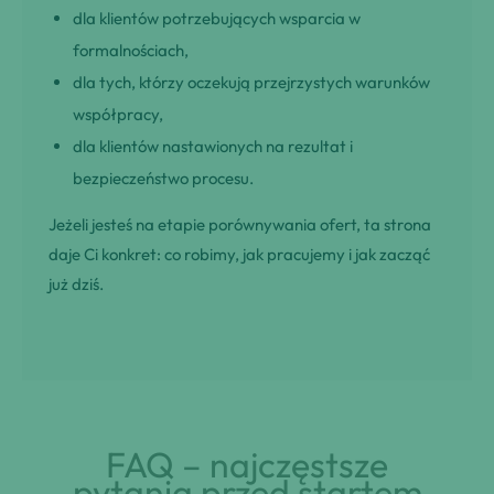
dla klientów potrzebujących wsparcia w
formalnościach,
dla tych, którzy oczekują przejrzystych warunków
współpracy,
dla klientów nastawionych na rezultat i
bezpieczeństwo procesu.
Jeżeli jesteś na etapie porównywania ofert, ta strona
daje Ci konkret: co robimy, jak pracujemy i jak zacząć
już dziś.
FAQ – najczęstsze
pytania przed startem