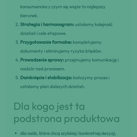
konsumencka z czym się wiąże to najlepszy
kierunek.
Strategia i harmonogram:
ustalamy kolejność
działań i cele etapowe.
Przygotowanie formalne:
kompletujemy
dokumenty i eliminujemy ryzyka błędów.
Prowadzenie sprawy:
przejmujemy komunikację i
nadzór nad procesem.
Domknięcie i stabilizacja:
kończymy proces i
ustalamy plan dalszych działań.
Dla kogo jest ta
podstrona produktowa
dla osób, które chcą szybkiej i konkretnej decyzji,