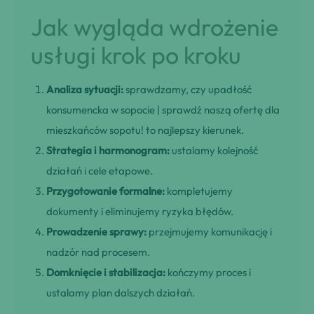
Jak wygląda wdrożenie
usługi krok po kroku
Analiza sytuacji:
sprawdzamy, czy upadłość
konsumencka w sopocie | sprawdź naszą ofertę dla
mieszkańców sopotu! to najlepszy kierunek.
Strategia i harmonogram:
ustalamy kolejność
działań i cele etapowe.
Przygotowanie formalne:
kompletujemy
dokumenty i eliminujemy ryzyka błędów.
Prowadzenie sprawy:
przejmujemy komunikację i
nadzór nad procesem.
Domknięcie i stabilizacja:
kończymy proces i
ustalamy plan dalszych działań.