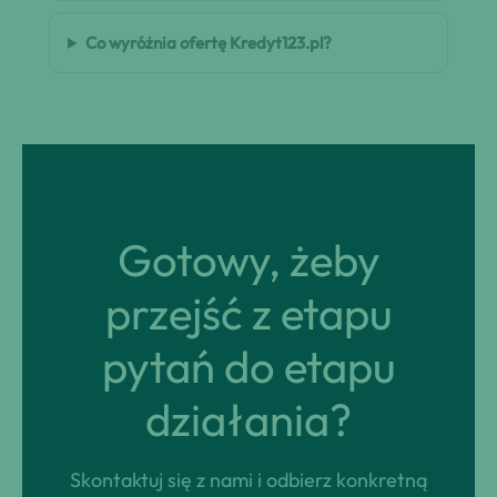
Co wyróżnia ofertę Kredyt123.pl?
Gotowy, żeby
przejść z etapu
pytań do etapu
działania?
Skontaktuj się z nami i odbierz konkretną