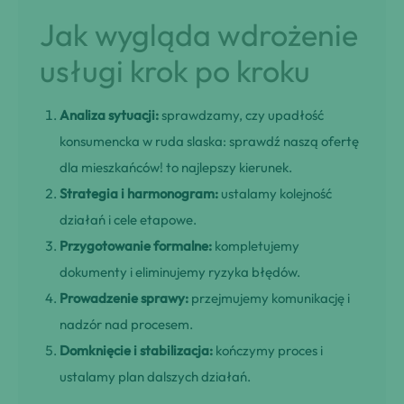
Jak wygląda wdrożenie
usługi krok po kroku
Analiza sytuacji:
sprawdzamy, czy upadłość
konsumencka w ruda slaska: sprawdź naszą ofertę
dla mieszkańców! to najlepszy kierunek.
Strategia i harmonogram:
ustalamy kolejność
działań i cele etapowe.
Przygotowanie formalne:
kompletujemy
dokumenty i eliminujemy ryzyka błędów.
Prowadzenie sprawy:
przejmujemy komunikację i
nadzór nad procesem.
Domknięcie i stabilizacja:
kończymy proces i
ustalamy plan dalszych działań.