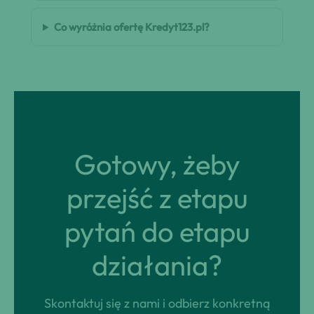
Co wyróżnia ofertę Kredyt123.pl?
Gotowy, żeby
przejść z etapu
pytań do etapu
działania?
Skontaktuj się z nami i odbierz konkretną