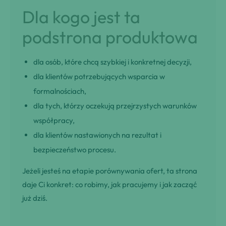
Dla kogo jest ta
podstrona produktowa
dla osób, które chcą szybkiej i konkretnej decyzji,
dla klientów potrzebujących wsparcia w
formalnościach,
dla tych, którzy oczekują przejrzystych warunków
współpracy,
dla klientów nastawionych na rezultat i
bezpieczeństwo procesu.
Jeżeli jesteś na etapie porównywania ofert, ta strona
daje Ci konkret: co robimy, jak pracujemy i jak zacząć
już dziś.