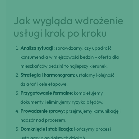
Jak wygląda wdrożenie
usługi krok po kroku
Analiza sytuacji:
sprawdzamy, czy upadłość
konsumencka w miejscowości bedzin – oferta dla
mieszkańców bedzin! to najlepszy kierunek.
Strategia i harmonogram:
ustalamy kolejność
działań i cele etapowe.
Przygotowanie formalne:
kompletujemy
dokumenty i eliminujemy ryzyka błędów.
Prowadzenie sprawy:
przejmujemy komunikację i
nadzór nad procesem.
Domknięcie i stabilizacja:
kończymy proces i
ustalamy plan dalszych działań.