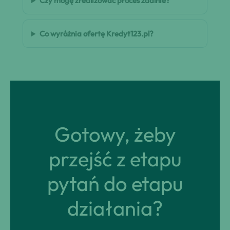
Czy mogę zrealizować proces zdalnie?
Co wyróżnia ofertę Kredyt123.pl?
Gotowy, żeby
przejść z etapu
pytań do etapu
działania?