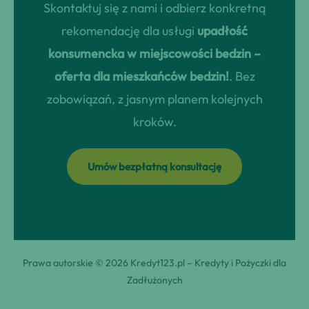
Skontaktuj się z nami i odbierz konkretną
rekomendację dla usługi
upadłość
konsumencka w miejscowości bedzin –
oferta dla mieszkańców bedzin!
. Bez
zobowiązań, z jasnym planem kolejnych
kroków.
Umów bezpłatną konsultację
Prawa autorskie © 2026 Kredyt123.pl – Kredyty i Pożyczki dla
Zadłużonych