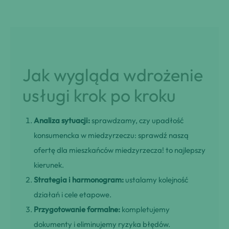
Jak wygląda wdrożenie
usługi krok po kroku
Analiza sytuacji:
sprawdzamy, czy upadłość
konsumencka w miedzyrzeczu: sprawdź naszą
ofertę dla mieszkańców miedzyrzecza! to najlepszy
kierunek.
Strategia i harmonogram:
ustalamy kolejność
działań i cele etapowe.
Przygotowanie formalne:
kompletujemy
dokumenty i eliminujemy ryzyka błędów.