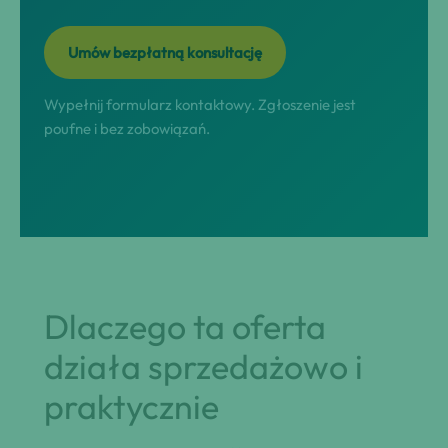
Umów bezpłatną konsultację
Wypełnij formularz kontaktowy. Zgłoszenie jest
poufne i bez zobowiązań.
Dlaczego ta oferta
działa sprzedażowo i
praktycznie