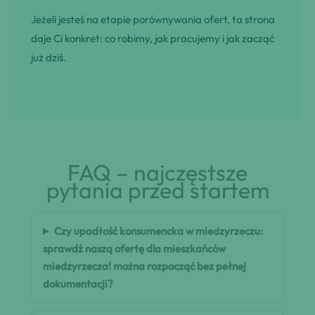
Jeżeli jesteś na etapie porównywania ofert, ta strona
daje Ci konkret: co robimy, jak pracujemy i jak zacząć
już dziś.
FAQ – najczęstsze
pytania przed startem
Czy upadłość konsumencka w miedzyrzeczu:
sprawdź naszą ofertę dla mieszkańców
miedzyrzecza! można rozpocząć bez pełnej
dokumentacji?