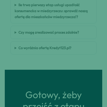
Ile trwa pierwszy etap usługi upadłość
konsumencka w miedzyrzeczu: sprawdź naszą
ofertę dla mieszkańców miedzyrzecza!?
Czy mogę zrealizować proces zdalnie?
Co wyróżnia ofertę Kredyt123.pl?
Gotowy, żeby
przejść z etapu