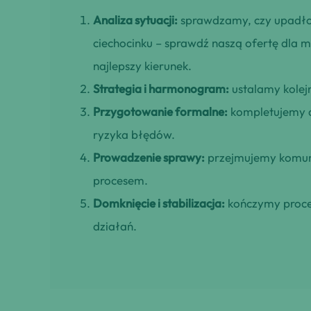
Analiza sytuacji:
sprawdzamy, czy upadł
ciechocinku – sprawdź naszą ofertę dla m
najlepszy kierunek.
Strategia i harmonogram:
ustalamy kolejn
Przygotowanie formalne:
kompletujemy d
ryzyka błędów.
Prowadzenie sprawy:
przejmujemy komuni
procesem.
Domknięcie i stabilizacja:
kończymy proces
działań.