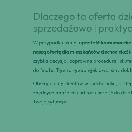
Dlaczego ta oferta dz
sprzedażowo i praktyc
W przypadku usługi
upadłość konsumencka 
naszą ofertę dla mieszkańców ciechocinka!
k
szybka decyzja, poprawna procedura i skut
do finału. Tę stronę zaprojektowaliśmy dokła
Obsługujemy klientów w Ciechocinku, dlat
zbędnych opóźnień i od razu przejść do dzia
Twoją sytuację.