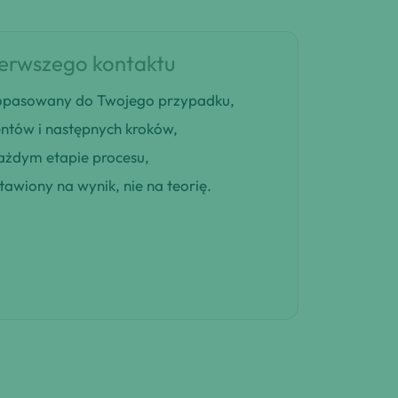
ierwszego kontaktu
 dopasowany do Twojego przypadku,
entów i następnych kroków,
ażdym etapie procesu,
awiony na wynik, nie na teorię.