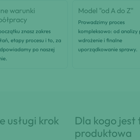
ne warunki
Model "od A do Z"
półpracy
Prowadzimy proces
oczątku znasz zakres
kompleksowo: od analizy
łań, etapy procesu i to, za
wdrożenie i finalne
odpowiadamy po naszej
uporządkowanie sprawy.
nie.
 usługi krok
Dla kogo jest
produktowa