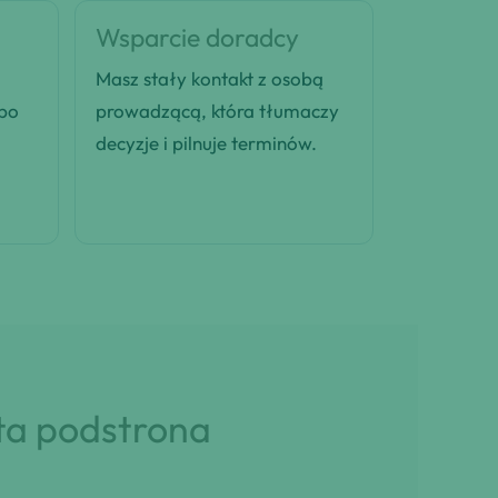
Wsparcie doradcy
Masz stały kontakt z osobą
 po
prowadzącą, która tłumaczy
decyzje i pilnuje terminów.
 ta podstrona