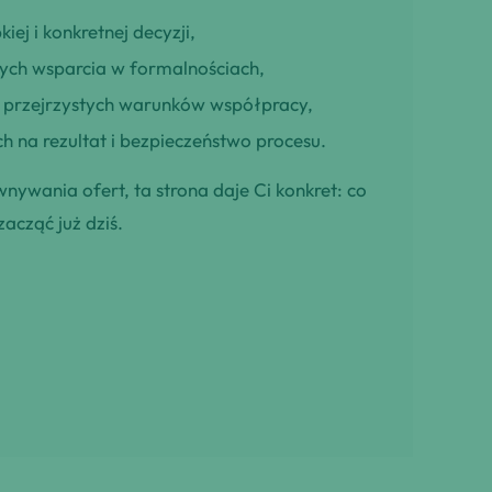
iej i konkretnej decyzji,
cych wsparcia w formalnościach,
ją przejrzystych warunków współpracy,
h na rezultat i bezpieczeństwo procesu.
wnywania ofert, ta strona daje Ci konkret: co
zacząć już dziś.