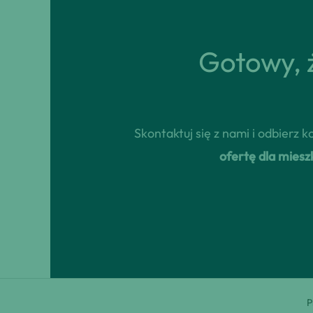
Gotowy, ż
Skontaktuj się z nami i odbierz
ofertę dla mies
P