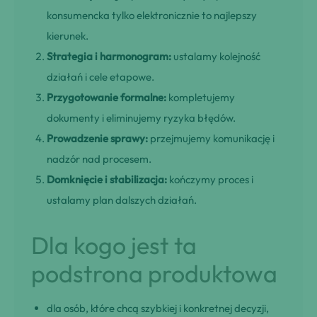
konsumencka tylko elektronicznie to najlepszy
kierunek.
Strategia i harmonogram:
ustalamy kolejność
działań i cele etapowe.
Przygotowanie formalne:
kompletujemy
dokumenty i eliminujemy ryzyka błędów.
Prowadzenie sprawy:
przejmujemy komunikację i
nadzór nad procesem.
Domknięcie i stabilizacja:
kończymy proces i
ustalamy plan dalszych działań.
Dla kogo jest ta
podstrona produktowa
dla osób, które chcą szybkiej i konkretnej decyzji,