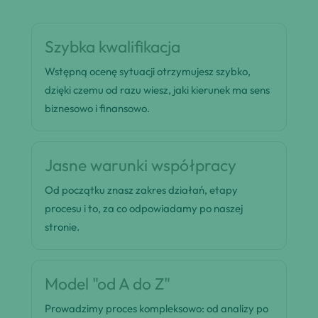
Szybka kwalifikacja
Wstępną ocenę sytuacji otrzymujesz szybko,
dzięki czemu od razu wiesz, jaki kierunek ma sens
biznesowo i finansowo.
Jasne warunki współpracy
Od początku znasz zakres działań, etapy
procesu i to, za co odpowiadamy po naszej
stronie.
Model "od A do Z"
Prowadzimy proces kompleksowo: od analizy po