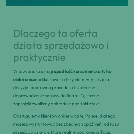
Dlaczego ta oferta
działa sprzedażowo i
praktycznie
W przypadku usługi
upadłość konsumencka tylko
elektronicznie
kluczowe są trzy elementy: szybka
decyzja, poprawna procedura i skuteczne
doprowadzenie sprawy do finału. Tę stronę
zaprojektowaliśmy dokładnie pod taki efekt.
Obsługujemy klientów online w całej Polsce, dlatego
możesz wystartować bez zbędnych opóźnień i od razu
przejść do działań, które realnie poprawiają Twoją