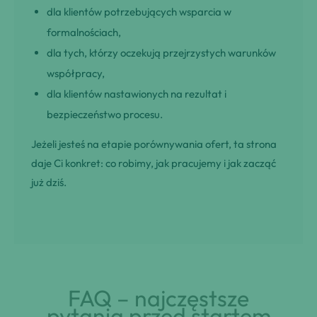
dla klientów potrzebujących wsparcia w
formalnościach,
dla tych, którzy oczekują przejrzystych warunków
współpracy,
dla klientów nastawionych na rezultat i
bezpieczeństwo procesu.
Jeżeli jesteś na etapie porównywania ofert, ta strona
daje Ci konkret: co robimy, jak pracujemy i jak zacząć
już dziś.
FAQ – najczęstsze
pytania przed startem