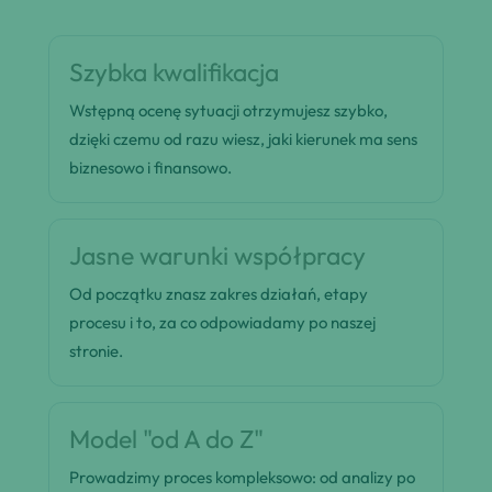
Szybka kwalifikacja
Wstępną ocenę sytuacji otrzymujesz szybko,
dzięki czemu od razu wiesz, jaki kierunek ma sens
biznesowo i finansowo.
Jasne warunki współpracy
Od początku znasz zakres działań, etapy
procesu i to, za co odpowiadamy po naszej
stronie.
Model "od A do Z"
Prowadzimy proces kompleksowo: od analizy po