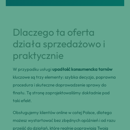
Dlaczego ta oferta
działa sprzedażowo i
praktycznie
W przypadku usługi
upadłość konsumencka tarnów
kluczowe są trzy elementy: szybka decyzja, poprawna
procedura i skuteczne doprowadzenie sprawy do
finału. Tę stronę zaprojektowaliśmy dokładnie pod
taki efekt.
Obsługujemy klientów online w całej Polsce, dlatego
możesz wystartować bez zbędnych opóźnień i od razu
przejść do działań, które realnie poprawiają Twoją