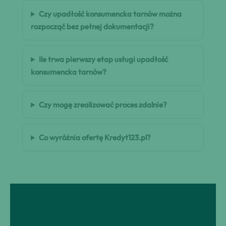
Czy upadłość konsumencka tarnów można
rozpocząć bez pełnej dokumentacji?
Ile trwa pierwszy etap usługi upadłość
konsumencka tarnów?
Czy mogę zrealizować proces zdalnie?
Co wyróżnia ofertę Kredyt123.pl?