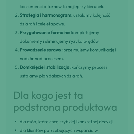
konsumencka tarnów to najlepszy kierunek.
Strategia i harmonogram:
ustalamy kolejność
działań i cele etapowe.
Przygotowanie formalne:
kompletujemy
dokumenty i eliminujemy ryzyka błędów.
Prowadzenie sprawy:
przejmujemy komunikację i
nadzór nad procesem.
Domknięcie i stabilizacja:
kończymy proces i
ustalamy plan dalszych działań.
Dla kogo jest ta
podstrona produktowa
dla osób, które chcą szybkiej i konkretnej decyzji,
dla klientów potrzebujących wsparcia w