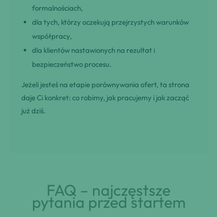
formalnościach,
dla tych, którzy oczekują przejrzystych warunków
współpracy,
dla klientów nastawionych na rezultat i
bezpieczeństwo procesu.
Jeżeli jesteś na etapie porównywania ofert, ta strona
daje Ci konkret: co robimy, jak pracujemy i jak zacząć
już dziś.
FAQ – najczęstsze
pytania przed startem