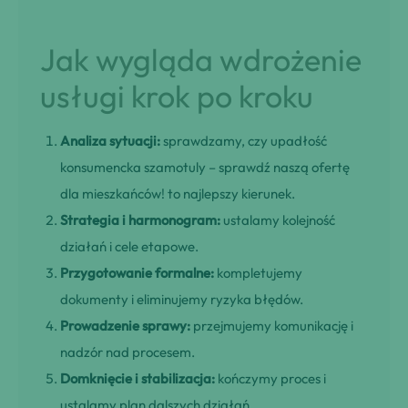
Jak wygląda wdrożenie
usługi krok po kroku
Analiza sytuacji:
sprawdzamy, czy upadłość
konsumencka szamotuly – sprawdź naszą ofertę
dla mieszkańców! to najlepszy kierunek.
Strategia i harmonogram:
ustalamy kolejność
działań i cele etapowe.
Przygotowanie formalne:
kompletujemy
dokumenty i eliminujemy ryzyka błędów.
Prowadzenie sprawy:
przejmujemy komunikację i
nadzór nad procesem.
Domknięcie i stabilizacja:
kończymy proces i
ustalamy plan dalszych działań.