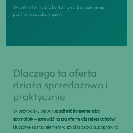
Wypełnij formularz kontaktowy. Zgłoszenie jest
poufne i bez zobowiązań.
Dlaczego ta oferta
działa sprzedażowo i
praktycznie
W przypadku usługi
upadłość konsumencka
szamotuly – sprawdź naszą ofertę dla mieszkańców!
kluczowe są trzy elementy: szybka decyzja, poprawna