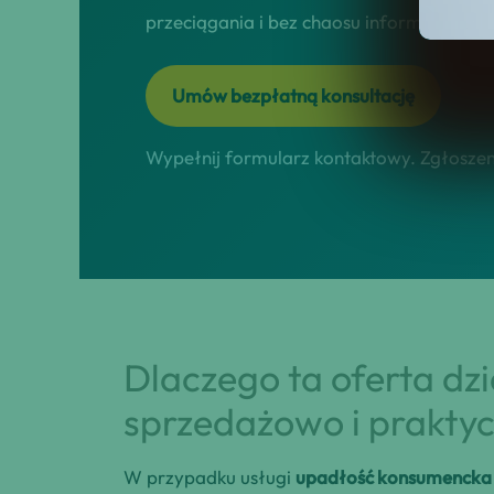
przeciągania i bez chaosu informacyjneg
Umów bezpłatną konsultację
Wypełnij formularz kontaktowy. Zgłoszeni
Dlaczego ta oferta dz
sprzedażowo i praktyc
W przypadku usługi
upadłość konsumencka 