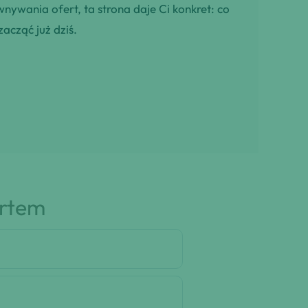
wnywania ofert, ta strona daje Ci konkret: co
zacząć już dziś.
artem