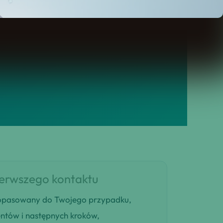
ierwszego kontaktu
 dopasowany do Twojego przypadku,
entów i następnych kroków,