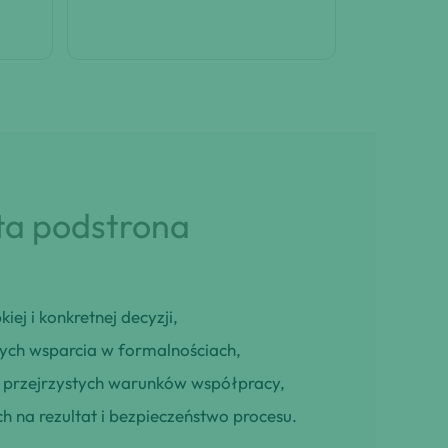
 ta podstrona
iej i konkretnej decyzji,
cych wsparcia w formalnościach,
ją przejrzystych warunków współpracy,
h na rezultat i bezpieczeństwo procesu.