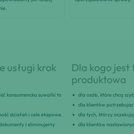
nie.
 usługi krok
Dla kogo jest
produktowa
ść konsumencka suwałki to
dla osób, które chcą szybk
dla klientów potrzebują
ość działań i cele etapowe.
dla tych, którzy oczeku
okumenty i eliminujemy
dla klientów nastawionyc