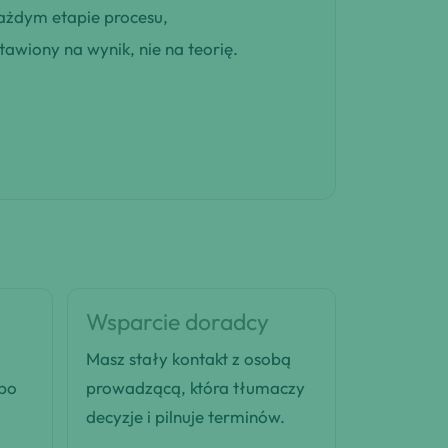
ażdym etapie procesu,
awiony na wynik, nie na teorię.
Wsparcie doradcy
Masz stały kontakt z osobą
 po
prowadzącą, która tłumaczy
decyzje i pilnuje terminów.