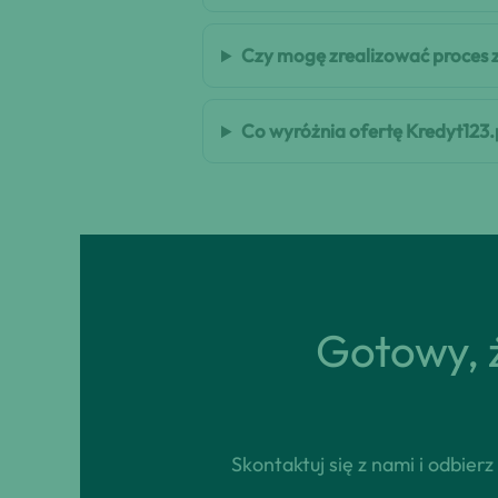
Czy mogę zrealizować proces 
Co wyróżnia ofertę Kredyt123.
Gotowy, ż
Skontaktuj się z nami i odbie