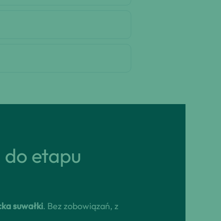
ń do etapu
ka suwałki
. Bez zobowiązań, z