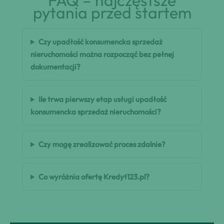
FAQ – najczęstsze
pytania przed startem
Czy upadłość konsumencka sprzedaż
nieruchomości można rozpocząć bez pełnej
dokumentacji?
Ile trwa pierwszy etap usługi upadłość
konsumencka sprzedaż nieruchomości?
Czy mogę zrealizować proces zdalnie?
Co wyróżnia ofertę Kredyt123.pl?