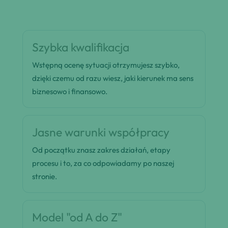
Szybka kwalifikacja
Wstępną ocenę sytuacji otrzymujesz szybko,
dzięki czemu od razu wiesz, jaki kierunek ma sens
biznesowo i finansowo.
Jasne warunki współpracy
Od początku znasz zakres działań, etapy
procesu i to, za co odpowiadamy po naszej
stronie.
Model "od A do Z"