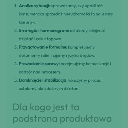
Analiza sytuacji:
sprawdzamy, czy upadłość
konsumencka sprzedaż nieruchomości to najlepszy
kierunek.
Strategia i harmonogram:
ustalamy kolejność
działań i cele etapowe.
Przygotowanie formalne:
kompletujemy
dokumenty i eliminujemy ryzyka błędów.
Prowadzenie sprawy:
przejmujemy komunikację i
nadzór nad procesem.
Domknięcie i stabilizacja:
kończymy proces i
ustalamy plan dalszych działań.
Dla kogo jest ta
podstrona produktowa