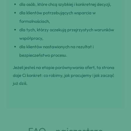
dla osób, które chcą szybkiej i konkretnej decyzji,
dla klientów potrzebujących wsparcia w
formalnościach,
dla tych, którzy oczekują przejrzystych warunków
współpracy,
dla klientów nastawionych na rezultat i
bezpieczeństwo procesu.
Jeżeli jesteś na etapie porównywania ofert, ta strona
daje Ci konkret: co robimy, jak pracujemy i jak zacząć
już dziś.