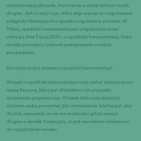
ostatecznością dla osób, które nie są w stanie spłacić swoich
długów. Jest to instytucja, która daje szansę na uregulowanie
zaległości finansowych w sposób uregulowany prawem. W
Polsce, upadłość konsumencka jest uregulowana przez
ustawę z dnia 5 lipca 2015 r. o upadłości konsumenckiej, która
określa procedury i warunki postępowania w takich
przypadkach.
Kto może złożyć wniosek o upadłość konsumencką?
Wniosek o upadłość konsumencką może zostać złożony przez
osobę fizyczną, która jest dłużnikiem i nie prowadzi
działalności gospodarczej. Wniosek taki może dotyczyć
zarówno osoby prywatnej, jak i małżeństwa. Istotne jest, aby
dłużnik udowodnił, że nie ma możliwości spłaty swoich
długów w sposób tradycyjny, co jest warunkiem koniecznym
do rozpatrzenia wniosku.