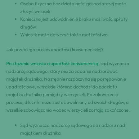
Osoba fizyczna bez działalności gospodarczej może
złożyć wniosek
Konieczne jest udowodnienie braku możliwości spłaty
długów
Wniosek może dotyczyć także małżeństwa
Jak przebiega proces upadłości konsumenckiej?
Po złożeniu wniosku o upadłość konsumencką
, sąd wyznacza
nadzorcę sądowego, który ma za zadanie nadzorować
majątek dłużnika. Następnie rozpoczyna się postępowanie
upadłościowe, w trakcie którego dochodzi do podziału
majątku dłużnika pomiędzy wierzycieli. Po zakończeniu
procesu, dłużnik może zostać uwolniony od swoich długów, a
wszelkie zobowiązania wobec wierzycieli zostają zakończone.
Sąd wyznacza nadzorcę sądowego do nadzoru nad
majątkiem dłużnika