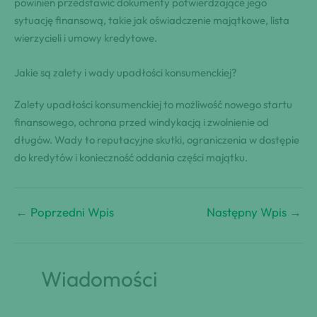
powinien przedstawić dokumenty potwierdzające jego
sytuację finansową, takie jak oświadczenie majątkowe, lista
wierzycieli i umowy kredytowe.
Jakie są zalety i wady upadłości konsumenckiej?
Zalety upadłości konsumenckiej to możliwość nowego startu
finansowego, ochrona przed windykacją i zwolnienie od
długów. Wady to reputacyjne skutki, ograniczenia w dostępie
do kredytów i konieczność oddania części majątku.
←
Poprzedni Wpis
Następny Wpis
→
Wiadomości