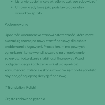
Lista wierzycieli w celu określenia zakresu zobowiązań
Umowy kredytowe jako podstawa do analizy
warunków spłaty
Podsumowanie
Upadłość konsumencka stanowi ostateczność, która może
okazać się szansą na nowy start finansowy dla osób z
problemami długowymi. Proces ten, mimo pewnych
ograniczeń i konsekwencji, pozwala na uregulowanie
zaległości i odzyskanie stabilności finansowej. Przed
podjęciem decyzji o złożeniu wniosku o upadłość
konsumencką, zaleca się skonsultowanie się z profesjonalistą,
aby podjąć najlepszą decyzję finansową.
[*Translation: Polish]
Często zadawane pytania