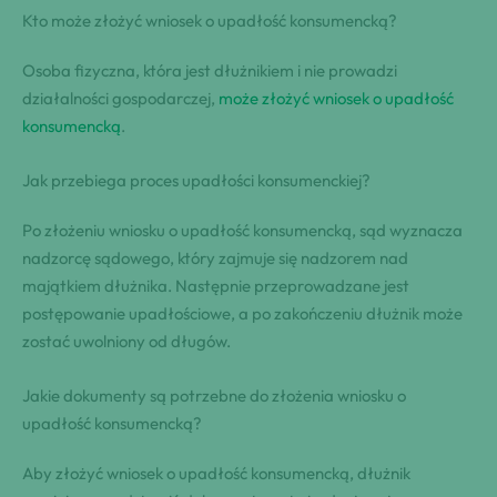
Kto może złożyć wniosek o upadłość konsumencką?
Osoba fizyczna, która jest dłużnikiem i nie prowadzi
działalności gospodarczej,
może złożyć wniosek o upadłość
konsumencką
.
Jak przebiega proces upadłości konsumenckiej?
Po złożeniu wniosku o upadłość konsumencką, sąd wyznacza
nadzorcę sądowego, który zajmuje się nadzorem nad
majątkiem dłużnika. Następnie przeprowadzane jest
postępowanie upadłościowe, a po zakończeniu dłużnik może
zostać uwolniony od długów.
Jakie dokumenty są potrzebne do złożenia wniosku o
upadłość konsumencką?
Aby złożyć wniosek o upadłość konsumencką, dłużnik