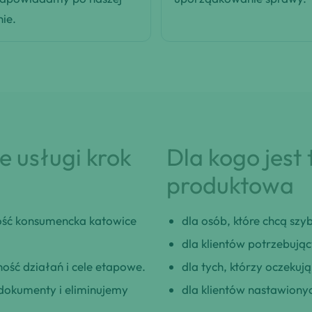
nie.
 usługi krok
Dla kogo jest
produktowa
ść konsumencka katowice
dla osób, które chcą szybk
dla klientów potrzebują
ość działań i cele etapowe.
dla tych, którzy oczeku
okumenty i eliminujemy
dla klientów nastawionyc