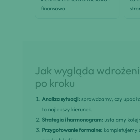
finansowo.
stro
Jak wygląda wdrożenie
po kroku
Analiza sytuacji:
sprawdzamy, czy upadło
to najlepszy kierunek.
Strategia i harmonogram:
ustalamy kolejn
Przygotowanie formalne:
kompletujemy d