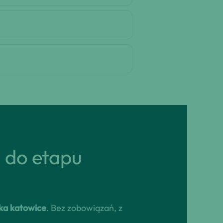
ń do etapu
ka katowice
. Bez zobowiązań, z