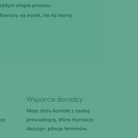
ażdym etapie procesu,
awiony na wynik, nie na teorię.
Wsparcie doradcy
Masz stały kontakt z osobą
 po
prowadzącą, która tłumaczy
decyzje i pilnuje terminów.