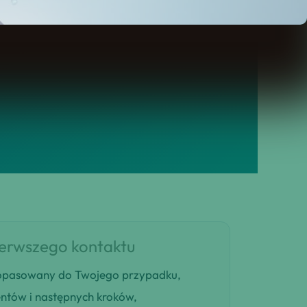
ierwszego kontaktu
 dopasowany do Twojego przypadku,
entów i następnych kroków,