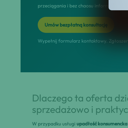
przeciągania i bez chaosu informacyjneg
Umów bezpłatną konsultację
Wypełnij formularz kontaktowy. Zgłoszeni
Dlaczego ta oferta dz
sprzedażowo i praktyc
W przypadku usługi
upadłość konsumencka