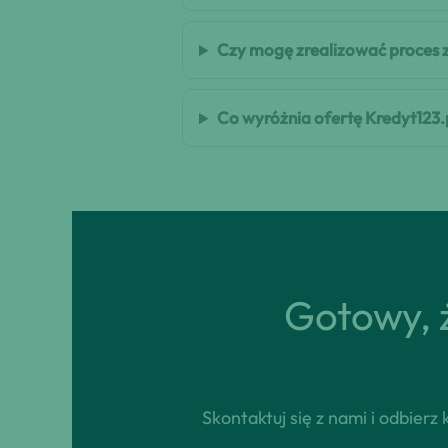
Czy mogę zrealizować proces 
Co wyróżnia ofertę Kredyt123.
Gotowy, ż
Skontaktuj się z nami i odbier