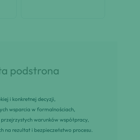
 ta podstrona
iej i konkretnej decyzji,
cych wsparcia w formalnościach,
ją przejrzystych warunków współpracy,
h na rezultat i bezpieczeństwo procesu.