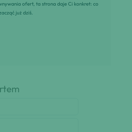
wnywania ofert, ta strona daje Ci konkret: co
zacząć już dziś.
artem