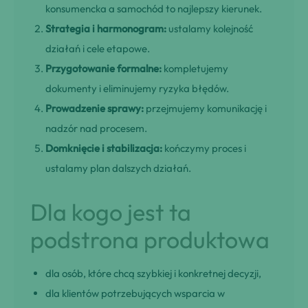
konsumencka a samochód to najlepszy kierunek.
Strategia i harmonogram:
ustalamy kolejność
działań i cele etapowe.
Przygotowanie formalne:
kompletujemy
dokumenty i eliminujemy ryzyka błędów.
Prowadzenie sprawy:
przejmujemy komunikację i
nadzór nad procesem.
Domknięcie i stabilizacja:
kończymy proces i
ustalamy plan dalszych działań.
Dla kogo jest ta
podstrona produktowa
dla osób, które chcą szybkiej i konkretnej decyzji,
dla klientów potrzebujących wsparcia w