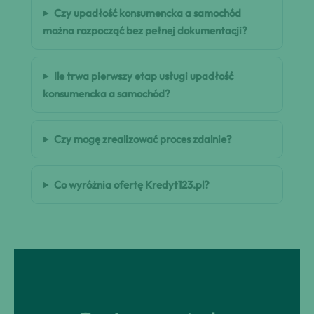
Czy upadłość konsumencka a samochód
można rozpocząć bez pełnej dokumentacji?
Ile trwa pierwszy etap usługi upadłość
konsumencka a samochód?
Czy mogę zrealizować proces zdalnie?
Co wyróżnia ofertę Kredyt123.pl?