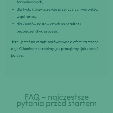
formalnościach,
dla tych, którzy oczekują przejrzystych warunków
współpracy,
dla klientów nastawionych na rezultat i
bezpieczeństwo procesu.
Jeżeli jesteś na etapie porównywania ofert, ta strona
daje Ci konkret: co robimy, jak pracujemy i jak zacząć
już dziś.
FAQ – najczęstsze
pytania przed startem