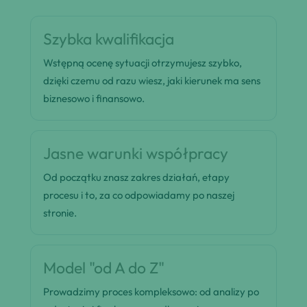
Szybka kwalifikacja
Wstępną ocenę sytuacji otrzymujesz szybko,
dzięki czemu od razu wiesz, jaki kierunek ma sens
biznesowo i finansowo.
Jasne warunki współpracy
Od początku znasz zakres działań, etapy
procesu i to, za co odpowiadamy po naszej
stronie.
Model "od A do Z"
Prowadzimy proces kompleksowo: od analizy po