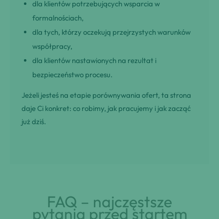
dla klientów potrzebujących wsparcia w
formalnościach,
dla tych, którzy oczekują przejrzystych warunków
współpracy,
dla klientów nastawionych na rezultat i
bezpieczeństwo procesu.
Jeżeli jesteś na etapie porównywania ofert, ta strona
daje Ci konkret: co robimy, jak pracujemy i jak zacząć
już dziś.
FAQ – najczęstsze
pytania przed startem