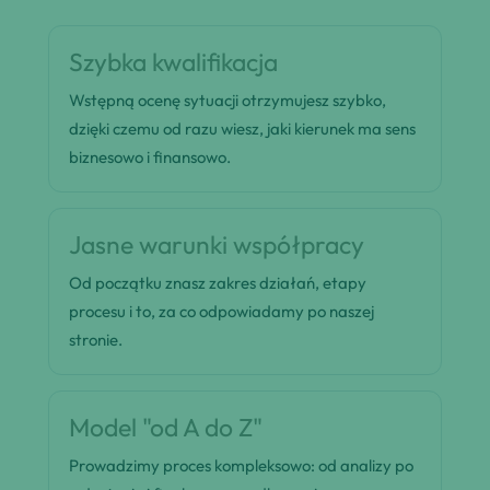
Szybka kwalifikacja
Wstępną ocenę sytuacji otrzymujesz szybko,
dzięki czemu od razu wiesz, jaki kierunek ma sens
biznesowo i finansowo.
Jasne warunki współpracy
Od początku znasz zakres działań, etapy
procesu i to, za co odpowiadamy po naszej
stronie.
Model "od A do Z"
Prowadzimy proces kompleksowo: od analizy po