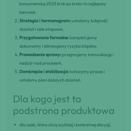
konsumencką 2023 krok po kroku to najlepszy
kierunek.
Strategia i harmonogram:
ustalamy kolejność
działań i cele etapowe.
Przygotowanie formalne:
kompletujemy
dokumenty i eliminujemy ryzyka błędów.
Prowadzenie sprawy:
przejmujemy komunikację i
nadzór nad procesem.
Domknięcie i stabilizacja:
kończymy proces i
ustalamy plan dalszych działań.
Dla kogo jest ta
podstrona produktowa
dla osób, które chcą szybkiej i konkretnej decyzji,