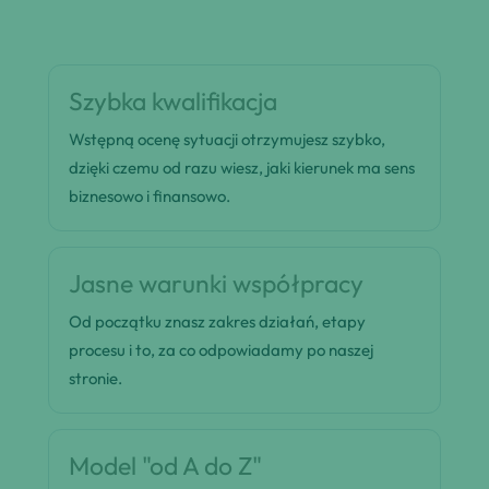
Szybka kwalifikacja
Wstępną ocenę sytuacji otrzymujesz szybko,
dzięki czemu od razu wiesz, jaki kierunek ma sens
biznesowo i finansowo.
Jasne warunki współpracy
Od początku znasz zakres działań, etapy
procesu i to, za co odpowiadamy po naszej
stronie.
Model "od A do Z"