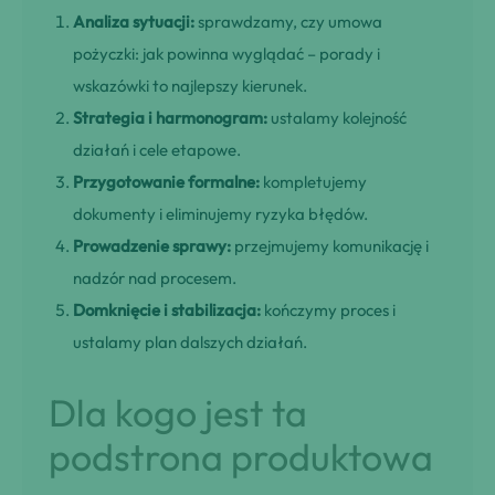
Analiza sytuacji:
sprawdzamy, czy umowa
pożyczki: jak powinna wyglądać – porady i
wskazówki to najlepszy kierunek.
Strategia i harmonogram:
ustalamy kolejność
działań i cele etapowe.
Przygotowanie formalne:
kompletujemy
dokumenty i eliminujemy ryzyka błędów.
Prowadzenie sprawy:
przejmujemy komunikację i
nadzór nad procesem.
Domknięcie i stabilizacja:
kończymy proces i
ustalamy plan dalszych działań.
Dla kogo jest ta
podstrona produktowa