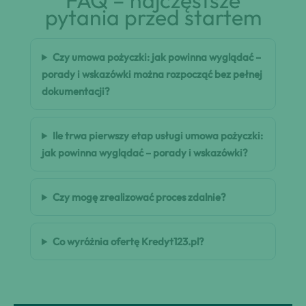
FAQ – najczęstsze
pytania przed startem
Czy umowa pożyczki: jak powinna wyglądać –
porady i wskazówki można rozpocząć bez pełnej
dokumentacji?
Ile trwa pierwszy etap usługi umowa pożyczki:
jak powinna wyglądać – porady i wskazówki?
Czy mogę zrealizować proces zdalnie?
Co wyróżnia ofertę Kredyt123.pl?