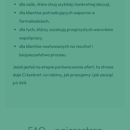
dla osób, które chcą szybkiej i konkretnej decyzji,
dla klientów potrzebujących wsparcia w
formalnościach,
dla tych, którzy oczekują przejrzystych warunków
współpracy,
dla klientów nastawionych na rezultat i
bezpieczeństwo procesu.
Jeżeli jesteś na etapie porównywania ofert, ta strona
daje Ci konkret: co robimy, jak pracujemy i jak zacząć
już dziś.