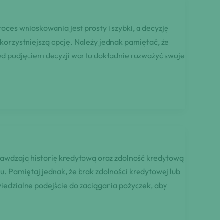
ces wnioskowania jest prosty i szybki, a decyzję
orzystniejszą opcję. Należy jednak pamiętać, że
ed podjęciem decyzji warto dokładnie rozważyć swoje
rawdzają historię kredytową oraz zdolność kredytową
. Pamiętaj jednak, że brak zdolności kredytowej lub
edzialne podejście do zaciągania pożyczek, aby