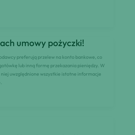
mach umowy pożyczki!
kodawcy preferują przelew na konto bankowe, co
gotówkę lub inną formę przekazania pieniędzy. W
 niej uwzględnione wszystkie istotne informacje
.