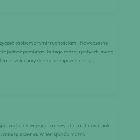
u pożyczek osobom z tymi trudnościami. Nowoczesne
arto jednak pamiętać, że tego rodzaju pożyczki mogą
fercie, zalecamy dokładne zapoznanie się z
porządzenie wiążącej umowy, która ustali warunki i
mi zabezpieczenia. W ten sposób można