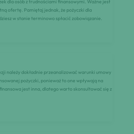
yczek dla osób z trudnościami finansowymi. Ważne jest
ą ofertę. Pamiętaj jednak, że pożyczki dla
ędziesz w stanie terminowo spłacić zobowiązanie.
cyzji należy dokładnie przeanalizować warunki umowy
ansowanej pożyczki, ponieważ to one wpływają na
inansowa jest inna, dlatego warto skonsultować się z