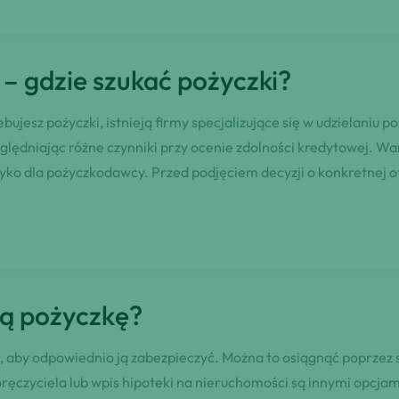
– gdzie szukać pożyczki?
bujesz pożyczki, istnieją firmy specjalizujące się w udzielani
zględniając różne czynniki przy ocenie zdolności kredytowej. W
yko dla pożyczkodawcy. Przed podjęciem decyzji o konkretnej o
ą pożyczkę?
, aby odpowiednio ją zabezpieczyć. Można to osiągnąć poprzez s
ęczyciela lub wpis hipoteki na nieruchomości są innymi opcja