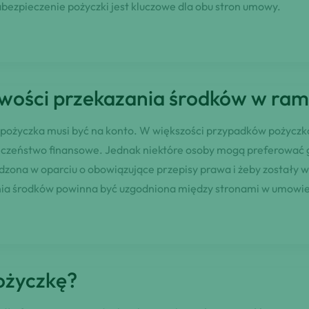
abezpieczenie pożyczki jest kluczowe dla obu stron umowy.
liwości przekazania środków w ra
y pożyczka musi być na konto. W większości przypadków pożycz
ieczeństwo finansowe. Jednak niektóre osoby mogą preferować 
ądzona w oparciu o obowiązujące przepisy prawa i żeby zostały w
nia środków powinna być uzgodniona między stronami w umowie
ożyczkę?