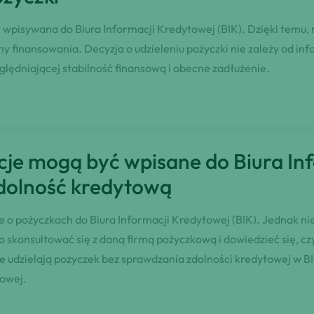
t wpisywana do Biura Informacji Kredytowej (BIK). Dzięki temu
y finansowania. Decyzja o udzieleniu pożyczki nie zależy od inf
ględniającej stabilność finansową i obecne zadłużenie.
cje mogą być wpisane do Biura Inf
dolność kredytową
o pożyczkach do Biura Informacji Kredytowej (BIK). Jednak nie
 skonsultować się z daną firmą pożyczkową i dowiedzieć się, cz
e udzielają pożyczek bez sprawdzania zdolności kredytowej w BI
kowej.