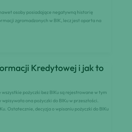
, nawet osoby posiadające negatywną historię
ormacji zgromadzonych w BIK, lecz jest oparta na
ormacji Kredytowej i jak to
 wszystkie pożyczki bez BIKu są rejestrowane w tym
y wpisywała ona pożyczki do BIKu w przeszłości.
Ku. Ostatecznie, decyzja o wpisaniu pożyczki do BIKu