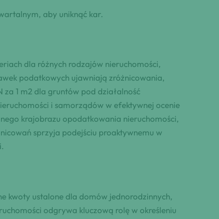
wartalnym, aby uniknąć kar.
eriach dla różnych rodzajów nieruchomości,
stawek podatkowych ujawniają zróżnicowania,
N za 1 m2 dla gruntów pod działalność
i nieruchomości i samorządów w efektywnej ocenie
nego krajobrazu opodatkowania nieruchomości,
óżnicowań sprzyja podejściu proaktywnemu w
.
ne kwoty ustalone dla domów jednorodzinnych,
ruchomości odgrywa kluczową rolę w określeniu