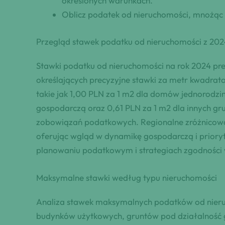
określonych warunkach.
Oblicz podatek od nieruchomości, mnożąc 
Przegląd stawek podatku od nieruchomości z 202
Stawki podatku od nieruchomości na rok 2024 pr
określających precyzyjne stawki za metr kwadrat
takie jak 1,00 PLN za 1 m2 dla domów jednorodzi
gospodarczą oraz 0,61 PLN za 1 m2 dla innych gru
zobowiązań podatkowych. Regionalne zróżnicowa
oferując wgląd w dynamikę gospodarczą i priory
planowaniu podatkowym i strategiach zgodności 
Maksymalne stawki według typu nieruchomości
Analiza stawek maksymalnych podatków od nieruc
budynków użytkowych, gruntów pod działalność g