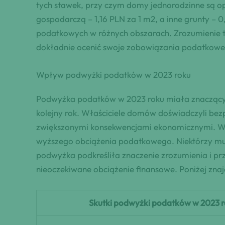
tych stawek, przy czym domy jednorodzinne są o
gospodarczą – 1,16 PLN za 1 m2, a inne grunty –
podatkowych w różnych obszarach. Zrozumienie ty
dokładnie ocenić swoje zobowiązania podatkowe 
Wpływ podwyżki podatków w 2023 roku
Podwyżka podatków w 2023 roku miała znaczący w
kolejny rok. Właściciele domów doświadczyli be
zwiększonymi konsekwencjami ekonomicznymi. Wiel
wyższego obciążenia podatkowego. Niektórzy mu
podwyżka podkreśliła znaczenie zrozumienia i p
nieoczekiwane obciążenie finansowe. Poniżej znaj
Skutki podwyżki podatków w 2023 