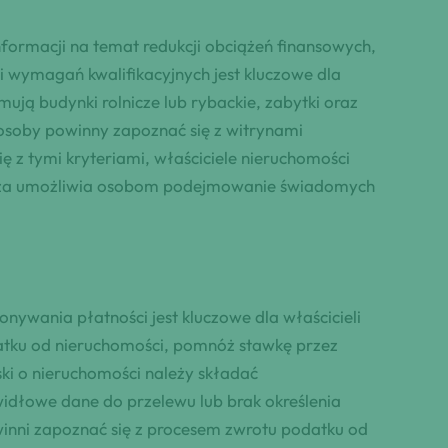
formacji na temat redukcji obciążeń finansowych,
i wymagań kwalifikacyjnych jest kluczowe dla
ują budynki rolnicze lub rybackie, zabytki oraz
 osoby powinny zapoznać się z witrynami
ę z tymi kryteriami, właściciele nieruchomości
wiedza umożliwia osobom podejmowanie świadomych
nywania płatności jest kluczowe dla właścicieli
datku od nieruchomości, pomnóż stawkę przez
i o nieruchomości należy składać
idłowe dane do przelewu lub brak określenia
inni zapoznać się z procesem zwrotu podatku od