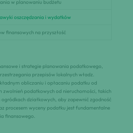
ania w planowaniu budżetu
awyki oszczędzania i wydatków
w finansowych na przyszłość
inansowe i strategie planowania podatkowego,
rzestrzegania przepisów lokalnych władz.
kładnym obliczaniu i opłacaniu podatku od
m zwolnień podatkowych od nieruchomości, takich
ch ogródkach działkowych, aby zapewnić zgodność
raz procesem wyceny podatku jest fundamentalne
nia finansowego.