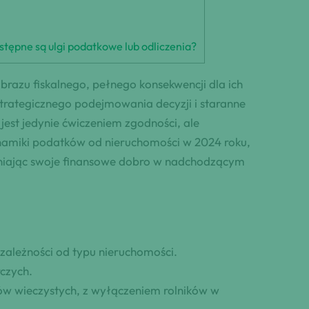
stępne są ulgi podatkowe lub odliczenia?
brazu fiskalnego, pełnego konsekwencji dla ich
rategicznego podejmowania decyzji i staranne
est jedynie ćwiczeniem zgodności, ale
namiki podatków od nieruchomości w 2024 roku,
ewniając swoje finansowe dobro w nadchodzącym
zależności od typu nieruchomości.
czych.
ów wieczystych, z wyłączeniem rolników w