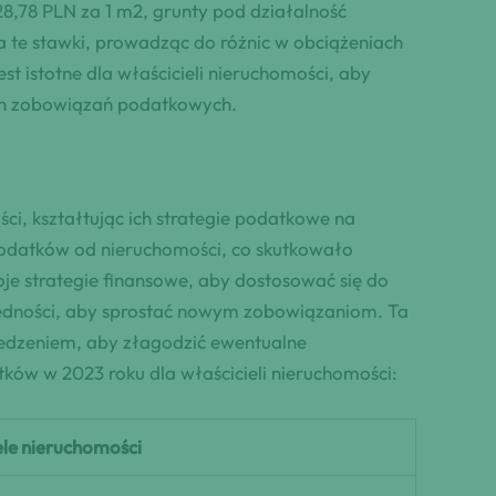
8,78 PLN za 1 m2, grunty pod działalność
a te stawki, prowadząc do różnic w obciążeniach
 istotne dla właścicieli nieruchomości, aby
ych zobowiązań podatkowych.
, kształtując ich strategie podatkowe na
podatków od nieruchomości, co skutkowało
e strategie finansowe, aby dostosować się do
ędności, aby sprostać nowym zobowiązaniom. Ta
zedzeniem, aby złagodzić ewentualne
tków w 2023 roku dla właścicieli nieruchomości:
ele nieruchomości