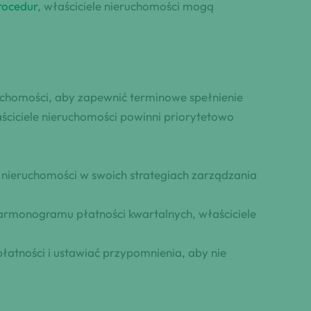
rocedur
, właściciele nieruchomości mogą
ruchomości, aby zapewnić terminowe spełnienie
ściciele nieruchomości powinni priorytetowo
 nieruchomości w swoich strategiach zarządzania
harmonogramu płatności kwartalnych, właściciele
łatności i ustawiać przypomnienia, aby nie