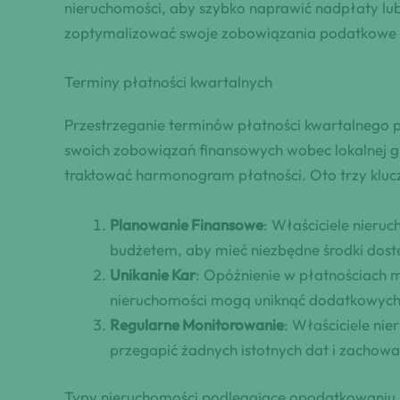
nieruchomości, aby szybko naprawić nadpłaty lu
zoptymalizować swoje zobowiązania podatkowe i 
Terminy płatności kwartalnych
Przestrzeganie terminów płatności kwartalnego p
swoich zobowiązań finansowych wobec lokalnej gm
traktować harmonogram płatności. Oto trzy kluc
Planowanie Finansowe
: Właściciele nieru
budżetem, aby mieć niezbędne środki dos
Unikanie Kar
: Opóźnienie w płatnościach 
nieruchomości mogą uniknąć dodatkowych
Regularne Monitorowanie
: Właściciele ni
przegapić żadnych istotnych dat i zachowa
Typy nieruchomości podlegające opodatkowaniu