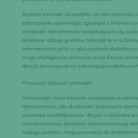
Badanie zwolnień od podatku od nieruchomości or
jednocześnie zapewniając zgodność z lokalnymi p
właścicieli nieruchomości poszukujących ulg poda
określone rodzaje gruntów, takie jak te w rodzin
internetowymi gmin w celu uzyskania dodatkowych 
mogą strategicznie planować swoje finanse i po
decyzji dotyczących ich zobowiązań podatkowych 
Procedury obliczeń i płatności
Kontynuując nasze badania zarządzania podatkami
nieruchomości, aby skutecznie i precyzyjnie spe
podstawę opodatkowania, dbając o dokładne pom
natychmiastowo, ponieważ opóźnienia mogą skutk
rodzaju podatku, mogą prowadzić do problemów z