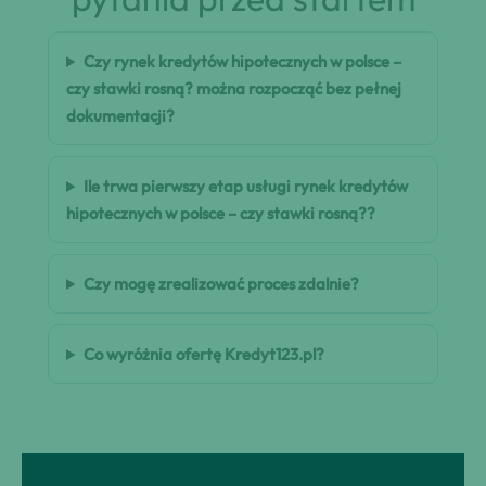
Czy rynek kredytów hipotecznych w polsce –
czy stawki rosną? można rozpocząć bez pełnej
dokumentacji?
Ile trwa pierwszy etap usługi rynek kredytów
hipotecznych w polsce – czy stawki rosną??
Czy mogę zrealizować proces zdalnie?
Co wyróżnia ofertę Kredyt123.pl?