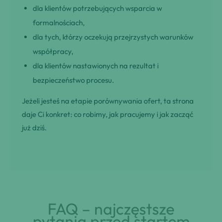
dla klientów potrzebujących wsparcia w
formalnościach,
dla tych, którzy oczekują przejrzystych warunków
współpracy,
dla klientów nastawionych na rezultat i
bezpieczeństwo procesu.
Jeżeli jesteś na etapie porównywania ofert, ta strona
daje Ci konkret: co robimy, jak pracujemy i jak zacząć
już dziś.
FAQ – najczęstsze
pytania przed startem