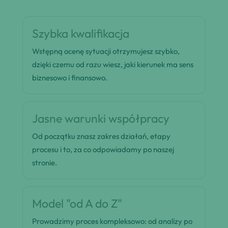
Szybka kwalifikacja
Wstępną ocenę sytuacji otrzymujesz szybko,
dzięki czemu od razu wiesz, jaki kierunek ma sens
biznesowo i finansowo.
Jasne warunki współpracy
Od początku znasz zakres działań, etapy
procesu i to, za co odpowiadamy po naszej
stronie.
Model "od A do Z"
Prowadzimy proces kompleksowo: od analizy po