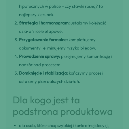
hipotecznych w polsce – czy stawki rosną? to
najlepszy kierunek.
Strategia i harmonogram:
ustalamy kolejność
działań i cele etapowe.
Przygotowanie formalne:
kompletujemy
dokumenty i eliminujemy ryzyka błędów.
Prowadzenie sprawy:
przejmujemy komunikację i
nadzór nad procesem.
Domknięcie i stabilizacja:
kończymy proces i
ustalamy plan dalszych działań.
Dla kogo jest ta
podstrona produktowa
dla osób, które chcą szybkiej i konkretnej decyzji,