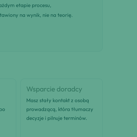
ażdym etapie procesu,
awiony na wynik, nie na teorię.
Wsparcie doradcy
Masz stały kontakt z osobą
 po
prowadzącą, która tłumaczy
decyzje i pilnuje terminów.