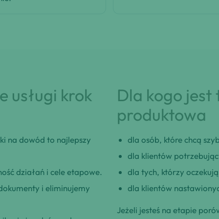
 usługi krok
Dla kogo jest
produktowa
i na dowód to najlepszy
dla osób, które chcą szybk
dla klientów potrzebują
ość działań i cele etapowe.
dla tych, którzy oczeku
okumenty i eliminujemy
dla klientów nastawionyc
Jeżeli jesteś na etapie poró