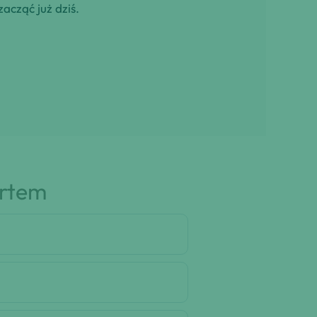
zacząć już dziś.
artem