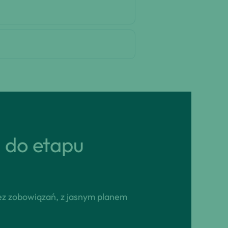
ń do etapu
ez zobowiązań, z jasnym planem