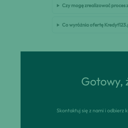
Czy mogę zrealizować proces 
Co wyróżnia ofertę Kredyt123.
Gotowy, ż
Skontaktuj się z nami i odbierz