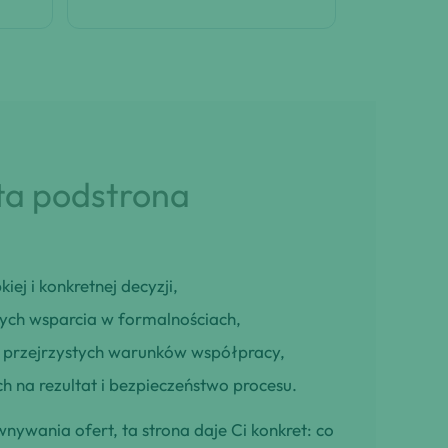
 ta podstrona
iej i konkretnej decyzji,
cych wsparcia w formalnościach,
ją przejrzystych warunków współpracy,
h na rezultat i bezpieczeństwo procesu.
wnywania ofert, ta strona daje Ci konkret: co