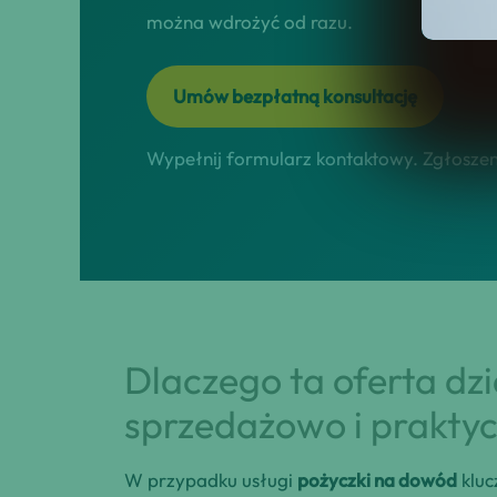
można wdrożyć od razu.
Umów bezpłatną konsultację
Wypełnij formularz kontaktowy. Zgłoszeni
Dlaczego ta oferta dz
sprzedażowo i praktyc
W przypadku usługi
pożyczki na dowód
kluc