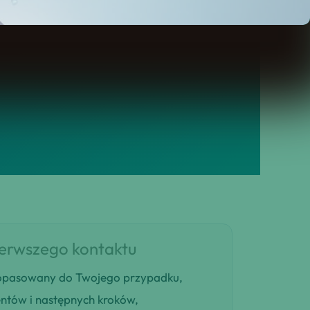
ierwszego kontaktu
 dopasowany do Twojego przypadku,
entów i następnych kroków,