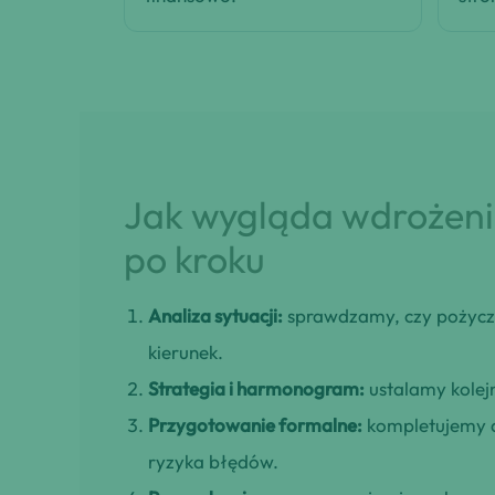
Jak wygląda wdrożenie
po kroku
Analiza sytuacji:
sprawdzamy, czy pożyczk
kierunek.
Strategia i harmonogram:
ustalamy kolejn
Przygotowanie formalne:
kompletujemy d
ryzyka błędów.