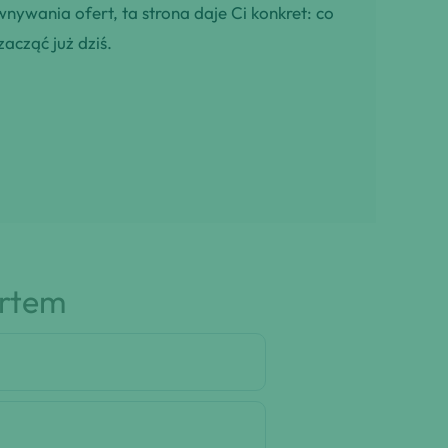
wnywania ofert, ta strona daje Ci konkret: co
zacząć już dziś.
artem