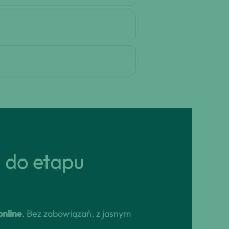
ń do etapu
nline
. Bez zobowiązań, z jasnym