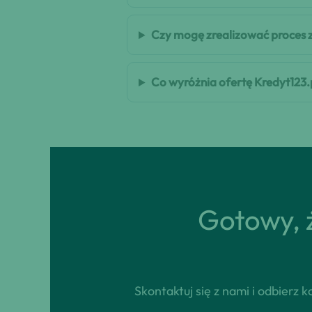
Czy mogę zrealizować proces 
Co wyróżnia ofertę Kredyt123.
Gotowy, ż
Skontaktuj się z nami i odbierz