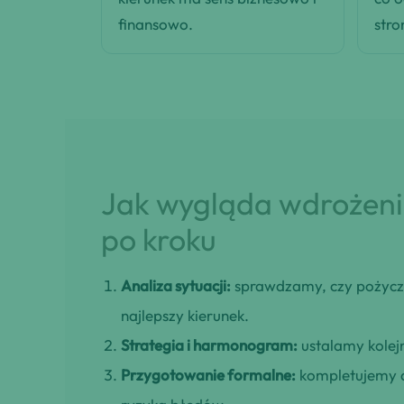
finansowo.
stro
Jak wygląda wdrożenie
po kroku
Analiza sytuacji:
sprawdzamy, czy pożycz
najlepszy kierunek.
Strategia i harmonogram:
ustalamy kolejn
Przygotowanie formalne:
kompletujemy d