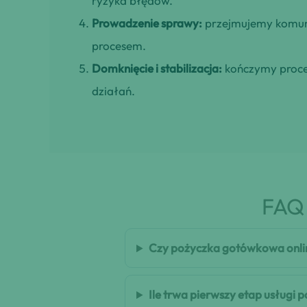
ryzyka błędów.
Prowadzenie sprawy:
przejmujemy komuni
procesem.
Domknięcie i stabilizacja:
kończymy proces
działań.
FAQ 
Czy pożyczka gotówkowa onli
Ile trwa pierwszy etap usługi