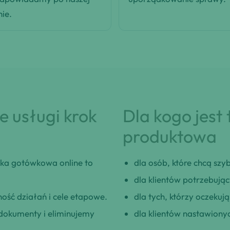
nie.
 usługi krok
Dla kogo jest
produktowa
ka gotówkowa online to
dla osób, które chcą szybk
dla klientów potrzebują
ość działań i cele etapowe.
dla tych, którzy oczeku
okumenty i eliminujemy
dla klientów nastawionyc