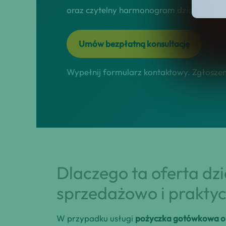
oraz czytelny harmonogram działań online
Umów bezpłatną konsultację
Wypełnij formularz kontaktowy. Zgłoszeni
Dlaczego ta oferta dz
sprzedażowo i praktyc
W przypadku usługi
pożyczka gotówkowa on