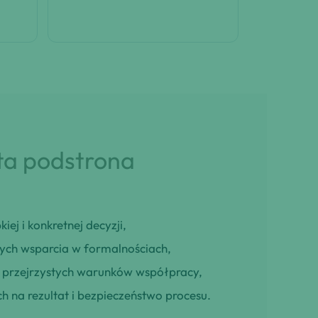
 ta podstrona
iej i konkretnej decyzji,
cych wsparcia w formalnościach,
ją przejrzystych warunków współpracy,
h na rezultat i bezpieczeństwo procesu.