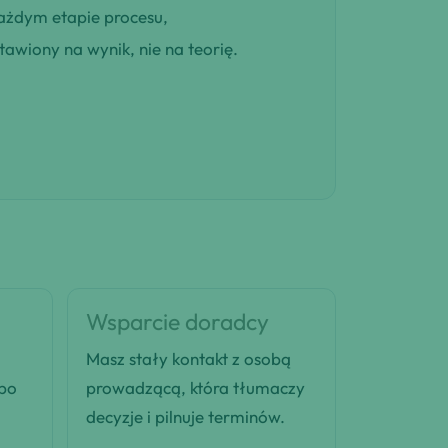
ażdym etapie procesu,
awiony na wynik, nie na teorię.
Wsparcie doradcy
Masz stały kontakt z osobą
 po
prowadzącą, która tłumaczy
decyzje i pilnuje terminów.