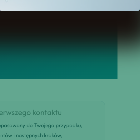
ierwszego kontaktu
 dopasowany do Twojego przypadku,
entów i następnych kroków,