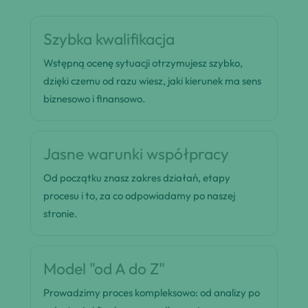
Szybka kwalifikacja
Wstępną ocenę sytuacji otrzymujesz szybko,
dzięki czemu od razu wiesz, jaki kierunek ma sens
biznesowo i finansowo.
Jasne warunki współpracy
Od początku znasz zakres działań, etapy
procesu i to, za co odpowiadamy po naszej
stronie.
Model "od A do Z"
Prowadzimy proces kompleksowo: od analizy po