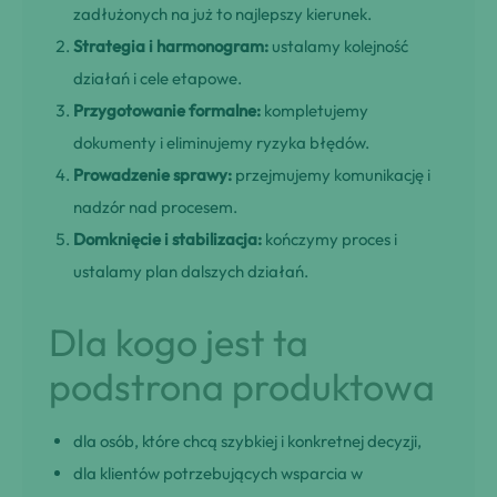
zadłużonych na już to najlepszy kierunek.
Strategia i harmonogram:
ustalamy kolejność
działań i cele etapowe.
Przygotowanie formalne:
kompletujemy
dokumenty i eliminujemy ryzyka błędów.
Prowadzenie sprawy:
przejmujemy komunikację i
nadzór nad procesem.
Domknięcie i stabilizacja:
kończymy proces i
ustalamy plan dalszych działań.
Dla kogo jest ta
podstrona produktowa
dla osób, które chcą szybkiej i konkretnej decyzji,
dla klientów potrzebujących wsparcia w