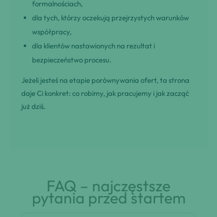
formalnościach,
dla tych, którzy oczekują przejrzystych warunków
współpracy,
dla klientów nastawionych na rezultat i
bezpieczeństwo procesu.
Jeżeli jesteś na etapie porównywania ofert, ta strona
daje Ci konkret: co robimy, jak pracujemy i jak zacząć
już dziś.
FAQ – najczęstsze
pytania przed startem