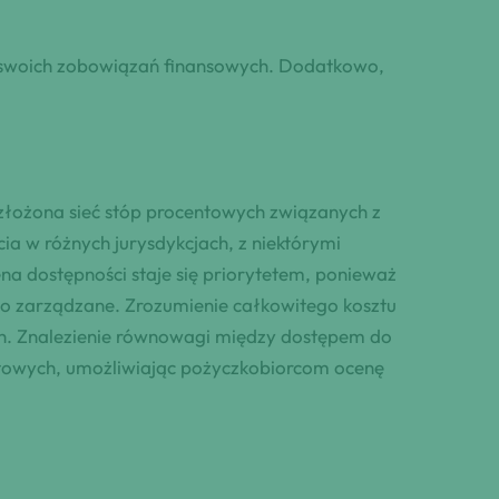
a swoich zobowiązań finansowych. Dodatkowo,
złożona sieć stóp procentowych związanych z
ia w różnych jurysdykcjach, z niektórymi
a dostępności staje się priorytetem, ponieważ
io zarządzane. Zrozumienie całkowitego kosztu
ch. Znalezienie równowagi między dostępem do
ntowych, umożliwiając pożyczkobiorcom ocenę