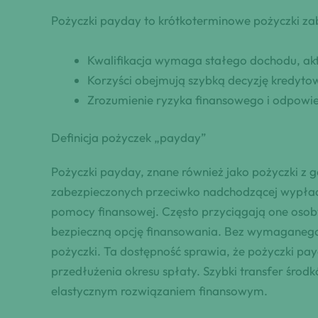
Pożyczki payday to krótkoterminowe pożyczki z
Kwalifikacja wymaga stałego dochodu, a
Korzyści obejmują szybką decyzję kredytow
Zrozumienie ryzyka finansowego i odpowie
Definicja pożyczek „payday”
Pożyczki payday, znane również jako pożyczki z 
zabezpieczonych przeciwko nadchodzącej wypłaci
pomocy finansowej. Często przyciągają one osoby
bezpieczną opcję finansowania. Bez wymaganego 
pożyczki. Ta dostępność sprawia, że pożyczki p
przedłużenia okresu spłaty. Szybki transfer śro
elastycznym rozwiązaniem finansowym.