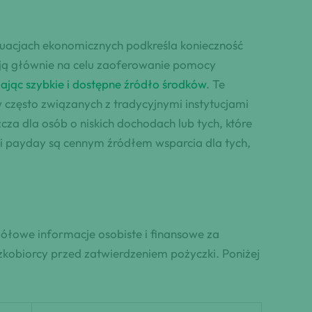
uacjach ekonomicznych podkreśla konieczność
ają głównie na celu zaoferowanie pomocy
ając szybkie i dostępne źródło środków
. Te
zęsto związanych z tradycyjnymi instytucjami
a dla osób o niskich dochodach lub tych, które
ki payday są cennym źródłem wsparcia dla tych,
gółowe informacje osobiste i finansowe za
zkobiorcy przed zatwierdzeniem pożyczki. Poniżej