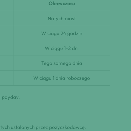
Okres czasu
Natychmiast
W ciągu 24 godzin
W ciągu 1-2 dni
Tego samego dnia
W ciągu 1 dnia roboczego
i payday.
istych ustalonych przez pożyczkodawcę.