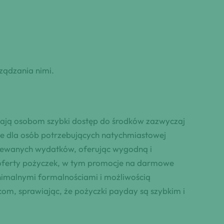
ządzania nimi.
niają osobom szybki dostęp do środków zazwyczaj
we dla osób potrzebujących natychmiastowej
ziewanych wydatków, oferując wygodną i
 oferty pożyczek, w tym promocje na darmowe
nimalnymi formalnościami i możliwością
om, sprawiając, że pożyczki payday są szybkim i