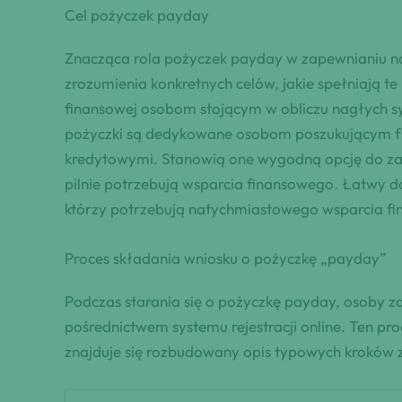
Cel pożyczek payday
Znacząca rola pożyczek payday w zapewnianiu n
zrozumienia konkretnych celów, jakie spełniają 
finansowej osobom stojącym w obliczu nagłych s
pożyczki są dedykowane osobom poszukującym fun
kredytowymi. Stanowią one wygodną opcję do zab
pilnie potrzebują wsparcia finansowego. Łatwy d
którzy potrzebują natychmiastowego wsparcia fi
Proces składania wniosku o pożyczkę „payday”
Podczas starania się o pożyczkę payday, osoby za
pośrednictwem systemu rejestracji online. Ten pr
znajduje się rozbudowany opis typowych kroków