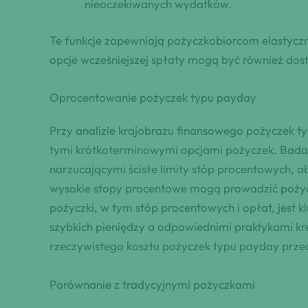
nieoczekiwanych wydatków.
Te funkcje zapewniają pożyczkobiorcom elastycz
opcje wcześniejszej spłaty mogą być również dos
Oprocentowanie pożyczek typu payday
Przy analizie krajobrazu finansowego pożyczek 
tymi krótkoterminowymi opcjami pożyczek. Badanie
narzucającymi ścisłe limity stóp procentowych, 
wysokie stopy procentowe mogą prowadzić pożycz
pożyczki, w tym stóp procentowych i opłat, jes
szybkich pieniędzy a odpowiednimi praktykami k
rzeczywistego kosztu pożyczek typu payday przed
Porównanie z tradycyjnymi pożyczkami