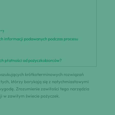
n”?
ych informacji podawanych podczas procesu
ch płatności od pożyczkobiorców?
 poszukujących krótkoterminowych rozwiązań
 tych, którzy borykają się z natychmiastowymi
wygodę. Zrozumienie zawiłości tego narzędzia
ji w zawiłym świecie pożyczek.