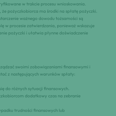
ryfikowane w trakcie procesu wnioskowania.
że pożyczkobiorca ma środki na spłatę pożyczki.
tarczenie ważnego dowodu tożsamości są
lę w procesie zatwierdzania, ponieważ wskazuje
enie pożyczki i ułatwia płynne doświadczenie
arządzać swoimi zobowiązaniami finansowymi i
tać z następujących warunków spłaty:
ę do różnych sytuacji finansowych.
yczkobiorcom dodatkowy czas na zebranie
padku trudności finansowych lub