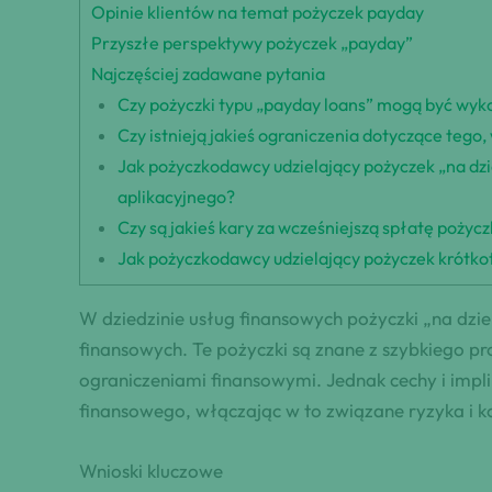
Opinie klientów na temat pożyczek payday
Przyszłe perspektywy pożyczek „payday”
Najczęściej zadawane pytania
Czy pożyczki typu „payday loans” mogą być wyk
Czy istnieją jakieś ograniczenia dotyczące tego
Jak pożyczkodawcy udzielający pożyczek „na dz
aplikacyjnego?
Czy są jakieś kary za wcześniejszą spłatę pożyc
Jak pożyczkodawcy udzielający pożyczek krótko
W dziedzinie usług finansowych pożyczki „na dzi
finansowych. Te pożyczki są znane z szybkiego pr
ograniczeniami finansowymi. Jednak cechy i impl
finansowego, włączając w to związane ryzyka i k
Wnioski kluczowe