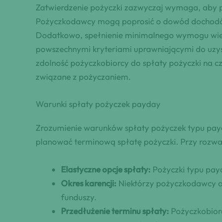
Zatwierdzenie pożyczki zazwyczaj wymaga, aby po
Pożyczkodawcy mogą poprosić o dowód dochodów, 
Dodatkowo, spełnienie minimalnego wymogu wie
powszechnymi kryteriami uprawniającymi do uzys
zdolność pożyczkobiorcy do spłaty pożyczki na cz
związane z pożyczaniem.
Warunki spłaty pożyczek payday
Zrozumienie warunków spłaty pożyczek typu payd
planować terminową spłatę pożyczki. Przy rozwa
Elastyczne opcje spłaty:
Pożyczki typu payd
Okres karencji:
Niektórzy pożyczkodawcy of
funduszy.
Przedłużenie terminu spłaty:
Pożyczkobiorc