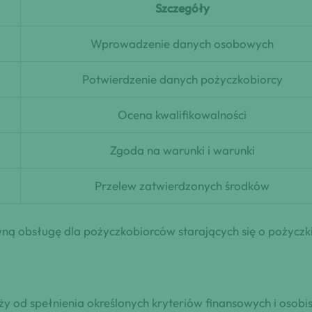
Szczegóły
Wprowadzenie danych osobowych
Potwierdzenie danych pożyczkobiorcy
Ocena kwalifikowalności
Zgoda na warunki i warunki
Przelew zatwierdzonych środków
wną obsługę dla pożyczkobiorców starających się o pożyczk
ży od spełnienia określonych kryteriów finansowych i osob