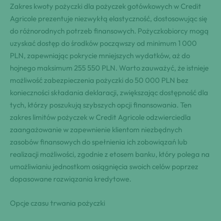
Zakres kwoty pożyczki dla pożyczek gotówkowych w Credit
Agricole prezentuje niezwykłą elastyczność, dostosowując się
do różnorodnych potrzeb finansowych. Pożyczkobiorcy mogą
uzyskać dostęp do środków począwszy od minimum 1 000
PLN, zapewniając pokrycie mniejszych wydatków, aż do
hojnego maksimum 255 550 PLN. Warto zauważyć, że istnieje
możliwość zabezpieczenia pożyczki do 50 000 PLN bez
konieczności składania deklaracji, zwiększając dostępność dla
tych, którzy poszukują szybszych opcji finansowania. Ten
zakres limitów pożyczek w Credit Agricole odzwierciedla
zaangażowanie w zapewnienie klientom niezbędnych
zasobów finansowych do spełnienia ich zobowiązań lub
realizacji możliwości, zgodnie z etosem banku, który polega na
umożliwianiu jednostkom osiągnięcia swoich celów poprzez
dopasowane rozwiązania kredytowe.
Opcje czasu trwania pożyczki