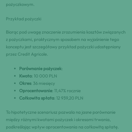
pożyczkowym.
Przykład pożyczki
Biorąc pod uwagę znaczenie zrozumienia kosztów związanych
z pożyczkami, praktycznym sposobem na wyjaśnienie tego
konceptu jest szczegółowy przykład pożyczki udostępniony
przez Credit Agricole.
Porównanie pożyczek
:
Kwota
: 10 000 PLN
Okres
: 36 miesięcy
Oprocentowanie
: 11,47% rocznie
Całkowita spłata
: 12 939,20 PLN
To hipotetyczne scenariusz pozwala na jasne porównanie
między różnymi kwotami pożyczek i okresami trwania,
podkreślając wpływ oprocentowania na całkowitą spłatę.