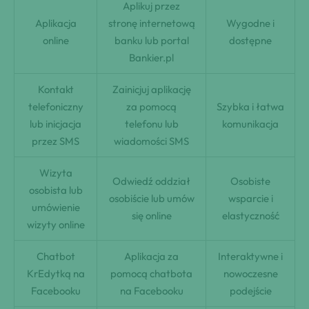
Aplikuj przez
Aplikacja
stronę internetową
Wygodne i
online
banku lub portal
dostępne
Bankier.pl
Kontakt
Zainicjuj aplikację
telefoniczny
za pomocą
Szybka i łatwa
lub inicjacja
telefonu lub
komunikacja
przez SMS
wiadomości SMS
Wizyta
Odwiedź oddział
Osobiste
osobista lub
osobiście lub umów
wsparcie i
umówienie
się online
elastyczność
wizyty online
Chatbot
Aplikacja za
Interaktywne i
KrEdytką na
pomocą chatbota
nowoczesne
Facebooku
na Facebooku
podejście