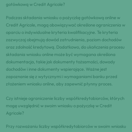
gotówkową w Credit Agricole?
Podczas składania wniosku o pożyczkę gotówkową online w
Credit Agricole, mogą obowiązywać określone ograniczenia w
oparciu o indywidualne kryteria kwalifikacyjne. Te kryteria
zazwyczaj obejmują dowód zatrudnienia, poziom dochodów
oraz zdolność kredytową. Dodatkowo, do ukończenia procesu
składania wniosku online może być wymagana określona
dokumentacja, takie jak dokumenty tożsamości, dowody
dochodów i inne dokumenty wspierające. Ważne jest
zapoznanie się z wytycznymi i wymaganiami banku przed
złożeniem wniosku online, aby zapewnić płynny proces.
Czy istnieje ograniczenie liczby współkredytobiorców, których
mogę uwzględnić w swoim wniosku o pożyczkę w Credit
Agricole?
Przy rozważaniu liczby współkredytobiorców w swoim wniosku