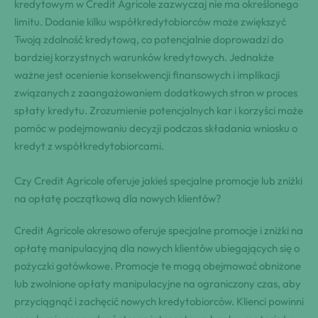
kredytowym w Credit Agricole zazwyczaj nie ma określonego
limitu. Dodanie kilku współkredytobiorców może zwiększyć
Twoją zdolność kredytową, co potencjalnie doprowadzi do
bardziej korzystnych warunków kredytowych. Jednakże
ważne jest ocenienie konsekwencji finansowych i implikacji
związanych z zaangażowaniem dodatkowych stron w proces
spłaty kredytu. Zrozumienie potencjalnych kar i korzyści może
pomóc w podejmowaniu decyzji podczas składania wniosku o
kredyt z współkredytobiorcami.
Czy Credit Agricole oferuje jakieś specjalne promocje lub zniżki
na opłatę początkową dla nowych klientów?
Credit Agricole okresowo oferuje specjalne promocje i zniżki na
opłatę manipulacyjną dla nowych klientów ubiegających się o
pożyczki gotówkowe. Promocje te mogą obejmować obniżone
lub zwolnione opłaty manipulacyjne na ograniczony czas, aby
przyciągnąć i zachęcić nowych kredytobiorców. Klienci powinni