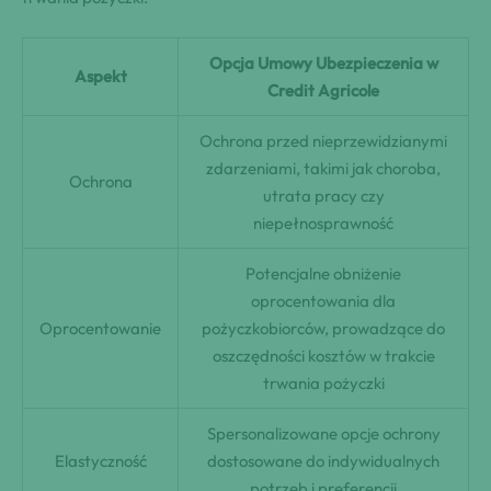
Opcja Umowy Ubezpieczenia w
Aspekt
Credit Agricole
Ochrona przed nieprzewidzianymi
zdarzeniami, takimi jak choroba,
Ochrona
utrata pracy czy
niepełnosprawność
Potencjalne obniżenie
oprocentowania dla
Oprocentowanie
pożyczkobiorców, prowadzące do
oszczędności kosztów w trakcie
trwania pożyczki
Spersonalizowane opcje ochrony
Elastyczność
dostosowane do indywidualnych
potrzeb i preferencji