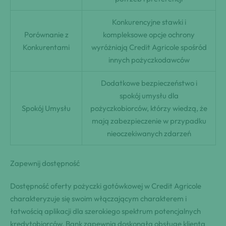
Konkurencyjne stawki i
Porównanie z
kompleksowe opcje ochrony
Konkurentami
wyróżniają Credit Agricole spośród
innych pożyczkodawców
Dodatkowe bezpieczeństwo i
spokój umysłu dla
Spokój Umysłu
pożyczkobiorców, którzy wiedzą, że
mają zabezpieczenie w przypadku
nieoczekiwanych zdarzeń
Zapewnij dostępność
Dostępność oferty pożyczki gotówkowej w Credit Agricole
charakteryzuje się swoim włączającym charakterem i
łatwością aplikacji dla szerokiego spektrum potencjalnych
kredytobiorców. Bank zapewnia doskonałą obsługę klienta