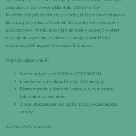
zaspokoić zróżnicowaną klientelę. Od kryteriów
kwalifikacyjnych po struktury spłaty, każdy aspekt odgrywa
kluczową rolę w kształtowaniu doświadczenia związane z
pożyczaniem. W miarę zagłębiania się w szczegóły ofert,
ukazuje się wyraźniejszy obraz, rzucający światło na
złożoności definiujące ten obszar finansowy.
Najważniejsze wnioski
Kwoty pożyczki od 1 000 do 255 550 PLN
Elastyczne warunki spłaty do 120 miesięcy
Różne metody składania wniosku, w tym online,
telefonicznie i osobiście
Opcje ubezpieczenia oraz korzyści z wcześniejszej
spłaty
Zakres kwoty pożyczki