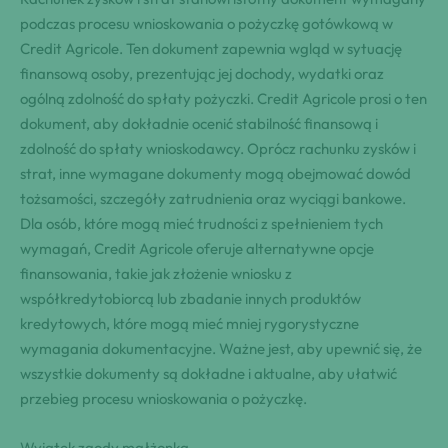
podczas procesu wnioskowania o pożyczkę gotówkową w
Credit Agricole. Ten dokument zapewnia wgląd w sytuację
finansową osoby, prezentując jej dochody, wydatki oraz
ogólną zdolność do spłaty pożyczki. Credit Agricole prosi o ten
dokument, aby dokładnie ocenić stabilność finansową i
zdolność do spłaty wnioskodawcy. Oprócz rachunku zysków i
strat, inne wymagane dokumenty mogą obejmować dowód
tożsamości, szczegóły zatrudnienia oraz wyciągi bankowe.
Dla osób, które mogą mieć trudności z spełnieniem tych
wymagań, Credit Agricole oferuje alternatywne opcje
finansowania, takie jak złożenie wniosku z
współkredytobiorcą lub zbadanie innych produktów
kredytowych, które mogą mieć mniej rygorystyczne
wymagania dokumentacyjne. Ważne jest, aby upewnić się, że
wszystkie dokumenty są dokładne i aktualne, aby ułatwić
przebieg procesu wnioskowania o pożyczkę.
Wyjątek zgody małżonka