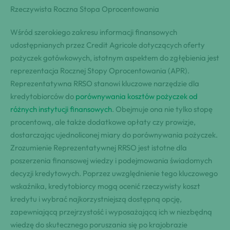
Rzeczywista Roczna Stopa Oprocentowania
Wśród szerokiego zakresu informacji finansowych
udostępnianych przez Credit Agricole dotyczących oferty
pożyczek gotówkowych, istotnym aspektem do zgłębienia jest
reprezentacja Rocznej Stopy Oprocentowania (APR).
Reprezentatywna RRSO stanowi kluczowe narzędzie dla
kredytobiorców do
porównywania kosztów pożyczek od
różnych instytucji finansowych
. Obejmuje ona nie tylko stopę
procentową, ale także dodatkowe opłaty czy prowizje,
dostarczając ujednoliconej miary do porównywania pożyczek.
Zrozumienie Reprezentatywnej RRSO jest istotne dla
poszerzenia finansowej wiedzy i podejmowania świadomych
decyzji kredytowych. Poprzez uwzględnienie tego kluczowego
wskaźnika, kredytobiorcy mogą ocenić rzeczywisty koszt
kredytu i wybrać najkorzystniejszą dostępną opcję,
zapewniającą przejrzystość i wyposażającą ich w niezbędną
wiedzę do skutecznego poruszania się po krajobrazie