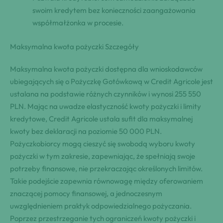
swoim kredytem bez konieczności zaangażowania
współmałżonka w procesie.
Maksymalna kwota pożyczki Szczegóły
Maksymalna kwota pożyczki dostępna dla wnioskodawców
ubiegających się o Pożyczkę Gotówkową w Credit Agricole jest
ustalana na podstawie różnych czynników i wynosi 255 550
PLN. Mając na uwadze elastyczność kwoty pożyczki i limity
kredytowe, Credit Agricole ustala sufit dla maksymalnej
kwoty bez deklaracji na poziomie 50 000 PLN.
Pożyczkobiorcy mogą cieszyć się swobodą wyboru kwoty
pożyczki w tym zakresie, zapewniając, że spełniają swoje
potrzeby finansowe, nie przekraczając określonych limitów.
Takie podejście zapewnia równowagę między oferowaniem
znaczącej pomocy finansowej, a jednoczesnym
uwzględnieniem praktyk odpowiedzialnego pożyczania.
Poprzez przestrzeganie tych ograniczeń kwoty pożyczki i