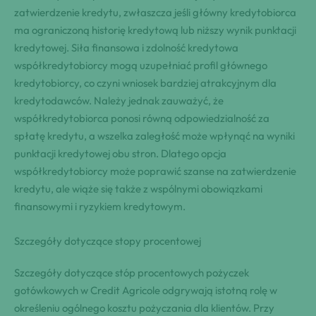
zatwierdzenie kredytu, zwłaszcza jeśli główny kredytobiorca
ma ograniczoną historię kredytową lub niższy wynik punktacji
kredytowej. Siła finansowa i zdolność kredytowa
współkredytobiorcy mogą uzupełniać profil głównego
kredytobiorcy, co czyni wniosek bardziej atrakcyjnym dla
kredytodawców. Należy jednak zauważyć, że
współkredytobiorca ponosi równą odpowiedzialność za
spłatę kredytu, a wszelka zaległość może wpłynąć na wyniki
punktacji kredytowej obu stron. Dlatego opcja
współkredytobiorcy może poprawić szanse na zatwierdzenie
kredytu, ale wiąże się także z wspólnymi obowiązkami
finansowymi i ryzykiem kredytowym.
Szczegóły dotyczące stopy procentowej
Szczegóły dotyczące stóp procentowych pożyczek
gotówkowych w Credit Agricole odgrywają istotną rolę w
określeniu ogólnego kosztu pożyczania dla klientów. Przy