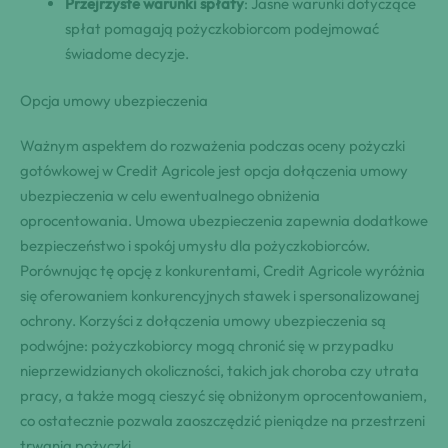
Przejrzyste warunki spłaty
: Jasne warunki dotyczące
spłat pomagają pożyczkobiorcom podejmować
świadome decyzje.
Opcja umowy ubezpieczenia
Ważnym aspektem do rozważenia podczas oceny pożyczki
gotówkowej w Credit Agricole jest opcja dołączenia umowy
ubezpieczenia w celu ewentualnego obniżenia
oprocentowania. Umowa ubezpieczenia zapewnia dodatkowe
bezpieczeństwo i spokój umysłu dla pożyczkobiorców.
Porównując tę opcję z konkurentami, Credit Agricole wyróżnia
się oferowaniem konkurencyjnych stawek i spersonalizowanej
ochrony. Korzyści z dołączenia umowy ubezpieczenia są
podwójne: pożyczkobiorcy mogą chronić się w przypadku
nieprzewidzianych okoliczności, takich jak choroba czy utrata
pracy, a także mogą cieszyć się obniżonym oprocentowaniem,
co ostatecznie pozwala zaoszczędzić pieniądze na przestrzeni
trwania pożyczki.