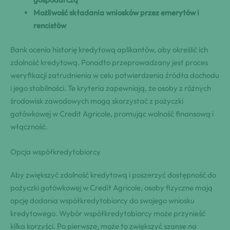
Możliwość składania wniosków przez emerytów i
rencistów
Bank ocenia historię kredytową aplikantów, aby określić ich
zdolność kredytową. Ponadto przeprowadzany jest proces
weryfikacji zatrudnienia w celu potwierdzenia źródła dochodu
i jego stabilności. Te kryteria zapewniają, że osoby z różnych
środowisk zawodowych mogą skorzystać z pożyczki
gotówkowej w Credit Agricole, promując wolność finansową i
włączność.
Opcja współkredytobiorcy
Aby zwiększyć zdolność kredytową i poszerzyć dostępność do
pożyczki gotówkowej w Credit Agricole, osoby fizyczne mają
opcję dodania współkredytobiorcy do swojego wniosku
kredytowego. Wybór współkredytobiorcy może przynieść
kilka korzyści. Po pierwsze, może to zwiększyć szanse na