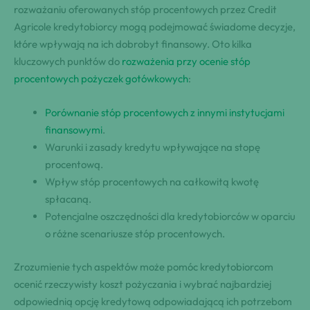
rozważaniu oferowanych stóp procentowych przez Credit
Agricole kredytobiorcy mogą podejmować świadome decyzje,
które wpływają na ich dobrobyt finansowy. Oto kilka
kluczowych punktów do
rozważenia przy ocenie stóp
procentowych pożyczek gotówkowych
:
Porównanie stóp procentowych z innymi instytucjami
finansowymi
.
Warunki i zasady kredytu wpływające na stopę
procentową.
Wpływ stóp procentowych na całkowitą kwotę
spłacaną.
Potencjalne oszczędności dla kredytobiorców w oparciu
o różne scenariusze stóp procentowych.
Zrozumienie tych aspektów może pomóc kredytobiorcom
ocenić rzeczywisty koszt pożyczania i wybrać najbardziej
odpowiednią opcję kredytową odpowiadającą ich potrzebom