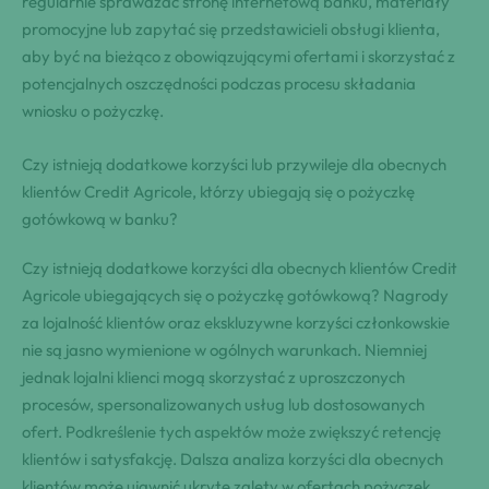
regularnie sprawdzać stronę internetową banku, materiały
promocyjne lub zapytać się przedstawicieli obsługi klienta,
aby być na bieżąco z obowiązującymi ofertami i skorzystać z
potencjalnych oszczędności podczas procesu składania
wniosku o pożyczkę.
Czy istnieją dodatkowe korzyści lub przywileje dla obecnych
klientów Credit Agricole, którzy ubiegają się o pożyczkę
gotówkową w banku?
Czy istnieją dodatkowe korzyści dla obecnych klientów Credit
Agricole ubiegających się o pożyczkę gotówkową? Nagrody
za lojalność klientów oraz ekskluzywne korzyści członkowskie
nie są jasno wymienione w ogólnych warunkach. Niemniej
jednak lojalni klienci mogą skorzystać z uproszczonych
procesów, spersonalizowanych usług lub dostosowanych
ofert. Podkreślenie tych aspektów może zwiększyć retencję
klientów i satysfakcję. Dalsza analiza korzyści dla obecnych
klientów może ujawnić ukryte zalety w ofertach pożyczek