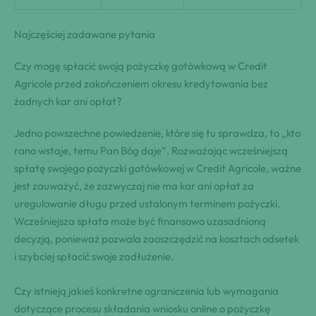
Najczęściej zadawane pytania
Czy mogę spłacić swoją pożyczkę gotówkową w Credit
Agricole przed zakończeniem okresu kredytowania bez
żadnych kar ani opłat?
Jedno powszechne powiedzenie, które się tu sprawdza, to „kto
rano wstaje, temu Pan Bóg daje”. Rozważając wcześniejszą
spłatę swojego pożyczki gotówkowej w Credit Agricole, ważne
jest zauważyć, że zazwyczaj nie ma kar ani opłat za
uregulowanie długu przed ustalonym terminem pożyczki.
Wcześniejsza spłata może być finansowo uzasadnioną
decyzją, ponieważ pozwala zaoszczędzić na kosztach odsetek
i szybciej spłacić swoje zadłużenie.
Czy istnieją jakieś konkretne ograniczenia lub wymagania
dotyczące procesu składania wniosku online o pożyczkę