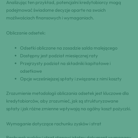
Analizując ten przykład, potencjalni kredytobiorcy mogą
podejmować świadome decyzje oparte na swoich
możliwościach finansowych i wymaganiach.
Obliczanie odsetek:
Odsetki obliczane na zasadzie salda malejącego
Dostępny jest podział miesięcznej raty
Przejrzysty podział na składniki kapitałowe i
odsetkowe
Opcje wcześniejszej spłaty i związane z nimi koszty
Zrozumienie metodologii obliczania odsetek jest kluczowe dla
kredytobiorców, aby zrozumieć, jak są strukturyzowane
spłaty i jak różne zmienne wpływają na ogólny koszt pożyczki.
Wymaganie dotyczące rachunku zysków i strat
Rachunek zysków i strat stanowi istotny dokument wymagany