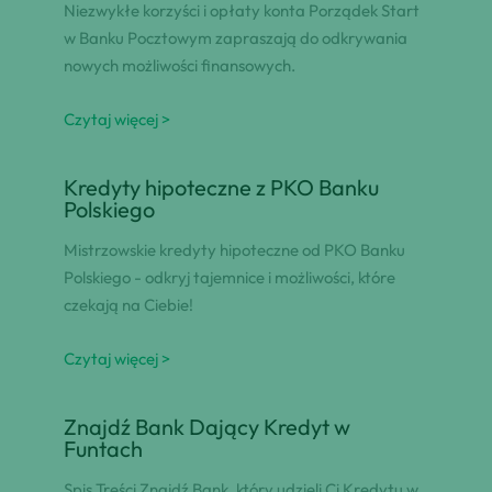
Niezwykłe korzyści i opłaty konta Porządek Start
w Banku Pocztowym zapraszają do odkrywania
nowych możliwości finansowych.
Czytaj więcej >
Kredyty hipoteczne z PKO Banku
Polskiego
Mistrzowskie kredyty hipoteczne od PKO Banku
Polskiego - odkryj tajemnice i możliwości, które
czekają na Ciebie!
Czytaj więcej >
Znajdź Bank Dający Kredyt w
Funtach
Spis Treści Znajdź Bank, który udzieli Ci Kredytu w