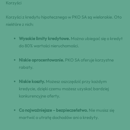
Korzyści
Korzyści z kredytu hipotecznego w PKO SA są wielorakie. Oto
niektóre z nich:
Wysokie limity kredytowe.
Można ubiegać się o kredyt
do 80% wartości nieruchomości.
Niskie oprocentowanie.
PKO SA oferuje korzystne
rabaty.
Niskie koszty.
Możesz oszczędzić przy każdym
kredycie, dzięki czemu możesz uzyskać bardziej
konkurencyjne oferty.
Co najważniejsze – bezpieczeństwo.
Nie musisz się
martwić o utratę dochodów ani o kredyty.