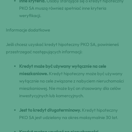
Inne kryteria.
Osoby starające się o kredyt hipoteczny
PKO SA muszą również spełniać inne kryteria
weryfikacji.
Informacje dodatkowe
Jeśli chcesz uzyskać kredyt hipoteczny PKO SA, powinieneś
przestrzegać następujących informacji:
Kredyt może być używany wyłącznie na cele
mieszkaniowe.
Kredyt hipoteczny może być używany
wyłącznie na cele związane z nabyciem nieruchomości
mieszkaniowej. Nie może być on stosowany dla celów
inwestycyjnych lub komercyjnych.
Jest to kredyt długoterminowy.
Kredyt hipoteczny
PKO SA jest udzielany na okres maksymalnie 30 lat.
Kredyt można uzyskać na nieruchomości