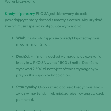
Warunki uzyskania
Kredyt hipoteczny
PKO SA jest skierowany do osób
posiadających stały dochód z umowy zlecenia. Aby uzyskać
kredyt, musisz spełnić następujące wymagania:
Wiek
. Osoba starająca się o kredyt hipoteczny musi
mieć minimum 21 lat.
Dochód.
Minimalny dochód wymagany do uzyskania
kredytu w PKO SA wynosi 1 500 zł netto. Dochód w
wysokości 2 500 zł netto jest również wymagany w
przypadku współkredytobiorców.
Stan cywilny.
Osoba starająca się o kredyt musi być w
związku małżeńskim lub mieć zarejestrowaną związek
partnerski.