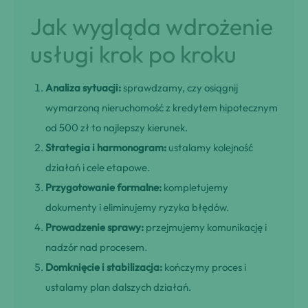
Jak wygląda wdrożenie
usługi krok po kroku
Analiza sytuacji:
sprawdzamy, czy osiągnij
wymarzoną nieruchomość z kredytem hipotecznym
od 500 zł to najlepszy kierunek.
Strategia i harmonogram:
ustalamy kolejność
działań i cele etapowe.
Przygotowanie formalne:
kompletujemy
dokumenty i eliminujemy ryzyka błędów.
Prowadzenie sprawy:
przejmujemy komunikację i
nadzór nad procesem.
Domknięcie i stabilizacja:
kończymy proces i
ustalamy plan dalszych działań.