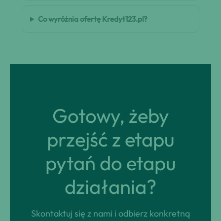
Co wyróżnia ofertę Kredyt123.pl?
Gotowy, żeby
przejść z etapu
pytań do etapu
działania?
Skontaktuj się z nami i odbierz konkretną