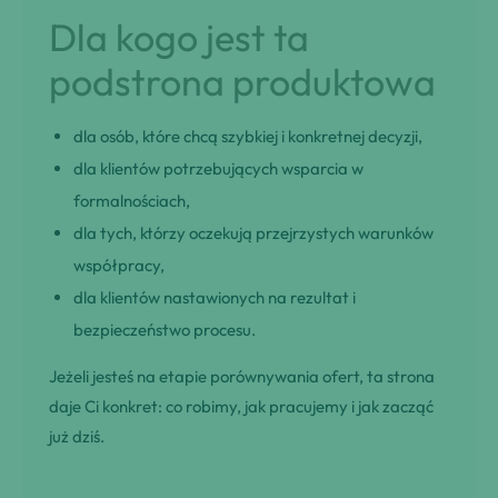
Dla kogo jest ta
podstrona produktowa
dla osób, które chcą szybkiej i konkretnej decyzji,
dla klientów potrzebujących wsparcia w
formalnościach,
dla tych, którzy oczekują przejrzystych warunków
współpracy,
dla klientów nastawionych na rezultat i
bezpieczeństwo procesu.
Jeżeli jesteś na etapie porównywania ofert, ta strona
daje Ci konkret: co robimy, jak pracujemy i jak zacząć
już dziś.