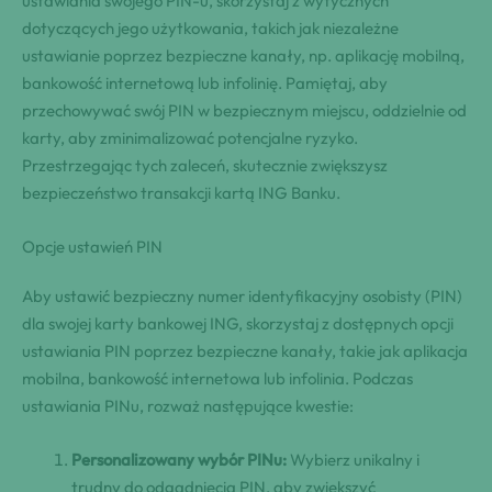
ustawiania swojego PIN-u, skorzystaj z wytycznych
dotyczących jego użytkowania, takich jak niezależne
ustawianie poprzez bezpieczne kanały, np. aplikację mobilną,
bankowość internetową lub infolinię. Pamiętaj, aby
przechowywać swój PIN w bezpiecznym miejscu, oddzielnie od
karty, aby zminimalizować potencjalne ryzyko.
Przestrzegając tych zaleceń, skutecznie zwiększysz
bezpieczeństwo transakcji kartą ING Banku.
Opcje ustawień PIN
Aby ustawić bezpieczny numer identyfikacyjny osobisty (PIN)
dla swojej karty bankowej ING, skorzystaj z dostępnych opcji
ustawiania PIN poprzez bezpieczne kanały, takie jak aplikacja
mobilna, bankowość internetowa lub infolinia. Podczas
ustawiania PINu, rozważ następujące kwestie:
Personalizowany wybór PINu:
Wybierz unikalny i
trudny do odgadnięcia PIN, aby zwiększyć