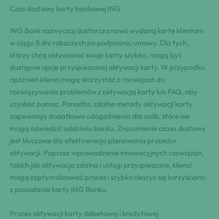
Czas dostawy karty bankowej ING
ING Bank zazwyczaj dostarcza nowo wydaną kartę klientom
w ciągu 8 dni roboczych po podpisaniu umowy. Dla tych,
którzy chcą aktywować swoje karty szybko, mogą być
dostępne opcje przyspieszonej aktywacji karty. W przypadku
opóźnień klienci mogą skorzystać z rozwiązań do
rozwiązywania problemów z aktywacją karty lub FAQ, aby
uzyskać pomoc. Ponadto, zdalne metody aktywacji karty
zapewniają dodatkowe udogodnienia dla osób, które nie
mogą odwiedzić oddziału banku. Zrozumienie czasu dostawy
jest kluczowe dla efektywnego planowania procedur
aktywacji. Poprzez wprowadzenie innowacyjnych rozwiązań,
takich jak aktywacja zdalna i usługi przyspieszone, klienci
mogą zoptymalizować proces i szybko cieszyć się korzyściami
z posiadania karty ING Banku.
Proces aktywacji karty debetowej i kredytowej