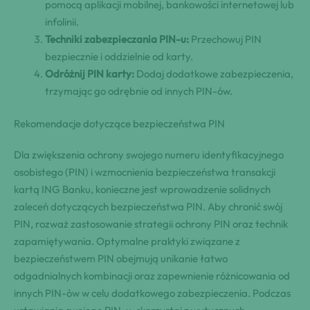
pomocą aplikacji mobilnej, bankowości internetowej lub
infolinii.
Techniki zabezpieczania PIN-u:
Przechowuj PIN
bezpiecznie i oddzielnie od karty.
Odróżnij PIN karty:
Dodaj dodatkowe zabezpieczenia,
trzymając go odrębnie od innych PIN-ów.
Rekomendacje dotyczące bezpieczeństwa PIN
Dla zwiększenia ochrony swojego numeru identyfikacyjnego
osobistego (PIN) i wzmocnienia bezpieczeństwa transakcji
kartą ING Banku, konieczne jest wprowadzenie solidnych
zaleceń dotyczących bezpieczeństwa PIN. Aby chronić swój
PIN, rozważ zastosowanie strategii ochrony PIN oraz technik
zapamiętywania. Optymalne praktyki związane z
bezpieczeństwem PIN obejmują unikanie łatwo
odgadnialnych kombinacji oraz zapewnienie różnicowania od
innych PIN-ów w celu dodatkowego zabezpieczenia. Podczas