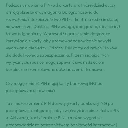
Podczas ustawiania PIN-u dla karty płatniczej dziecka, czy
istnieją określone wymagania lub ograniczenia do
rozważenia? Bezpieczeństwo PIN-u i kontrola rodzicielska są
najważniejsze. Dostosuj PIN z uwagą, dbając o to, aby nie był
łatwo odgadnialny. Wprowadź ograniczenia dotyczące
korzystania z karty, aby promować odpowiednie nawyki
wydawania pieniędzy. Odróżnij PIN karty od innych PIN-ów
dla dodatkowego zabezpieczenia. Przestrzegając tych
wytycznych, rodzice mogą zapewnić swoim dzieciom
bezpieczne i kontrolowane doświadczenie finansowe.
Czy mogę zmienić PIN mojej karty bankowej ING po
początkowym ustawieniu?
Tak, możesz zmienić PIN do swojej karty bankowej ING po
początkowej konfiguracji, aby zwiększyć bezpieczeństwo PIN-
u. Aktywację karty i zmianę PIN-u można wygodnie
przeprowadzić za pośrednictwem bankowości internetowej