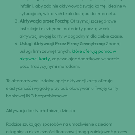
infolinii, aby zdalnie aktywować swoją kartę, idealne w
sytuacjach, w których brak dostępu do Internetu.
Aktywacja przez Pocztę:
Otrzymaj szczegółowe
instrukcje i niezbędne materiały pocztą w celu
aktywacji swojej karty w dogodnym dla ciebie czasie.
Usługi Aktywacji Przez Firmę Zewnętrzną:
Zbadaj
usługi firm zewnętrznych,
które oferują pomoc w
aktywacji karty
, zapewniając dodatkowe wsparcie
poza tradycyjnymi metodami.
Te alternatywne i zdalne opcje aktywacji karty oferują
elastyczność i wygodę przy odblokowywaniu Twojej karty
bankowej ING bezproblemowo.
Aktywacja karty płatniczej dziecka
Rodzice szukający sposobów na umożliwienie dzieciom
osiągnięcia niezależności finansowej mogą zainicjować proces