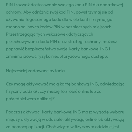
PIN i rozważ dostosowanie swojego kodu PIN dla dodatkowej
ochrony. Aby odróżnić swój kod PIN, powstrzymaj się od
używania tego samego kodu dla wielu kont i trzymaj go
osobno od innych kodów PIN w bezpiecznych miejscach.
Przestrzegając tych wskazówek dotyczących
przechowywania kodu PIN oraz strategii ochrony, możesz
poprawić bezpieczeństwo swojej karty bankowej ING i
zminimalizować ryzyko nieautoryzowanego dostępu.
Najczęściej zadawane pytania
Czy mogę aktywować moją kartę bankową ING, odwiedzając
fizyczny oddział, czy muszę to zrobić online lub za
pośrednictwem aplikacji?
Podczas aktywacji karty bankowej ING masz wygodę wyboru
między aktywacją w oddziale, aktywacją online lub aktywacją
za pomocą aplikacji. Choć wizyta w fizycznym oddziale jest