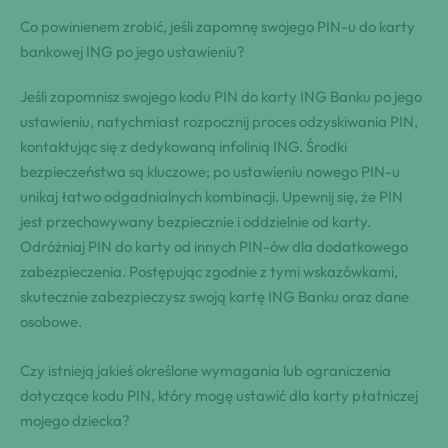
Co powinienem zrobić, jeśli zapomnę swojego PIN-u do karty
bankowej ING po jego ustawieniu?
Jeśli zapomnisz swojego kodu PIN do karty ING Banku po jego
ustawieniu, natychmiast rozpocznij proces odzyskiwania PIN,
kontaktując się z dedykowaną infolinią ING. Środki
bezpieczeństwa są kluczowe; po ustawieniu nowego PIN-u
unikaj łatwo odgadnialnych kombinacji. Upewnij się, że PIN
jest przechowywany bezpiecznie i oddzielnie od karty.
Odróżniaj PIN do karty od innych PIN-ów dla dodatkowego
zabezpieczenia. Postępując zgodnie z tymi wskazówkami,
skutecznie zabezpieczysz swoją kartę ING Banku oraz dane
osobowe.
Czy istnieją jakieś określone wymagania lub ograniczenia
dotyczące kodu PIN, który mogę ustawić dla karty płatniczej
mojego dziecka?