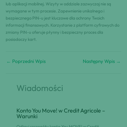
lub aplikacji mobilnej. Wizyty w oddziale zazwyczaj nie są
wymagane w tym procesie. Zapewnienie unikalnego i
bezpiecznego PIN-u jest kluczowe dla ochrony Twoich
informacji finansowych. Korzystanie z platform cyfrowych do
zmiany PIN-u oferuje płynny i bezpieczny proces dla
posiadaczy kart.
←
Poprzedni Wpis
Następny Wpis
→
Wiadomości
Konto You Move! w Credit Agricole –
Warunki
Odkryj szczegóły konta You MOVE! w Credit