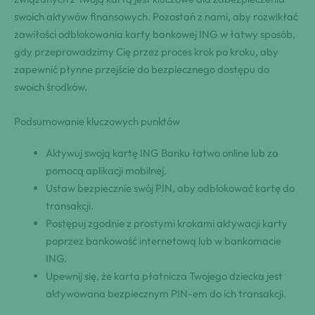
swoich aktywów finansowych. Pozostań z nami, aby rozwikłać
zawiłości odblokowania karty bankowej ING w łatwy sposób,
gdy przeprowadzimy Cię przez proces krok po kroku, aby
zapewnić płynne przejście do bezpiecznego dostępu do
swoich środków.
Podsumowanie kluczowych punktów
Aktywuj swoją kartę ING Banku łatwo online lub za
pomocą aplikacji mobilnej.
Ustaw bezpiecznie swój PIN, aby odblokować kartę do
transakcji.
Postępuj zgodnie z prostymi krokami aktywacji karty
poprzez bankowość internetową lub w bankomacie
ING.
Upewnij się, że karta płatnicza Twojego dziecka jest
aktywowana bezpiecznym PIN-em do ich transakcji.