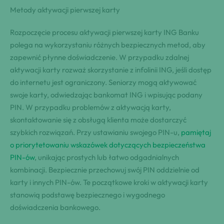
Metody aktywacji pierwszej karty
Rozpoczęcie procesu aktywacji pierwszej karty ING Banku
polega na wykorzystaniu różnych bezpiecznych metod, aby
zapewnić płynne doświadczenie. W przypadku zdalnej
aktywacji karty rozważ skorzystanie z infolinii ING, jeśli dostęp
do internetu jest ograniczony. Seniorzy mogą aktywować
swoje karty, odwiedzając bankomat ING i wpisując podany
PIN. W przypadku problemów z aktywacją karty,
skontaktowanie się z obsługą klienta może dostarczyć
szybkich rozwiązań. Przy ustawianiu swojego PIN-u,
pamiętaj
o priorytetowaniu wskazówek dotyczących bezpieczeństwa
PIN-ów
, unikając prostych lub łatwo odgadnialnych
kombinacji. Bezpiecznie przechowuj swój PIN oddzielnie od
karty i innych PIN-ów. Te początkowe kroki w aktywacji karty
stanowią podstawę bezpiecznego i wygodnego
doświadczenia bankowego.