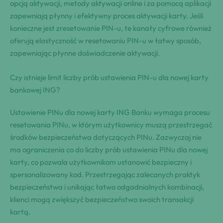
opcją aktywacji, metody aktywacji online i za pomocą aplikacji
zapewniają płynny i efektywny proces aktywacji karty. Jeśli
konieczne jest zresetowanie PIN-u, te kanały cyfrowe również
oferują elastyczność w resetowaniu PIN-u w łatwy sposób,
zapewniając płynne doświadczenie aktywacji.
Czy istnieje limit liczby prób ustawienia PIN-u dla nowej karty
bankowej ING?
Ustawienie PINu dla nowej karty ING Banku wymaga procesu
resetowania PINu, w którym użytkownicy muszą przestrzegać
środków bezpieczeństwa dotyczących PINu. Zazwyczaj nie
ma ograniczenia co do liczby prób ustawienia PINu dla nowej
karty, co pozwala użytkownikom ustanowić bezpieczny i
spersonalizowany kod. Przestrzegając zalecanych praktyk
bezpieczeństwa i unikając łatwo odgadnialnych kombinacji,
klienci mogą zwiększyć bezpieczeństwo swoich transakcji
kartą.