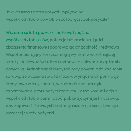
Jak wczesna spłata pożyczki wpływa na
współkredytobiorców lub współporęczycieli pożyczki?
Wczesna spłata pożyczki może wpłynąć na
współkredytobiorców
, potencjalnie zmniejszając ich
obciążenia finansowe i poprawiając ich zdolność kredytową.
Współpobierający korzyści mogą wynikać z wcześniejszej
spłaty, ponieważ świadczy o odpowiedzialnym zarządzaniu
pożyczką. Jednak współkredytobiorcy powinni zdawać sobie
sprawę, że wczesna spłata może wpłynąć na ich punktację
kredytową w inny sposób, w zależności od praktyk
raportowania przez pożyczkodawcę. Jasna komunikacja z
współkredytobiorcami i współpobierającymi jest kluczowa,
aby zapewnić, że wszystkie strony rozumieją konsekwencje
wczesnej spłaty pożyczki.