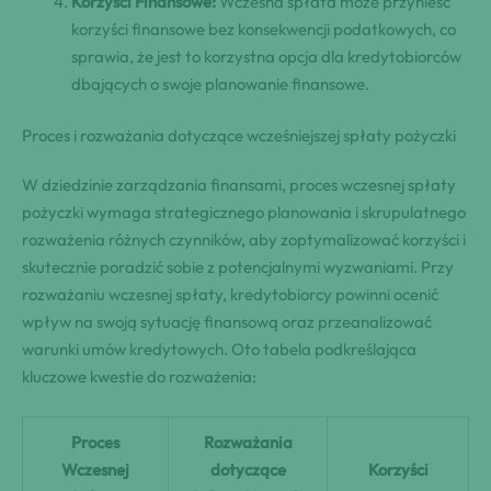
Korzyści Finansowe:
Wczesna spłata może przynieść
korzyści finansowe bez konsekwencji podatkowych, co
sprawia, że jest to korzystna opcja dla kredytobiorców
dbających o swoje planowanie finansowe.
Proces i rozważania dotyczące wcześniejszej spłaty pożyczki
W dziedzinie zarządzania finansami, proces wczesnej spłaty
pożyczki wymaga strategicznego planowania i skrupulatnego
rozważenia różnych czynników, aby zoptymalizować korzyści i
skutecznie poradzić sobie z potencjalnymi wyzwaniami. Przy
rozważaniu wczesnej spłaty, kredytobiorcy powinni ocenić
wpływ na swoją sytuację finansową oraz przeanalizować
warunki umów kredytowych. Oto tabela podkreślająca
kluczowe kwestie do rozważenia:
Proces
Rozważania
Wczesnej
dotyczące
Korzyści