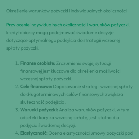
Określenie warunków pożyczki i indywidualnych okoliczności
Przy ocenie indywidualnych okoliczności i warunków pożyczki
,
kredytobiorcy mogą podejmować świadome decyzje
dotyczące optymalnego podejścia do strategii wczesnej
spłaty pożyczki.
Finanse osobiste:
Zrozumienie swojej sytuacji
finansowej jest kluczowe dla określenia możliwości
wczesnej spłaty pożyczki.
Cele finansowe:
Dopasowanie strategii wczesnej spłaty
do długoterminowych celów finansowych zwiększa
skuteczność podejścia.
Warunki pożyczki:
Analiza warunków pożyczki, w tym
odsetek i kary za wczesną spłatę, jest istotna dla
podjęcia świadomej decyzji.
Elastyczność:
Ocena elastyczności umowy pożyczki pod