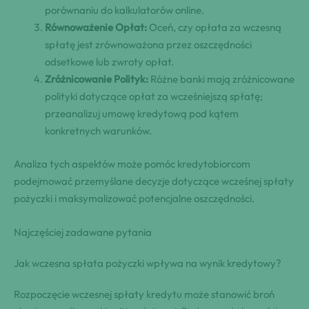
porównaniu do kalkulatorów online.
Równoważenie Opłat:
Oceń, czy opłata za wczesną
spłatę jest zrównoważona przez oszczędności
odsetkowe lub zwroty opłat.
Zróżnicowanie Polityk:
Różne banki mają zróżnicowane
polityki dotyczące opłat za wcześniejszą spłatę;
przeanalizuj umowę kredytową pod kątem
konkretnych warunków.
Analiza tych aspektów może pomóc kredytobiorcom
podejmować przemyślane decyzje dotyczące wcześnej spłaty
pożyczki i maksymalizować potencjalne oszczędności.
Najczęściej zadawane pytania
Jak wczesna spłata pożyczki wpływa na wynik kredytowy?
Rozpoczęcie wczesnej spłaty kredytu może stanowić broń