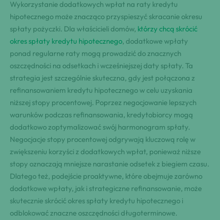
Wykorzystanie dodatkowych wpłat na raty kredytu
hipotecznego może znacząco przyspieszyć skracanie okresu
spłaty pożyczki. Dla właścicieli domów,
którzy chcą skrócić
okres spłaty kredytu hipotecznego
, dodatkowe wpłaty
ponad regularne raty mogą prowadzić do znacznych
oszczędności na odsetkach i wcześniejszej daty spłaty. Ta
strategia jest szczególnie skuteczna, gdy jest połączona z
refinansowaniem kredytu hipotecznego w celu uzyskania
niższej stopy procentowej. Poprzez negocjowanie lepszych
warunków podczas refinansowania, kredytobiorcy mogą
dodatkowo zoptymalizować swój harmonogram spłaty.
Negocjacje stopy procentowej odgrywają kluczową rolę w
zwiększeniu korzyści z dodatkowych wpłat, ponieważ niższe
stopy oznaczają mniejsze narastanie odsetek z biegiem czasu.
Dlatego też, podejście proaktywne, które obejmuje zarówno
dodatkowe wpłaty, jak i strategiczne refinansowanie, może
skutecznie skrócić okres spłaty kredytu hipotecznego i
odblokować znaczne oszczędności długoterminowe.