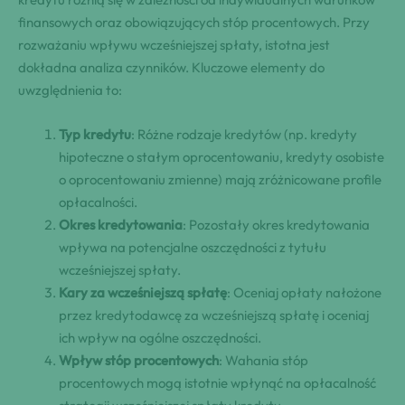
finansowych oraz obowiązujących stóp procentowych. Przy
rozważaniu wpływu wcześniejszej spłaty, istotna jest
dokładna analiza czynników. Kluczowe elementy do
uwzględnienia to:
Typ kredytu
: Różne rodzaje kredytów (np. kredyty
hipoteczne o stałym oprocentowaniu, kredyty osobiste
o oprocentowaniu zmienne) mają zróżnicowane profile
opłacalności.
Okres kredytowania
: Pozostały okres kredytowania
wpływa na potencjalne oszczędności z tytułu
wcześniejszej spłaty.
Kary za wcześniejszą spłatę
: Oceniaj opłaty nałożone
przez kredytodawcę za wcześniejszą spłatę i oceniaj
ich wpływ na ogólne oszczędności.
Wpływ stóp procentowych
: Wahania stóp
procentowych mogą istotnie wpłynąć na opłacalność