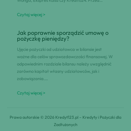
Wonga, Ekspres Kasa czy Kredito24. Przed…
Czytaj więcej >
Jak poprawnie sporządzić umowę o
pożyczkę pieniędzy?
Ujęcie pożyczki od udziałowca w bilansie jest
ważne dla celów sprawozdawczości finansowej. W
odpowiednim rozdziale bilansu należy uwzględnić
zarówno kapitał własny udziałowców, jak i
zobowiązania.…
Czytaj więcej >
Prawa autorskie © 2026 Kredyt123.pl – Kredyty i Pożyczki dla
Zadłużonych