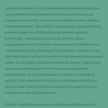
Jak pożyczkobiorcy mogą dokładnie oszacować potencjalne
oszczędności z wcześniejszej spłaty pożyczki, biorąc pod
uwagę zmienne stopy procentowe i różnice zwrotów między
kredytodawcami? Aby obliczyć oszczędności, pożyczkobiorcy
powinni przeprowadzić analizę oszczędności odsetek,
korzystając z specjalistycznych kalkulatorów, które
uwzględniają zwroty kosztów niezwiązanych z odsetkami za
wcześniejszą spłatę. Ważne jest zauważenie, że banki mogą
oferować nieco inne kwoty zwrotów w porównaniu do narzędzi
online. Korzystając z kalkulatora kredytu, osoby mogą ocenić
wpływ wcześniejszej spłaty na łączną sumę odsetek
zapłaconych i skutecznie planować taktykę wcześniejszej
spłaty. Zrozumienie tych strategii wcześniejszej spłaty jest
kluczowe dla maksymalizacji oszczędności i podejmowania
świadomych decyzji finansowych.
Opłaty i polityki związane z wcześniejszą spłatą pożyczki