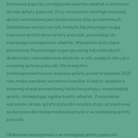
finansowe poprzez zmniejszenie kosztów odsetek w krótszym
okresie spłaty pożyczki. Przy rozważaniu strategii wczesnej
spłaty wartościowe jest analizowanie stóp procentowych.
Dodatkowe wpłaty na raty kredytu hipotecznego mogą
znacząco skrócić okres spłaty pożyczki, prowadząc do
znacznego oszczędzania odsetek. Wskazówki dotyczące
planowania finansowego sugerują ocenę indywidualnych
okoliczności i nieoczekiwane dochody w celu podjęcia decyzji o
wczesnej spłacie pożyczki. Dla kredytów
zmiennoprocentowych wczesna spłata przed wrześniem 2021
roku może zapobiec wzrostowi kosztów. Kredyty osobiste o
zmiennej stopie procentowej także korzystają z wcześniejszej
spłaty, zmniejszając ogólne koszty odsetek. Zrozumienie
warunków okresu spłaty pożyczki i analiza stopy procentowej
są kluczowe dla maksymalizacji korzyści z wcześniejszej spłaty
pożyczki.
Obliczanie oszczędności z wcześniejszej spłaty pożyczki