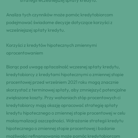
strategii wcześniejszej spłaty kredytu.
Analiza tych czynników może pomóc kredytobiorcom
podejmować świadome decyzje dotyczące korzyści z
wcześniejszej spłaty kredytu.
Korzyści z kredytów hipotecznych zmiennymi
oprocentowaniem
Biorąc pod uwagę opłacalność wczesnej spłaty kredytu,
kredytobiorcy z kredytami hipotecznymi o zmiennej stopie
procentowej przed wrześniem 2021 roku mogą znacznie
skorzystać z terminowej spłaty, aby zmniejszyć potencjalne
zwiększone koszty. Przy wahaniach stóp procentowych ci
kredytobiorcy mają okazję opracować strategię spłaty
kredytu hipotecznego o zmiennej stopie procentowej w celu
maksymalizacji oszczędności. Wdrażanie strategii kredytu
hipotecznego o zmiennej stopie procentowej i badanie
możliwości refinansowania może pomóc kredytobiorcom