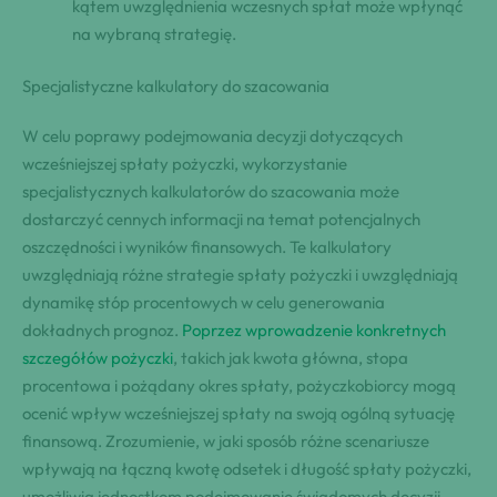
kątem uwzględnienia wczesnych spłat może wpłynąć
na wybraną strategię.
Specjalistyczne kalkulatory do szacowania
W celu poprawy podejmowania decyzji dotyczących
wcześniejszej spłaty pożyczki, wykorzystanie
specjalistycznych kalkulatorów do szacowania może
dostarczyć cennych informacji na temat potencjalnych
oszczędności i wyników finansowych. Te kalkulatory
uwzględniają różne strategie spłaty pożyczki i uwzględniają
dynamikę stóp procentowych w celu generowania
dokładnych prognoz.
Poprzez wprowadzenie konkretnych
szczegółów pożyczki
, takich jak kwota główna, stopa
procentowa i pożądany okres spłaty, pożyczkobiorcy mogą
ocenić wpływ wcześniejszej spłaty na swoją ogólną sytuację
finansową. Zrozumienie, w jaki sposób różne scenariusze
wpływają na łączną kwotę odsetek i długość spłaty pożyczki,
umożliwia jednostkom podejmowanie świadomych decyzji