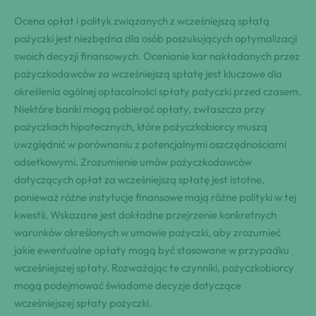
Ocena opłat i polityk związanych z wcześniejszą spłatą
pożyczki jest niezbędna dla osób poszukujących optymalizacji
swoich decyzji finansowych. Ocenianie kar nakładanych przez
pożyczkodawców za wcześniejszą spłatę jest kluczowe dla
określenia ogólnej opłacalności spłaty pożyczki przed czasem.
Niektóre banki mogą pobierać opłaty, zwłaszcza przy
pożyczkach hipotecznych, które pożyczkobiorcy muszą
uwzględnić w porównaniu z potencjalnymi oszczędnościami
odsetkowymi. Zrozumienie umów pożyczkodawców
dotyczących opłat za wcześniejszą spłatę jest istotne,
ponieważ różne instytucje finansowe mają różne polityki w tej
kwestii. Wskazane jest dokładne przejrzenie konkretnych
warunków określonych w umowie pożyczki, aby zrozumieć
jakie ewentualne opłaty mogą być stosowane w przypadku
wcześniejszej spłaty. Rozważając te czynniki, pożyczkobiorcy
mogą podejmować świadome decyzje dotyczące
wcześniejszej spłaty pożyczki.