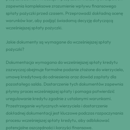
zapewnia kompleksowe zrozumienie wpływu finansowego
spłaty pożyczki przed czasem. Przeprowadź dokładną ocenę
warunków kar, aby podjąć świadomą decyzję dotyczącą
wcześniejszej spłaty pożyczki.
Jakie dokumenty są wymagane do wcześniejszej spłaty
pożyczki?
Dokumentacja wymagana do wcześniejszej spłaty kredytu
zazwyczaj obejmuje formalne podanie złożone do wierzyciela,
umowę kredytową do odniesienia oraz dowód zapłaty dla
pozostałego salda. Dostarczenie tych dokumentów zapewnia
płynny proces wcześniejszej spłaty i pomaga potwierdzić
uregulowanie kredytu zgodnie z ustalonymi warunkami.
Przestrzeganie wytycznych wierzyciela i dostarczenie
dokładnej dokumentacji jest kluczowe podczas rozpoczynania
procesu wcześniejszej spłaty kredytu, aby odblokować
potencjalne oszczędności i korzyści finansowe.