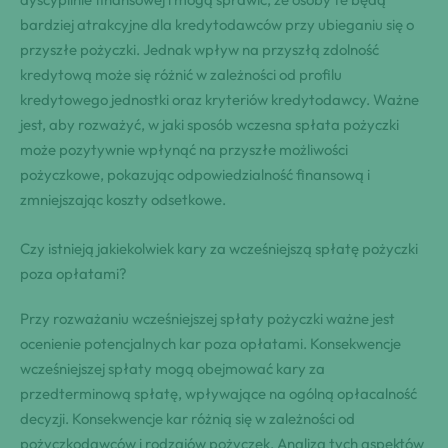
bardziej atrakcyjne dla kredytodawców przy ubieganiu się o
przyszłe pożyczki. Jednak wpływ na przyszłą zdolność
kredytową może się różnić w zależności od profilu
kredytowego jednostki oraz kryteriów kredytodawcy. Ważne
jest, aby rozważyć, w jaki sposób wczesna spłata pożyczki
może pozytywnie wpłynąć na przyszłe możliwości
pożyczkowe, pokazując odpowiedzialność finansową i
zmniejszając koszty odsetkowe.
Czy istnieją jakiekolwiek kary za wcześniejszą spłatę pożyczki
poza opłatami?
Przy rozważaniu wcześniejszej spłaty pożyczki ważne jest
ocenienie potencjalnych kar poza opłatami. Konsekwencje
wcześniejszej spłaty mogą obejmować kary za
przedterminową spłatę, wpływające na ogólną opłacalność
decyzji. Konsekwencje kar różnią się w zależności od
pożyczkodawców i rodzajów pożyczek. Analiza tych aspektów