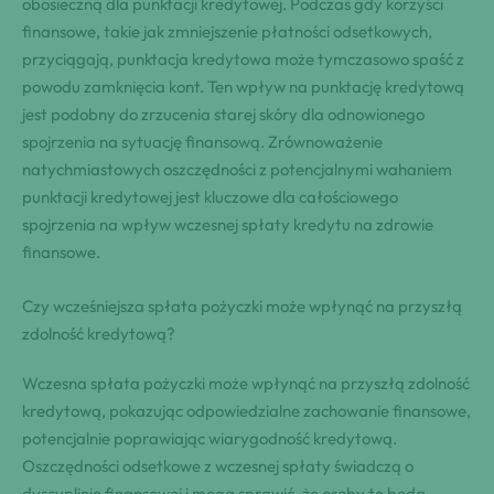
obosieczną dla punktacji kredytowej. Podczas gdy korzyści
finansowe, takie jak zmniejszenie płatności odsetkowych,
przyciągają, punktacja kredytowa może tymczasowo spaść z
powodu zamknięcia kont. Ten wpływ na punktację kredytową
jest podobny do zrzucenia starej skóry dla odnowionego
spojrzenia na sytuację finansową. Zrównoważenie
natychmiastowych oszczędności z potencjalnymi wahaniem
punktacji kredytowej jest kluczowe dla całościowego
spojrzenia na wpływ wczesnej spłaty kredytu na zdrowie
finansowe.
Czy wcześniejsza spłata pożyczki może wpłynąć na przyszłą
zdolność kredytową?
Wczesna spłata pożyczki może wpłynąć na przyszłą zdolność
kredytową, pokazując odpowiedzialne zachowanie finansowe,
potencjalnie poprawiając wiarygodność kredytową.
Oszczędności odsetkowe z wczesnej spłaty świadczą o
dyscyplinie finansowej i mogą sprawić, że osoby te będą