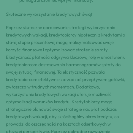
pomaga zrozumieć wpływ finansowy.
Skuteczne wykorzystanie kredytowych świąt
Poprzez skuteczne opracowanie strategii wykorzystania
kredytowych wakacji, kredytobiorcy hipoteczni z kredytami o
stałej stopie procentowej mogą maksymalizować swoje
korzyści finansowe i optymalizować strategie spłaty.
Elastyczność płatności odgrywa kluczową rolę w umożliwieniu
kredytobiorcom dostosowania harmonogramów spłaty do
swojej sytuacji finansowej. Ta elastyczność pozwala
kredytobiorcom efektywnie zarządzać przepływem gotówki,
zwłaszcza w trudnych momentach. Dodatkowo,
wykorzystanie kredytowych wakacji oferuje możliwość
optymalizacji warunków kredytu. Kredytobiorcy mogą
strategicznie planować swoje strategie nadpłat podczas
kredytowych wakacji, aby skrócić ogólny okres kredytu, co
prowadzi do oszczędności na kosztach odsetkowych w
dłuższej perspektywie. Poprzez dokładne rozważenie