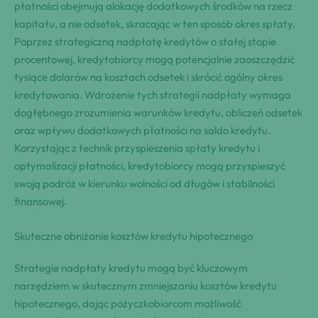
płatności obejmują alokację dodatkowych środków na rzecz
kapitału, a nie odsetek, skracając w ten sposób okres spłaty.
Poprzez strategiczną nadpłatę kredytów o stałej stopie
procentowej, kredytobiorcy mogą potencjalnie zaoszczędzić
tysiące dolarów na kosztach odsetek i skrócić ogólny okres
kredytowania. Wdrożenie tych strategii nadpłaty wymaga
dogłębnego zrozumienia warunków kredytu, obliczeń odsetek
oraz wpływu dodatkowych płatności na saldo kredytu.
Korzystając z technik przyspieszenia spłaty kredytu i
optymalizacji płatności, kredytobiorcy mogą przyspieszyć
swoją podróż w kierunku wolności od długów i stabilności
finansowej.
Skuteczne obniżanie kosztów kredytu hipotecznego
Strategie nadpłaty kredytu mogą być kluczowym
narzędziem w skutecznym zmniejszaniu kosztów kredytu
hipotecznego, dając pożyczkobiorcom możliwość