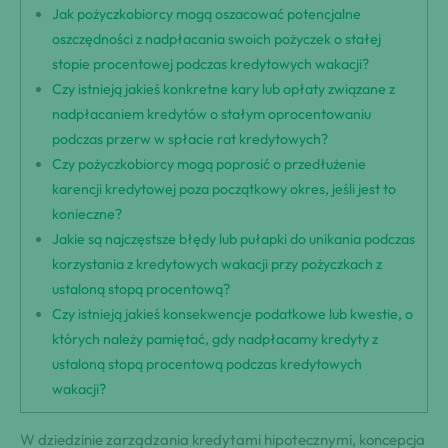
Jak pożyczkobiorcy mogą oszacować potencjalne
oszczędności z nadpłacania swoich pożyczek o stałej
stopie procentowej podczas kredytowych wakacji?
Czy istnieją jakieś konkretne kary lub opłaty związane z
nadpłacaniem kredytów o stałym oprocentowaniu
podczas przerw w spłacie rat kredytowych?
Czy pożyczkobiorcy mogą poprosić o przedłużenie
karencji kredytowej poza początkowy okres, jeśli jest to
konieczne?
Jakie są najczęstsze błędy lub pułapki do unikania podczas
korzystania z kredytowych wakacji przy pożyczkach z
ustaloną stopą procentową?
Czy istnieją jakieś konsekwencje podatkowe lub kwestie, o
których należy pamiętać, gdy nadpłacamy kredyty z
ustaloną stopą procentową podczas kredytowych
wakacji?
W dziedzinie zarządzania kredytami hipotecznymi, koncepcja