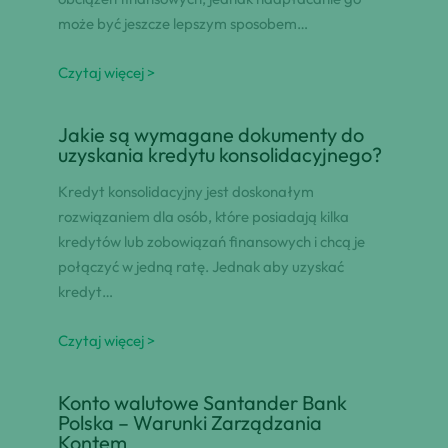
może być jeszcze lepszym sposobem…
Czytaj więcej >
Jakie są wymagane dokumenty do
uzyskania kredytu konsolidacyjnego?
Kredyt konsolidacyjny jest doskonałym
rozwiązaniem dla osób, które posiadają kilka
kredytów lub zobowiązań finansowych i chcą je
połączyć w jedną ratę. Jednak aby uzyskać
kredyt…
Czytaj więcej >
Konto walutowe Santander Bank
Polska – Warunki Zarządzania
Kontem