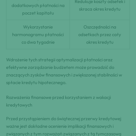
Redukuje koszty odsetek i
dodatkowych płatności na
skraca okres kredytu
poczet kapitału
Wykorzystanie
Oszczędności na
harmonogramu płatności
odsetkach przez cały
co dwa tygodnie
okres kredytu
Wdrożenie tych strategii optymalizacji płatności oraz
efektywne zarządzanie budżetem może prowadzić do
znaczących zysków finansowych i zwiększonej stabilności w
spłacie kredytu hipotecznego.
Rozważenia finansowe przed korzystaniem z wakacji
kredytowych
Przed przystąpieniem do świątecznej przerwy kredytowej
ważne jest dokładne ocenienie implikacji finansowych i
związanych z tym rozważań związanych z tą tymczasową