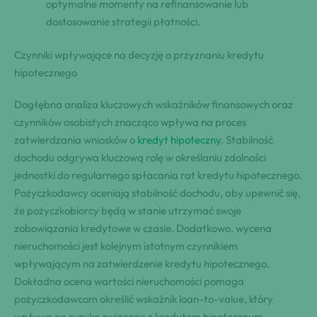
optymalne momenty na refinansowanie lub
dostosowanie strategii płatności.
Czynniki wpływające na decyzję o przyznaniu kredytu
hipotecznego
Dogłębna analiza kluczowych wskaźników finansowych oraz
czynników osobistych znacząco wpływa na proces
zatwierdzania wniosków o
kredyt hipoteczny
. Stabilność
dochodu odgrywa kluczową rolę w określaniu zdolności
jednostki do regularnego spłacania rat kredytu hipotecznego.
Pożyczkodawcy oceniają stabilność dochodu, aby upewnić się,
że pożyczkobiorcy będą w stanie utrzymać swoje
zobowiązania kredytowe w czasie. Dodatkowo, wycena
nieruchomości jest kolejnym istotnym czynnikiem
wpływającym na zatwierdzenie kredytu hipotecznego.
Dokładna ocena wartości nieruchomości pomaga
pożyczkodawcom określić wskaźnik loan-to-value, który
wpływa na ryzyko związane z kredytem hipotecznym.