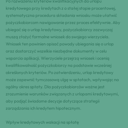
Po rozważeniu kryteriów kwalifikacyjnych do urlopu
kredytowego przy kredytach z o stałej stopie procentowej,
systematyczna procedura składania wniosku może ułatwić
pożyczkobiorcom nawigowanie przez proces efektywnie. Aby
ubiegać się o urlop kredytowy, pożyczkobiorcy zazwyczaj
muszą złożyć formalne wniosek do swojego wierzyciela.
Wniosek ten powinien opisać powody ubiegania się o urlop
oraz dostarczyć wszelkie niezbędne dokumenty w celu
wsparcia aplikacji. Wierzyciele przejrzą wniosek i ocenią
kwalifikowalność pożyczkobiorcy na podstawie wcześniej
określonych kryteriów. Po zatwierdzeniu, urlop kredytowy
może zapewnić tymczasową ulgę w spłatach, wpływając na
ogólny okres spłaty. Dla pożyczkobiorców ważne jest
zrozumienie warunków związanych z urlopami kredytowymi,
aby podjąć świadome decyzje dotyczące strategii
zarządzania ich kredytem hipotecznym.
Wpływ kredytowych wakacji na spłatę