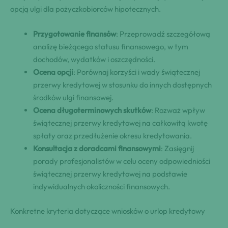
opcją ulgi dla pożyczkobiorców hipotecznych.
Przygotowanie finansów
: Przeprowadź szczegółową
analizę bieżącego statusu finansowego, w tym
dochodów, wydatków i oszczędności.
Ocena opcji
: Porównaj korzyści i wady świątecznej
przerwy kredytowej w stosunku do innych dostępnych
środków ulgi finansowej.
Ocena długoterminowych skutków
: Rozważ wpływ
świątecznej przerwy kredytowej na całkowitą kwotę
spłaty oraz przedłużenie okresu kredytowania.
Konsultacja z doradcami finansowymi
: Zasięgnij
porady profesjonalistów w celu oceny odpowiedniości
świątecznej przerwy kredytowej na podstawie
indywidualnych okoliczności finansowych.
Konkretne kryteria dotyczące wniosków o urlop kredytowy