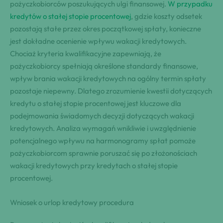
pożyczkobiorców poszukujących ulgi finansowej.
W przypadku
kredytów o stałej stopie procentowej
, gdzie koszty odsetek
pozostają stałe przez okres początkowej spłaty, konieczne
jest dokładne ocenienie wpływu wakacji kredytowych.
Chociaż kryteria kwalifikacyjne zapewniają, że
pożyczkobiorcy spełniają określone standardy finansowe,
wpływ brania wakacji kredytowych na ogólny termin spłaty
pozostaje niepewny. Dlatego zrozumienie kwestii dotyczących
kredytu o stałej stopie procentowej jest kluczowe dla
podejmowania świadomych decyzji dotyczących wakacji
kredytowych. Analiza wymagań wnikliwie i uwzględnienie
potencjalnego wpływu na harmonogramy spłat pomoże
pożyczkobiorcom sprawnie poruszać się po złożonościach
wakacji kredytowych przy kredytach o stałej stopie
procentowej.
Wniosek o urlop kredytowy procedura