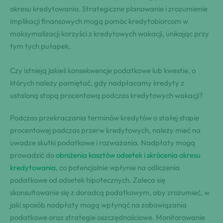
okresu kredytowania. Strategiczne planowanie i zrozumienie
implikacji finansowych mogą pomóc kredytobiorcom w
maksymalizacji korzyści z kredytowych wakacji, unikając przy
tym tych pułapek.
Czy istnieją jakieś konsekwencje podatkowe lub kwestie, o
których należy pamiętać, gdy nadpłacamy kredyty z
ustaloną stopą procentową podczas kredytowych wakacji?
Podczas przekraczania terminów kredytów o stałej stopie
procentowej podczas przerw kredytowych, należy mieć na
uwadze skutki podatkowe i rozważania. Nadpłaty mogą
prowadzić do
obniżenia kosztów odsetek i skrócenia okresu
kredytowania
, co potencjalnie wpłynie na odliczenia
podatkowe od odsetek hipotecznych. Zaleca się
skonsultowanie się z doradcą podatkowym, aby zrozumieć, w
jaki sposób nadpłaty mogą wpłynąć na zobowiązania
podatkowe oraz strategie oszczędnościowe. Monitorowanie