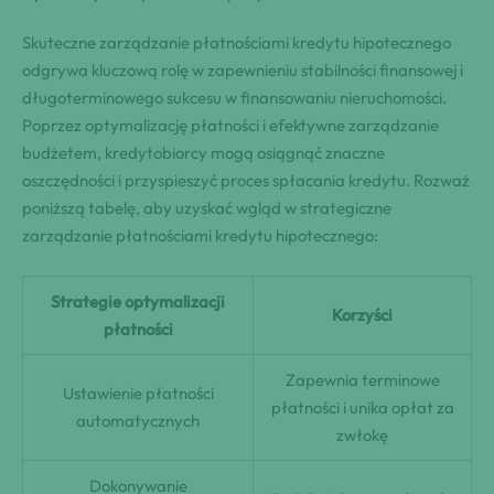
Skuteczne zarządzanie płatnościami kredytu hipotecznego
odgrywa kluczową rolę w zapewnieniu stabilności finansowej i
długoterminowego sukcesu w finansowaniu nieruchomości.
Poprzez optymalizację płatności i efektywne zarządzanie
budżetem, kredytobiorcy mogą osiągnąć znaczne
oszczędności i przyspieszyć proces spłacania kredytu. Rozważ
poniższą tabelę, aby uzyskać wgląd w strategiczne
zarządzanie płatnościami kredytu hipotecznego:
Strategie optymalizacji
Korzyści
płatności
Zapewnia terminowe
Ustawienie płatności
płatności i unika opłat za
automatycznych
zwłokę
Dokonywanie