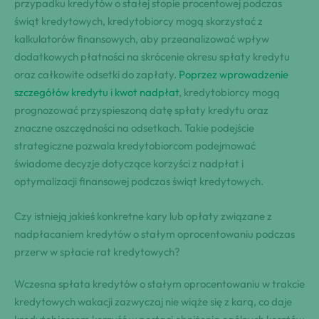
przypadku kredytów o stałej stopie procentowej podczas
świąt kredytowych, kredytobiorcy mogą skorzystać z
kalkulatorów finansowych, aby przeanalizować wpływ
dodatkowych płatności na skrócenie okresu spłaty kredytu
oraz całkowite odsetki do zapłaty.
Poprzez wprowadzenie
szczegółów kredytu i kwot nadpłat
, kredytobiorcy mogą
prognozować przyspieszoną datę spłaty kredytu oraz
znaczne oszczędności na odsetkach. Takie podejście
strategiczne pozwala kredytobiorcom podejmować
świadome decyzje dotyczące korzyści z nadpłat i
optymalizacji finansowej podczas świąt kredytowych.
Czy istnieją jakieś konkretne kary lub opłaty związane z
nadpłacaniem kredytów o stałym oprocentowaniu podczas
przerw w spłacie rat kredytowych?
Wczesna spłata kredytów o stałym oprocentowaniu w trakcie
kredytowych wakacji zazwyczaj nie wiąże się z karą, co daje