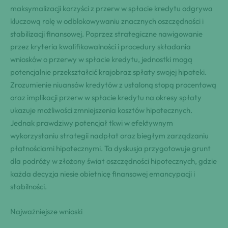
maksymalizacji korzyści z przerw w spłacie kredytu odgrywa
kluczową rolę w odblokowywaniu znacznych oszczędności i
stabilizacji finansowej. Poprzez strategiczne nawigowanie
przez kryteria kwalifikowalności i procedury składania
wniosków o przerwy w spłacie kredytu, jednostki mogą
potencjalnie przekształcić krajobraz spłaty swojej hipoteki.
Zrozumienie niuansów kredytów z ustaloną stopą procentową
oraz implikacji przerw w spłacie kredytu na okresy spłaty
ukazuje możliwości zmniejszenia kosztów hipotecznych.
Jednak prawdziwy potencjał tkwi w efektywnym
wykorzystaniu strategii nadpłat oraz biegłym zarządzaniu
płatnościami hipotecznymi. Ta dyskusja przygotowuje grunt
dla podróży w złożony świat oszczędności hipotecznych, gdzie
każda decyzja niesie obietnicę finansowej emancypacji i
stabilności.
Najważniejsze wnioski