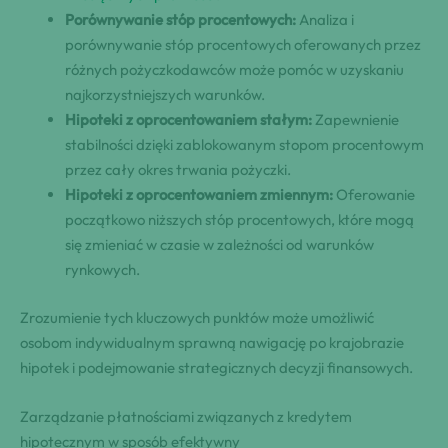
Porównywanie stóp procentowych:
Analiza i
porównywanie stóp procentowych oferowanych przez
różnych pożyczkodawców może pomóc w uzyskaniu
najkorzystniejszych warunków.
Hipoteki z oprocentowaniem stałym:
Zapewnienie
stabilności dzięki zablokowanym stopom procentowym
przez cały okres trwania pożyczki.
Hipoteki z oprocentowaniem zmiennym:
Oferowanie
początkowo niższych stóp procentowych, które mogą
się zmieniać w czasie w zależności od warunków
rynkowych.
Zrozumienie tych kluczowych punktów może umożliwić
osobom indywidualnym sprawną nawigację po krajobrazie
hipotek i podejmowanie strategicznych decyzji finansowych.
Zarządzanie płatnościami związanych z kredytem
hipotecznym w sposób efektywny