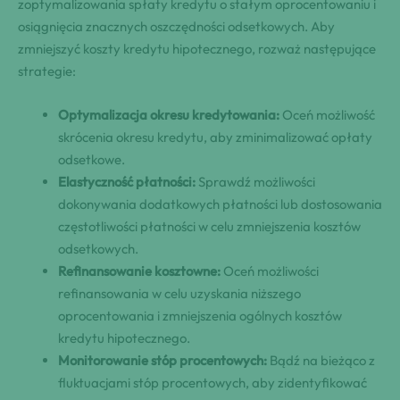
zoptymalizowania spłaty kredytu o stałym oprocentowaniu i
osiągnięcia znacznych oszczędności odsetkowych. Aby
zmniejszyć koszty kredytu hipotecznego, rozważ następujące
strategie:
Optymalizacja okresu kredytowania:
Oceń możliwość
skrócenia okresu kredytu, aby zminimalizować opłaty
odsetkowe.
Elastyczność płatności:
Sprawdź możliwości
dokonywania dodatkowych płatności lub dostosowania
częstotliwości płatności w celu zmniejszenia kosztów
odsetkowych.
Refinansowanie kosztowne:
Oceń możliwości
refinansowania w celu uzyskania niższego
oprocentowania i zmniejszenia ogólnych kosztów
kredytu hipotecznego.
Monitorowanie stóp procentowych:
Bądź na bieżąco z
fluktuacjami stóp procentowych, aby zidentyfikować