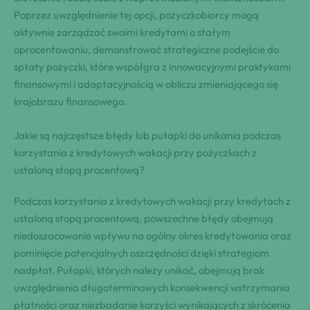
Poprzez uwzględnienie tej opcji, pożyczkobiorcy mogą
aktywnie zarządzać swoimi kredytami o stałym
oprocentowaniu, demonstrować strategiczne podejście do
spłaty pożyczki, które współgra z innowacyjnymi praktykami
finansowymi i adaptacyjnością w obliczu zmieniającego się
krajobrazu finansowego.
Jakie są najczęstsze błędy lub pułapki do unikania podczas
korzystania z kredytowych wakacji przy pożyczkach z
ustaloną stopą procentową?
Podczas korzystania z kredytowych wakacji przy kredytach z
ustaloną stopą procentową, powszechne błędy obejmują
niedoszacowanie wpływu na ogólny okres kredytowania oraz
pominięcie potencjalnych oszczędności dzięki strategiom
nadpłat. Pułapki, których należy unikać, obejmują brak
uwzględnienia długoterminowych konsekwencji wstrzymania
płatności oraz niezbadanie korzyści wynikających z skrócenia