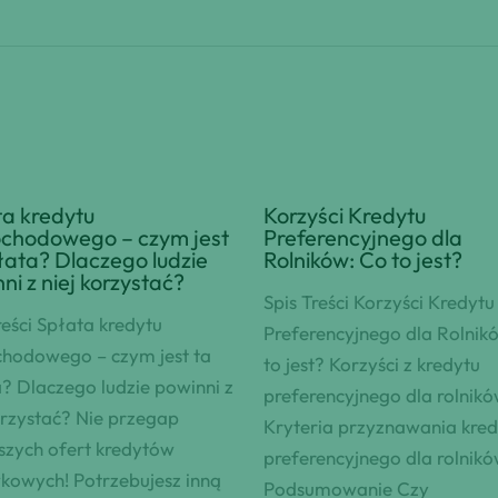
a kredytu
Korzyści Kredytu
chodowego – czym jest
Preferencyjnego dla
łata? Dlaczego ludzie
Rolników: Co to jest?
ni z niej korzystać?
Spis Treści Korzyści Kredytu
reści Spłata kredytu
Preferencyjnego dla Rolnik
hodowego – czym jest ta
to jest? Korzyści z kredytu
? Dlaczego ludzie powinni z
preferencyjnego dla rolnik
orzystać? Nie przegap
Kryteria przyznawania kred
szych ofert kredytów
preferencyjnego dla rolnik
kowych! Potrzebujesz inną
Podsumowanie Czy