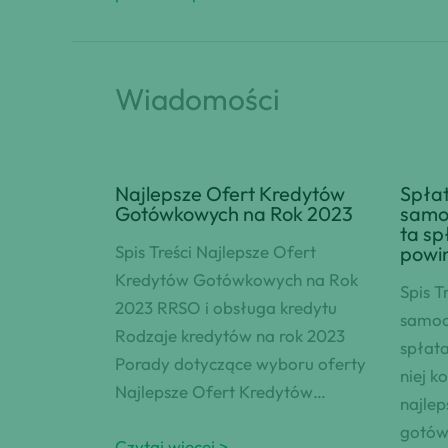
Wiadomości
Najlepsze Ofert Kredytów
Spłat
Gotówkowych na Rok 2023
samo
ta sp
Spis Treści Najlepsze Ofert
powin
Kredytów Gotówkowych na Rok
Spis T
2023 RRSO i obsługa kredytu
samoc
Rodzaje kredytów na rok 2023
spłata
Porady dotyczące wyboru oferty
niej k
Najlepsze Ofert Kredytów…
najlep
gotów
Czytaj więcej >