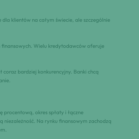
la klientów na całym świecie, ale szczególnie
ch finansowych. Wielu kredytodawców oferuje
coraz bardziej konkurencyjny. Banki chcą
anie.
ę procentową, okres spłaty i łączne
zą niezależność. Na rynku finansowym zachodzą
em.