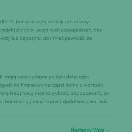
VID-19, banki zaczęły zmniejszać zasoby
redytobiorców i socjalnych zabezpieczeń, aby
wizji lub depozytu, aby mieć pewność, że
ki mają swoje własne polityki dotyczące
zgody na finansowanie części domu o wartości
ką ratę kredytową można wybrać, aby zapewnić, że
ywcy, banki mogą mieć również dodatkowe warunki.
Następny Wpis
→