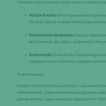
Ostatnie lata przyniosły wiele zmian w świecie kr
Wpływ Brexitu:
Brexit spowodował podwyżkę
dla tych, którzy szukają kredytu hipoteczne
Rozszerzona akceptacja:
Kredyty hipotecz
teraz kredyty dla osób z problemami finan
Konkurencja:
Dane Banku Światowego wskazu
zapewnić swoim klientom najlepsze produkt
Podsumowanie
Kredyty hipoteczne to kosztowna i odpowiedzialna
zobowiązania. Odpowiedzialne zaciągnięcie zobo
jednak zmiany, więc należy być elastycznym i do