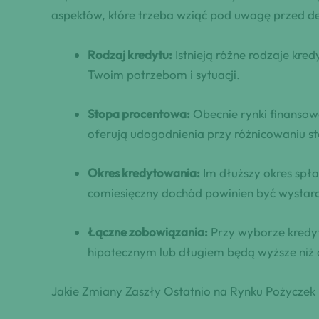
aspektów, które trzeba wziąć pod uwagę przed de
Rodzaj kredytu:
Istnieją różne rodzaje kr
Twoim potrzebom i sytuacji.
Stopa procentowa:
Obecnie rynki finansowe
oferują udogodnienia przy różnicowaniu s
Okres kredytowania:
Im dłuższy okres spła
comiesięczny dochód powinien być wystarc
Łączne zobowiązania:
Przy wyborze kredytu
hipotecznym lub długiem będą wyższe niż o
Jakie Zmiany Zaszły Ostatnio na Rynku Pożyczek