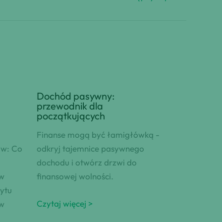
Dochód pasywny:
przewodnik dla
początkujących
Finanse mogą być łamigłówką -
ów: Co
odkryj tajemnice pasywnego
dochodu i otwórz drzwi do
ów
finansowej wolności.
ytu
Czytaj więcej >
ów