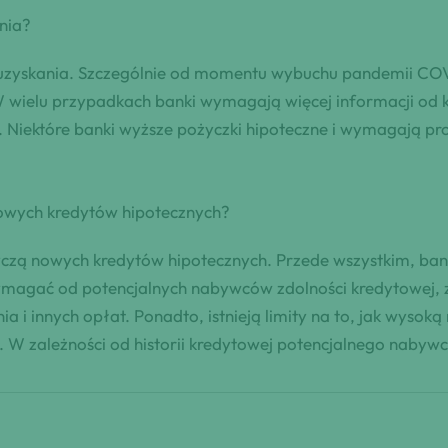
nia?
do uzyskania. Szczególnie od momentu wybuchu pandemii CO
W wielu przypadkach banki wymagają więcej informacji od k
 Niektóre banki wyższe pożyczki hipoteczne i wymagają pro
nowych kredytów hipotecznych?
tyczą nowych kredytów hipotecznych. Przede wszystkim, ban
ymagać od potencjalnych nabywców zdolności kredytowej, 
ia i innych opłat. Ponadto, istnieją limity na to, jak wyso
ka. W zależności od historii kredytowej potencjalnego nab