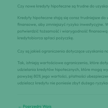
Czy nowe kredyty hipoteczne są trudne do uzyska
Kredyty hipoteczne stają się coraz trudniejsze 
finansowe, aby zmniejszyć ryzyko inwestycyjne. 
potwierdzić tożsamość i wiarygodność finansową.
kredytobiorca spłaci pożyczkę.
Czy są jakieś ograniczenia dotyczące uzyskania 
Tak, istnieją wartościowe ograniczenia, które do
udzielania kredytów hipotecznych, które mogą w
powyżej 80% jego wartości, płatności ubezpieczen
udzielacz kredytu nie poniesie zbyt dużego ryzy
←
Poprzedni Wpis