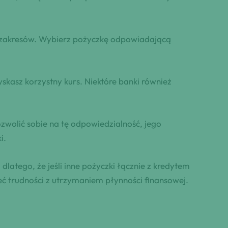
ch zakresów. Wybierz pożyczkę odpowiadającą
yskasz korzystny kurs. Niektóre banki również
zwolić sobie na tę odpowiedzialność, jego
i.
latego, że jeśli inne pożyczki łącznie z kredytem
ć trudności z utrzymaniem płynności finansowej.