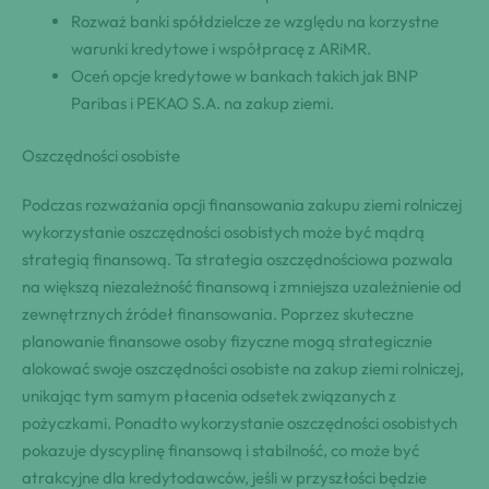
Rozważ banki spółdzielcze ze względu na korzystne
warunki kredytowe i współpracę z ARiMR.
Oceń opcje kredytowe w bankach takich jak BNP
Paribas i PEKAO S.A. na zakup ziemi.
Oszczędności osobiste
Podczas rozważania opcji finansowania zakupu ziemi rolniczej
wykorzystanie oszczędności osobistych może być mądrą
strategią finansową. Ta strategia oszczędnościowa pozwala
na większą niezależność finansową i zmniejsza uzależnienie od
zewnętrznych źródeł finansowania. Poprzez skuteczne
planowanie finansowe osoby fizyczne mogą strategicznie
alokować swoje oszczędności osobiste na zakup ziemi rolniczej,
unikając tym samym płacenia odsetek związanych z
pożyczkami. Ponadto wykorzystanie oszczędności osobistych
pokazuje dyscyplinę finansową i stabilność, co może być
atrakcyjne dla kredytodawców, jeśli w przyszłości będzie