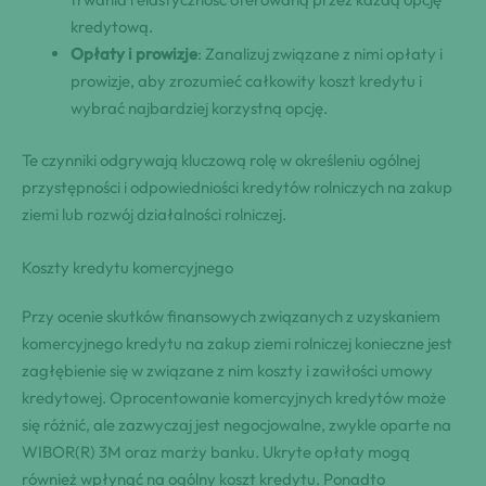
kredytową.
Opłaty i prowizje
: Zanalizuj związane z nimi opłaty i
prowizje, aby zrozumieć całkowity koszt kredytu i
wybrać najbardziej korzystną opcję.
Te czynniki odgrywają kluczową rolę w określeniu ogólnej
przystępności i odpowiedniości kredytów rolniczych na zakup
ziemi lub rozwój działalności rolniczej.
Koszty kredytu komercyjnego
Przy ocenie skutków finansowych związanych z uzyskaniem
komercyjnego kredytu na zakup ziemi rolniczej konieczne jest
zagłębienie się w związane z nim koszty i zawiłości umowy
kredytowej. Oprocentowanie komercyjnych kredytów może
się różnić, ale zazwyczaj jest negocjowalne, zwykle oparte na
WIBOR(R) 3M oraz marży banku. Ukryte opłaty mogą
również wpłynąć na ogólny koszt kredytu. Ponadto