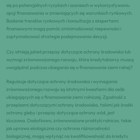
się po potencjalnych ryzykach i szansach w wykorzystywaniu
opcji finansowania w zmieniających się warunkach rynkowych.
Badanie trendów rynkowych i konsultacja z ekspertami
finansowymi mogą pomóc zminimalizować niepewności i
zoptymalizować strategie podejmowania decyzji.
Czy istnieją jakieś przepisy dotyczące ochrony środowiska lub
wymogi zrównoważonego rozwoju, które kredytobiorcy muszą
uwzględnić podczas ubiegania się o finansowanie ziemi rolnej?
Regulacje dotyczące ochrony środowiska i wymagania
zrównoważonego rozwoju są istotnymi kwestiami dla osób
ubiegających się o finansowanie ziemi rolniczej. Zgodność z
przepisami dotyczącymi ochrony środowiska, takimi jak środki
ochrony gleby i przepisy dotyczące ochrony wód, jest
kluczowa. Dodatkowo, zrównoważone praktyki rolnicze, takie
jak uprawa ekologiczna czy ochrona różnorodności
biologicznej, mogą wpłynąć na kwalifikowalność do kredytu