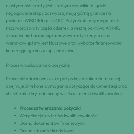
elastyczność spłaty jest istotnym czynnikiem, gdzie
negocjowane stopy zazwyczaj mają górną granicę na
poziomie WIBOR(R) plus 2,5%. Pożyczkobiorcy mogą mieć
możliwość spłaty części odsetek, a resztę pokrywa ARiMR.
Zrozumienie harmonogramów wypłaty kredytu oraz
warunków spłaty jest kluczowe przy wyborze finansowania
komercyjnego na zakup ziemi rolnej.
Proces wnioskowania o pożyczkę
Proces składania wniosku o pożyczkę na zakup ziemi rolnej
obejmuje określone wymagania dotyczące dokumentacji oraz
strukturalne kryteria oceny w celu ustalenia kwalifikowalności.
Proces zatwierdzania pożyczki
Weryfikacja kryteriów kwalifikowalności
Ocena dokumentów finansowych
Ocena zdolności kredytowej