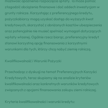
możliwość opóźnienia rozpoczęcia spłaty. To może pomóc
złagodzić obciążenia finansowe i dać oddech inwestycjom w
grunty rolnicze. Korzystając z preferencyjnego kredytu,
pożyczkobiorcy mogą uzyskać dostęp do wyższych kwot
kredytowych, skorzystać z obniżonych kosztów ubezpieczenia
oraz potencjalnie nie musieć spełniać wymagań dotyczących
wpłaty własnej. Ogólnie rzecz biorąc, preferencyjny kredyt
stanowi korzystną opcję finansowania z korzystnymi
warunkami dla tych, którzy chcą nabyć ziemię rolniczą.
Kwalifikowalność i Warunki Pożyczki
Przechodząc z dyskusji na temat Preferencyjnych Korzyści
Kredytowych, teraz skupiamy się na analizie kryteriów
kwalifikowalności oraz konkretnych warunków kredytowych
związanych z opcjami finansowania zakupu ziemi rolniczej.
Kryteria kwalifikowalności i warunki kredytu: