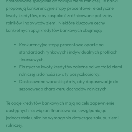
dostosowane specjalnie do zakupu ziemi rolniczej. Te banki
proponują konkurencyjne stopy procentowe i elastyczne
kwoty kredytów, aby zaspokoić zróżnicowane potrzeby
rolników i nabywców ziemi. Niektóre kluczowe cechy
konkretnych opcji kredytów bankowych obejmują:
Konkurencyjne stopy procentowe oparte na
standardach rynkowych i indywidualnych profilach
finansowych.
Elastyczne kwoty kredytów zależne od wartości ziemi
rolniczej i zdolności spłaty pożyczkobiorcy.
Dostosowane warunki spłaty, aby dopasować je do
sezonowego charakteru dochodów rolniczych.
Te opcje kredytów bankowych mają na celu zapewnienie
dostępnych rozwiązań finansowania, uwzględniając
jednocześnie unikalne wymagania dotyczące zakupu ziemi
rolniczej.