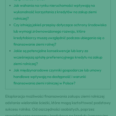
Jak wahania na rynku nieruchomości wpływają na
wykonalność korzystania z kredytów na zakup ziemi
rolniczej?
Czy istnieją jakieś przepisy dotyczące ochrony środowiska
lub wymogi zrównoważonego rozwoju, które
kredytobiorcy muszą uwzględnić podczas ubiegania się o
finansowanie ziemi rolnej?
Jakie są potencjalne konsekwencje lub kary za
wcześniejszą spłatę preferencyjnego kredytu na zakup
ziemi rolniczej?
Jak międzynarodowe czynniki gospodarcze lub umowy
handlowe wpływają na dostępność i warunki
finansowania ziemi rolniczej w Polsce?
Eksploracja możliwości finansowania zakupu ziemi rolniczej
odsłania wielorakie ścieżki, które mogą kształtować podstawy
sukcesu rolnika. Od oszczędności osobistych, poprzez
specjalistyczne programy kredytowe po kredyty komercyjne,