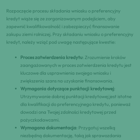
Rozpoczęcie procesu składania wniosku o preferencyjny
kredyt wiąże się ze zorganizowanym podejściem, aby
zapewnić kwalifikowalność i zabezpieczyć finansowanie
zakupu ziemi rolniczej. Przy składaniu wniosku o preferencyjny
kredyt, należy wziąć pod uwagę następujące kwestie:
Proces zatwierdzenia kredytu
: Zrozumienie kroków
zaangażowanych w proces zatwierdzenia kredytu jest
kluczowe dla usprawnienia swojego wniosku i
zwiększenia szans na uzyskanie finansowania.
Wymagania dotyczące punktacji kredytowej
:
Utrzymywanie dobrej punktacji kredytowej jest istotne
dla kwalifikacji do preferencyjnego kredytu, ponieważ
dowodzi ona Twojej zdolności kredytowej przed
pożyczkodawcami.
Wymagana dokumentacja
: Przygotuj wszelką
niezbędną dokumentację, taką jak sprawozdania