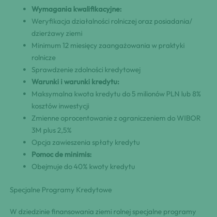
Wymagania kwalifikacyjne:
Weryfikacja działalności rolniczej oraz posiadania/
dzierżawy ziemi
Minimum 12 miesięcy zaangażowania w praktyki
rolnicze
Sprawdzenie zdolności kredytowej
Warunki i warunki kredytu:
Maksymalna kwota kredytu do 5 milionów PLN lub 8%
kosztów inwestycji
Zmienne oprocentowanie z ograniczeniem do WIBOR
3M plus 2,5%
Opcja zawieszenia spłaty kredytu
Pomoc de minimis:
Obejmuje do 40% kwoty kredytu
Specjalne Programy Kredytowe
W dziedzinie finansowania ziemi rolnej specjalne programy