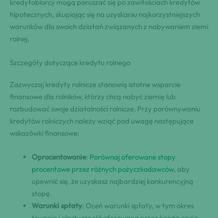
kredytobiorcy mogą poruszać się po zawiłościach kredytów
hipotecznych, skupiając się na uzyskaniu najkorzystniejszych
warunków dla swoich działań związanych z nabywaniem ziemi
rolnej.
Szczegóły dotyczące kredytu rolnego
Zazwyczaj kredyty rolnicze stanowią istotne wsparcie
finansowe dla rolników, którzy chcą nabyć ziemię lub
rozbudować swoje działalności rolnicze. Przy porównywaniu
kredytów rolniczych należy wziąć pod uwagę następujące
wskazówki finansowe:
Oprocentowanie
:
Porównaj oferowane stopy
procentowe przez różnych pożyczkodawców
, aby
upewnić się, że uzyskasz najbardziej konkurencyjną
stopę.
Warunki spłaty
: Oceń warunki spłaty, w tym okres
trwania i elastyczność oferowaną przez każdą opcję