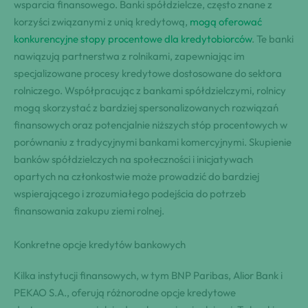
wsparcia finansowego. Banki spółdzielcze, często znane z
korzyści związanymi z unią kredytową,
mogą oferować
konkurencyjne stopy procentowe dla kredytobiorców
. Te banki
nawiązują partnerstwa z rolnikami, zapewniając im
specjalizowane procesy kredytowe dostosowane do sektora
rolniczego. Współpracując z bankami spółdzielczymi, rolnicy
mogą skorzystać z bardziej spersonalizowanych rozwiązań
finansowych oraz potencjalnie niższych stóp procentowych w
porównaniu z tradycyjnymi bankami komercyjnymi. Skupienie
banków spółdzielczych na społeczności i inicjatywach
opartych na członkostwie może prowadzić do bardziej
wspierającego i zrozumiałego podejścia do potrzeb
finansowania zakupu ziemi rolnej.
Konkretne opcje kredytów bankowych
Kilka instytucji finansowych, w tym BNP Paribas, Alior Bank i
PEKAO S.A., oferują różnorodne opcje kredytowe