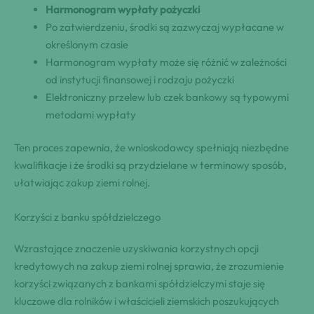
Harmonogram wypłaty pożyczki
Po zatwierdzeniu, środki są zazwyczaj wypłacane w
określonym czasie
Harmonogram wypłaty może się różnić w zależności
od instytucji finansowej i rodzaju pożyczki
Elektroniczny przelew lub czek bankowy są typowymi
metodami wypłaty
Ten proces zapewnia, że wnioskodawcy spełniają niezbędne
kwalifikacje i że środki są przydzielane w terminowy sposób,
ułatwiając zakup ziemi rolnej.
Korzyści z banku spółdzielczego
Wzrastające znaczenie uzyskiwania korzystnych opcji
kredytowych na zakup ziemi rolnej sprawia, że zrozumienie
korzyści związanych z bankami spółdzielczymi staje się
kluczowe dla rolników i właścicieli ziemskich poszukujących