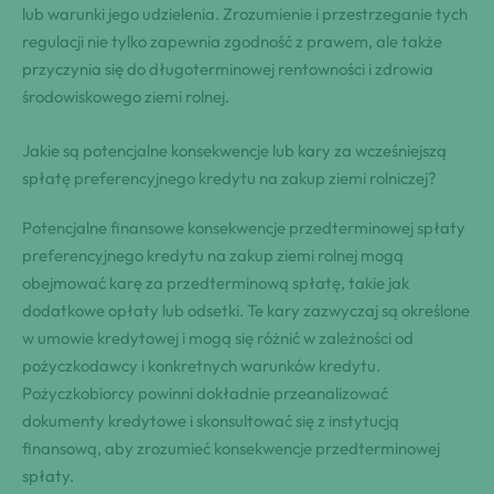
lub warunki jego udzielenia. Zrozumienie i przestrzeganie tych
regulacji nie tylko zapewnia zgodność z prawem, ale także
przyczynia się do długoterminowej rentowności i zdrowia
środowiskowego ziemi rolnej.
Jakie są potencjalne konsekwencje lub kary za wcześniejszą
spłatę preferencyjnego kredytu na zakup ziemi rolniczej?
Potencjalne finansowe konsekwencje przedterminowej spłaty
preferencyjnego kredytu na zakup ziemi rolnej mogą
obejmować karę za przedterminową spłatę, takie jak
dodatkowe opłaty lub odsetki. Te kary zazwyczaj są określone
w umowie kredytowej i mogą się różnić w zależności od
pożyczkodawcy i konkretnych warunków kredytu.
Pożyczkobiorcy powinni dokładnie przeanalizować
dokumenty kredytowe i skonsultować się z instytucją
finansową, aby zrozumieć konsekwencje przedterminowej
spłaty.