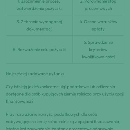
1. Zrozumienie procesu
2. Porównanie stóp
zatwierdzenia pożyczki
procentowych
3. Zebranie wymaganej
4. Ocena warunków
dokumentacji
spłaty
6. Sprawdzenie
5. Rozważenie celu pożyczki
kryteriów
kwalifikowalności
Najczęściej zadawane pytania
Czy istnieją jakieś konkretne ulgi podatkowe lub odliczenia
dostępne dla osób kupujących ziemię rolniczą przy użyciu opcji
finansowania?
Przy rozważaniu korzyści podatkowych dla osób
nabywających ziemię rolno-rolniczą z opcjami finansowania,
istotne jest zauważenie, że stopy procentowe odgrywają