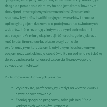
droga do posiadania ziemi wyłożona jest skomplikowanymi
decyzjami i strategicznymi rozważaniami. Zrozumienie
niuansów kryteriów kwalifikacyjnych, warunków i procesu
aplikacyjnego jest kluczowe dla podejmowania świadomych
wyborów, które rezonują z indywidualnymi potrzebami i
aspiracjami. W miarę eksploracji różnorodnego krajobrazu
możliwości finansowania, bliższe przyjrzenie się
preferencyjnym korzyściom kredytowym i dostosowanym
opcjom pożyczek obiecuje rzucić światło na optymalną ścieżkę
do zabezpieczenia najlepszej wsparcia finansowego dla
zakupu ziemi rolniczej.
Podsumowanie kluczowych punktów
Wykorzystaj preferencyjny kredyt na wyższe kwoty i
niższe oprocentowanie.
Zbadaj specjalne programy, takie jak linia RR dla
konkretnych warunków i wsparcia.