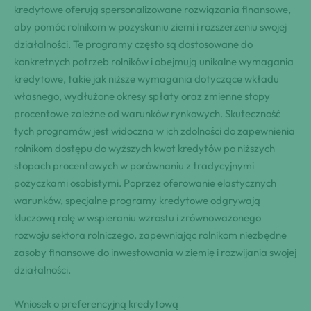
kredytowe oferują spersonalizowane rozwiązania finansowe,
aby pomóc rolnikom w pozyskaniu ziemi i rozszerzeniu swojej
działalności. Te programy często są dostosowane do
konkretnych potrzeb rolników i obejmują unikalne wymagania
kredytowe, takie jak niższe wymagania dotyczące wkładu
własnego, wydłużone okresy spłaty oraz zmienne stopy
procentowe zależne od warunków rynkowych. Skuteczność
tych programów jest widoczna w ich zdolności do zapewnienia
rolnikom dostępu do wyższych kwot kredytów po niższych
stopach procentowych w porównaniu z tradycyjnymi
pożyczkami osobistymi. Poprzez oferowanie elastycznych
warunków, specjalne programy kredytowe odgrywają
kluczową rolę w wspieraniu wzrostu i zrównoważonego
rozwoju sektora rolniczego, zapewniając rolnikom niezbędne
zasoby finansowe do inwestowania w ziemię i rozwijania swojej
działalności.
Wniosek o preferencyjną kredytową